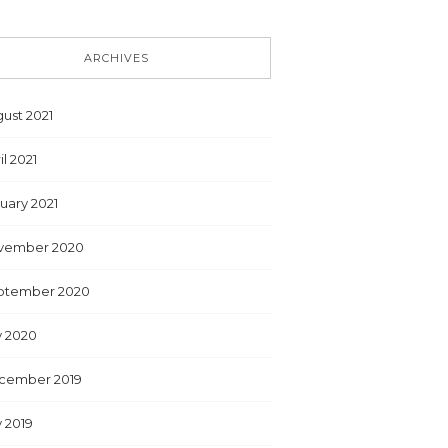
ARCHIVES
ust 2021
il 2021
uary 2021
vember 2020
ptember 2020
y 2020
cember 2019
y 2019