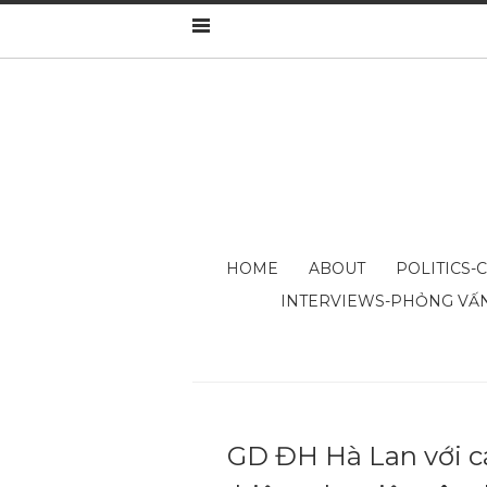
HOME
ABOUT
POLITICS-
INTERVIEWS-PHỎNG VẤ
GD ĐH Hà Lan với c