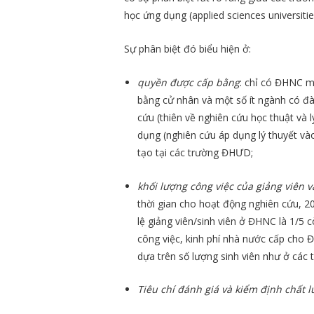
học ứng dụng (applied sciences universitie
Sự phân biệt đó biểu hiện ở:
quyền được cấp bằng
: chỉ có ĐHNC m
bằng cử nhân và một số ít ngành có đào 
cứu (thiên về nghiên cứu học thuật và 
dụng (nghiên cứu áp dụng lý thuyết và
tạo tại các trường ĐHƯD;
khối lượng công việc của giảng viên và
thời gian cho hoạt động nghiên cứu, 2
lệ giảng viên/sinh viên ở ĐHNC là 1/5 c
công việc, kinh phí nhà nước cấp cho
dựa trên số lượng sinh viên như ở các
Tiêu chí đánh giá và kiểm định chất 