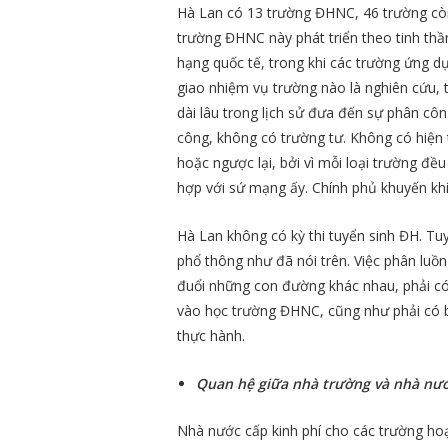
Hà Lan có 13 trường ĐHNC, 46 trường còn
trường ĐHNC này phát triển theo tinh th
hạng quốc tế, trong khi các trường ứng 
giao nhiệm vụ trường nào là nghiên cứu, 
dài lâu trong lịch sử đưa đến sự phân côn
công, không có trường tư. Không có hiệ
hoặc ngược lại, bởi vì mỗi loại trường đ
hợp với sứ mạng ấy. Chính phủ khuyến khí
Hà Lan không có kỳ thi tuyển sinh ĐH. Tu
phổ thông như đã nói trên. Việc phân luồ
đuổi những con đường khác nhau, phải có
vào học trường ĐHNC, cũng như phải có
thực hành.
Quan hệ giữa nhà trường và nhà nư
Nhà nước cấp kinh phí cho các trường ho