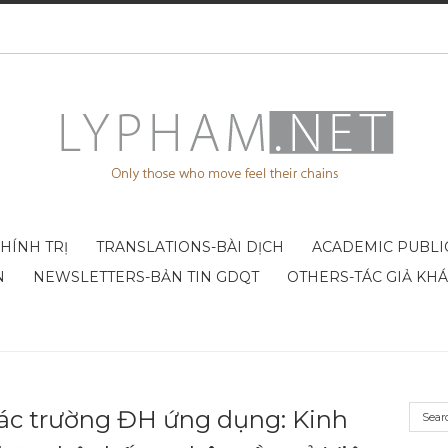
CHÍNH TRỊ
TRANSLATIONS-BÀI DỊCH
ACADEMIC PUBLI
N
NEWSLETTERS-BẢN TIN GDQT
OTHERS-TÁC GIẢ KH
ác trường ĐH ứng dụng: Kinh