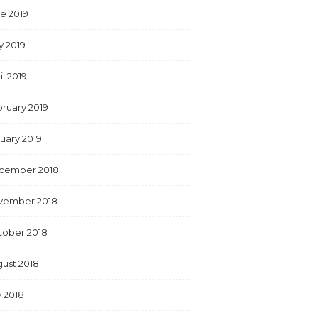
e 2019
y 2019
il 2019
ruary 2019
uary 2019
cember 2018
vember 2018
tober 2018
ust 2018
y 2018