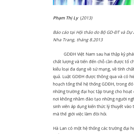
Phạm Thị Ly
(
2013)
Báo cáo tại Hội thảo do Bộ GD-ĐT và D
Nha Trang, tháng 8.2013
GDĐH Việt Nam sau hai thập kỷ phát
chất lượng và tiến đến chỗ cần được tổ ch
kiểu loại đa dạng về sứ mạng, về tính ch
quả. Luật GDĐH được thông qua và có hiệu
hoạch tổng thể hệ thống GDĐH, trong đó 
những trường đại học tập trung cho hoạt
nơi không nhằm đào tạo những người ngh
sinh viên áp dụng kiến thức lý thuyết vào
mà thế giới việc làm đòi hỏi.
Hà Lan có một hệ thống các trường đại học