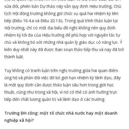
sửa đổi, phiên bản Dự thảo này vẫn quy định Hiệu trưởng, Chủ
tịch Hội đồng trường không giữ chức vụ quá hai nhiệm kỳ liên
tiếp (Điều 16.4.a và Điều 20.1.b). Trong quá trình thảo luận tại
Hội trường, chỉ có một đại biểu đề nghị không nên quy định
nhiệm kỳ tối đa của Hiệu trưởng để phù hợp với nguyên tắc tự
chủ và không bỏ sót những nhà quản lý giáo dục có năng lực. Ý
kiến duy nhất này đã được Ban soạn thảo tiếp thu và nay đã trở
thành luật.
Tuy không có tranh luận trên nghị trường giữa hai quan điểm
ủng hộ và phản đối việc dỡ bỏ giới hạn nhiệm kỳ lãnh đạo, đây
là một quy định cần được thảo luận sâu hơn trong giới học
thuật, cũng như trong xã hội, vì nó có thể có ảnh hưởng trực
tiếp đến chất lượng quản trị và lãnh đạo ở các trường.
Trường ĐH công: một tổ chức nhà nước hay một doanh
nghiệp xã hội?