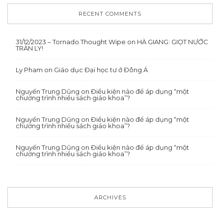
RECENT COMMENTS
31/12/2023 – Tornado Thought Wipe
on
HÀ GIANG: GIỌT NƯỚC
TRÀN LY!
Ly Pham
on
Giáo dục Đại học tư ở Đông Á
Nguyến Trung Dũng
on
Điều kiện nào để áp dụng “một
chương trình nhiều sách giáo khoa”?
Nguyến Trung Dũng
on
Điều kiện nào để áp dụng “một
chương trình nhiều sách giáo khoa”?
Nguyến Trung Dũng
on
Điều kiện nào để áp dụng “một
chương trình nhiều sách giáo khoa”?
ARCHIVES