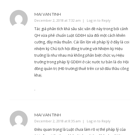
MAI VAN TINH
December 2, 2018 at 7:32 am
Log in to Reply
Tác giá phân tích khá sâu sắc vấn đề này trong bối cảnh
QH vừa phê chuẩn Luật GDĐH sửa đổi một cách khiên
cưỡng, đầy mâu thuẫn. Cái lẫn lộn về pháp lý ở đây là coi
nhiệm kỳ Chủ tịch hội đồng trường với Nhiệm kỳ Hiệu
trưởng là như nhau mà không phân biệt chức vụ Hiệu
trưởng trong pháp lý GDĐH ở các nước tư bản là do Hội
đồng quản trị (HĐ trường) thuê trên cơ sở đấu thầu công
khaị.
.
MAI VAN TINH
December 2, 2018 at 8:35 am
Log in to Reply
Điều quan trọng là Luật chưa làm rõ vị thế pháp lý của