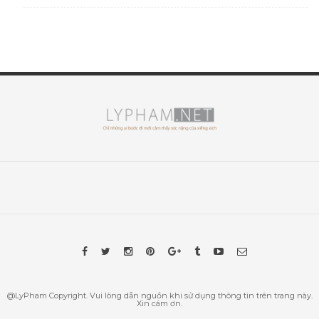
@LyPham Copyright. Vui lòng dẫn nguồn khi sử dụng thông tin trên trang này.
Xin cám ơn.