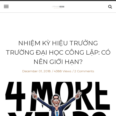
NHIỆM KỲ HIỆU TRƯỞNG
TRƯỜNG ĐẠI HỌC CÔNG LẬP: CÓ
NÊN GIỚI HẠN?
December 01, 2018
4388 Views
2 Comments