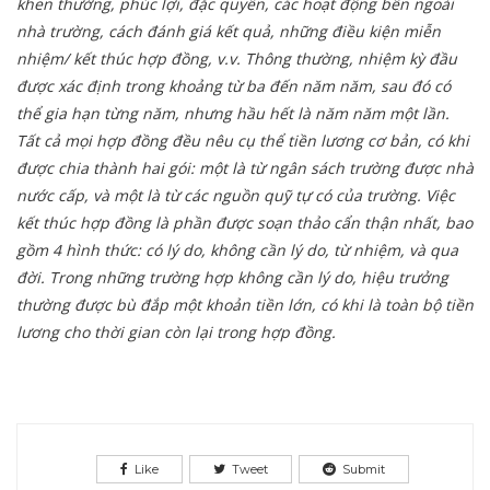
khen thưởng, phúc lợi, đặc quyền, các hoạt động bên ngoài
nhà trường, cách đánh giá kết quả, những điều kiện miễn
nhiệm/ kết thúc hợp đồng, v.v.
Thông thường, nhiệm kỳ đầu
được xác định trong khoảng từ ba đến năm năm, sau đó có
thể gia hạn từng năm, nhưng hầu hết là năm năm một lần.
Tất cả mọi hợp đồng đều nêu cụ thể tiền lương cơ bản, có khi
được chia thành hai gói: một là từ ngân sách trường được nhà
nước cấp, và một là từ các nguồn quỹ tự có của trường. Việc
kết thúc hợp đồng là phần được soạn thảo cẩn thận nhất, bao
gồm 4 hình thức: có lý do, không cần lý do, từ nhiệm, và qua
đời. Trong những trường hợp không cần lý do, hiệu trưởng
thường được bù đắp một khoản tiền lớn, có khi là toàn bộ tiền
lương cho thời gian còn lại trong hợp đồng.
Like
Tweet
Submit