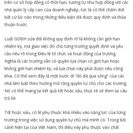
trên cơ sở hợp đồng có thời hạn, tương tự như hợp đồng với các
nhà quản lý cấp cao của doanh nghiệp, tức là có thể chấm dứt
bất cứ lúc nào trong những điều kiện đã được quy định và thỏa
thuận trước.
Luật GDĐH sửa đổi không quy định rõ là không cần giới hạn
nhiệm kỳ, mà giao việc đó cho từng trường quyết định và yêu
cầu nêu rõ trong Điều lệ tổ chức và hoạt động của trường.
Nghĩa là các trường vẫn có quyền lựa chọn có giới hạn hoặc
không giới hạn nhiệm kỳ, và lựa chọn này phải được nêu công
khai. Có thể xem đây là một bước đi “dò đá qua sông” của các
nhà làm luật theo hướng mở rộng quyền tự chủ cho các trường.
Nó có thể mang lại kết quả tốt hoặc xấu, thực tế sẽ đem lại câu
trả lời.
Tốt hoặc xấu, có lẽ phụ thuộc khá nhiều vào năng lực của từng
trường trong việc sử dụng quyền tự chủ mà mình có. Trong bối
cảnh hiện tại của Việt Nam, thì điều này phụ thuộc vào chất