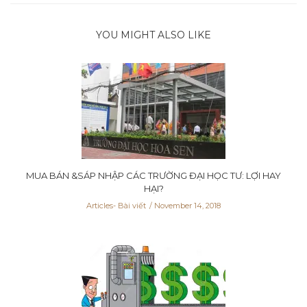
YOU MIGHT ALSO LIKE
MUA BÁN &SÁP NHẬP CÁC TRƯỜNG ĐẠI HỌC TƯ: LỢI HAY
HẠI?
Articles- Bài viết
November 14, 2018