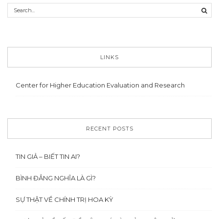
LINKS
Center for Higher Education Evaluation and Research
RECENT POSTS
TIN GIẢ – BIẾT TIN AI?
BÌNH ĐẲNG NGHĨA LÀ GÌ?
SỰ THẬT VỀ CHÍNH TRỊ HOA KỲ