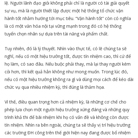
lệ. Người lãnh đạo giỏi không phải chỉ là người có tài giải quyết
sự vụ, mà là người thiết lập được một hệ thống tổ chức vận
hành tốt nhằm hướng tới mục tiêu. “Vận hành tốt” còn có nghĩa
là có một văn hóa nội tại vững mạnh trong đó có hệ thống
tuyển chọn nhân sự dựa trên tài năng và phẩm chất.
Tuy nhiên, đó là lý thuyết. Nhìn vào thực tế, có lẽ chúng ta sẽ
nghĩ, nếu có một hiệu trưởng tốt, được tín nhiệm cao, thì cứ để
họ làm, có sao đâu. Nếu buộc phải thay, mà lại thay người kém
cỏi hơn, thì kết quả hẳn không như mong muốn. Trong lúc đó,
nếu có một hiệu trưởng không ra gì và dùng mọi cách để kéo dài
chức vụ qua nhiều nhiệm kỳ, thì đúng là thảm họa.
Vì thế, điều quan trọng hơn cả nhiệm kỳ, là những cơ chế cho
phép lựa chọn một người hiệu trưởng xứng đáng và những quy
trình khả thi để bãi nhiệm khi họ có vấn đề và không còn được
tín nhiệm. Nhìn ra bên ngoài, chúng ta sẽ thấy vị trí hiệu trưởng
các trường ĐH công trên thế giới hiện nay đang được bổ nhiệm