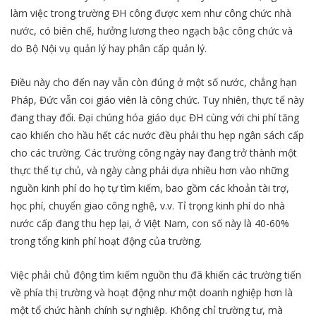
làm việc trong trường ĐH công được xem như công chức nhà
nước, có biên chế, hưởng lương theo ngạch bậc công chức và
do Bộ Nội vụ quản lý hay phân cấp quản lý.
Điều này cho đến nay vẫn còn đúng ở một số nước, chẳng hạn
Pháp, Đức vẫn coi giáo viên là công chức. Tuy nhiên, thực tế này
đang thay đổi. Đại chúng hóa giáo dục ĐH cùng với chi phí tăng
cao khiến cho hầu hết các nước đều phải thu hẹp ngân sách cấp
cho các trường. Các trường công ngày nay đang trở thành một
thực thể tự chủ, và ngày càng phải dựa nhiều hơn vào những
nguồn kinh phí do họ tự tìm kiếm, bao gồm các khoản tài trợ,
học phí, chuyển giao công nghệ, v.v. Tỉ trọng kinh phí do nhà
nước cấp đang thu hẹp lại, ở Việt Nam, con số này là 40-60%
trong tổng kinh phí hoạt động của trường.
Việc phải chủ động tìm kiếm nguồn thu đã khiến các trường tiến
về phía thị trường và hoạt động như một doanh nghiệp hơn là
một tổ chức hành chính sự nghiệp. Không chỉ trường tư, mà