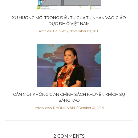
XU HƯỚNG MỚI TRONG ĐẦU TƯ CỦA TƯ NHÂN VÀO GIÁO
DỤC ĐH Ở VIỆT NAM
Articles- Bài viết
November 09, 2018
CẦN MỘT KHÔNG GIAN CHÍNH SÁCH KHUYẾN KHÍCH SỰ
SÁNG TẠO
Interviews-PHỎNG VẤN
October 01, 2018
2 COMMENTS