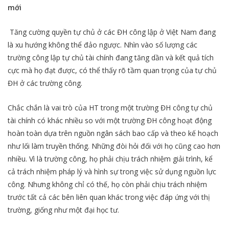
mới
Tăng cường quyền tự chủ ở các ĐH công lập ở Việt Nam đang
là xu hướng không thể đảo ngược. Nhìn vào số lượng các
trường công lập tự chủ tài chính đang tăng dần và kết quả tích
cực mà họ đạt được, có thể thấy rõ tầm quan trọng của tự chủ
ĐH ở các trường công.
Chắc chắn là vai trò của HT trong một trường ĐH công tự chủ
tài chính có khác nhiều so với một trường ĐH công hoạt động
hoàn toàn dựa trên nguồn ngân sách bao cấp và theo kế hoạch
như lối làm truyền thống. Những đòi hỏi đối với họ cũng cao hơn
nhiều. Vì là trường công, họ phải chịu trách nhiệm giải trình, kể
cả trách nhiệm pháp lý và hình sự trong việc sử dụng nguồn lực
công. Nhưng không chỉ có thế, họ còn phải chịu trách nhiệm
trước tất cả các bên liên quan khác trong việc đáp ứng với thị
trường, giống như một đại học tư.