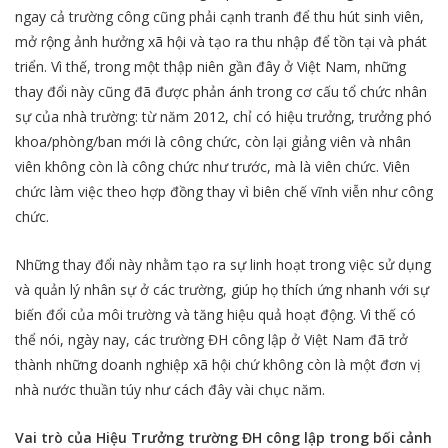
ngay cả trường công cũng phải cạnh tranh để thu hút sinh viên,
mở rộng ảnh hưởng xã hội và tạo ra thu nhập để tồn tại và phát
triển. Vì thế, trong một thập niên gần đây ở Việt Nam, những
thay đổi này cũng đã được phản ánh trong cơ cấu tổ chức nhân
sự của nhà trường: từ năm 2012, chỉ có hiệu trưởng, trưởng phó
khoa/phòng/ban mới là công chức, còn lại giảng viên và nhân
viên không còn là công chức như trước, mà là viên chức. Viên
chức làm việc theo hợp đồng thay vì biên chế vĩnh viễn như công
chức.
Những thay đổi này nhằm tạo ra sự linh hoạt trong việc sử dụng
và quản lý nhân sự ở các trường, giúp họ thích ứng nhanh với sự
biến đổi của môi trường và tăng hiệu quả hoạt động. Vì thế có
thể nói, ngày nay, các trường ĐH công lập ở Việt Nam đã trở
thành những doanh nghiệp xã hội chứ không còn là một đơn vị
nhà nước thuần túy như cách đây vài chục năm.
Vai trò của Hiệu Trưởng trường ĐH công lập trong bối cảnh