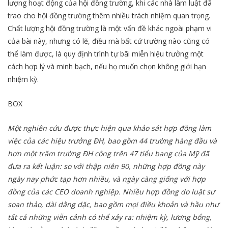
lượng hoạt động của hội đồng trường, khi các nhà làm luật đã
trao cho hội đồng trường thêm nhiều trách nhiệm quan trọng.
Chất lượng hội đồng trường là một vấn đề khác ngoài phạm vi
của bài này, nhưng có lẽ, điều mà bất cứ trường nào cũng có
thể làm được, là quy định trình tự bãi miễn hiệu trưởng một
cách hợp lý và minh bạch, nếu họ muốn chọn không giới hạn
nhiệm kỳ.
BOX
Một nghiên cứu được thực hiện qua khảo sát hợp đồng làm
việc của các hiệu trưởng ĐH, bao gồm 44 trường hàng đầu và
hơn một trăm trường ĐH công trên 47 tiểu bang của Mỹ đã
đưa ra kết luận: so với thập niên 90, những hợp đồng này
ngày nay phức tạp hơn nhiều, và ngày càng giống với hợp
đồng của các CEO doanh nghiệp. Nhiều hợp đồng do luật sư
soạn thảo, dài dằng dặc, bao gồm mọi điều khoản và hầu như
tất cả những viễn cảnh có thể xảy ra: nhiệm kỳ, lương bổng,