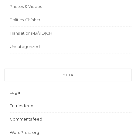
Photos & Videos
Politics-Chính trị
Translations-BÀI DỊCH
Uncategorized
META
Log in
Entries feed
Comments feed
WordPress.org