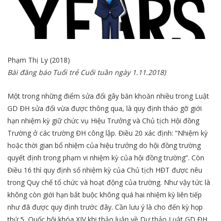
Phạm Thị Ly (2018)
Bài đăng báo Tuổi trẻ Cuối tuần ngày 1.11.2018)
Một trong những điểm sửa đổi gây băn khoăn nhiều trong Luật
GD ĐH sửa đổi vừa được thông qua, là quy định tháo gỡ giới
hạn nhiệm kỳ giữ chức vụ Hiệu Trưởng và Chủ tịch Hội đồng
Trường ở các trường ĐH công lập. Điều 20 xác định: “Nhiệm kỳ
hoặc thời gian bổ nhiệm của hiệu trưởng do hội đồng trường
quyết định trong phạm vi nhiệm kỳ của hội đồng trường”. Còn
Điều 16 thì quy định số nhiệm kỳ của Chủ tịch HĐT được nêu
trong Quy chế tổ chức và hoạt động của trường. Như vậy tức là
không còn giới hạn bắt buộc không quá hai nhiệm kỳ liên tiếp
như đã được quy định trước đây. Cần lưu ý là cho đến kỳ họp
thứ 5, Quốc hội khóa XIV khi thảo luận về Dự thảo Luật GD ĐH