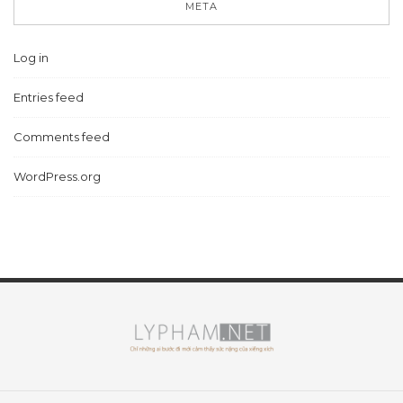
META
Log in
Entries feed
Comments feed
WordPress.org