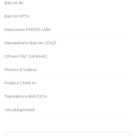
Bản tin IEI
Bản tin NTTU
Interviews-PHỎNG VẤN
Newsletters-Bản tin GDQT
Others-TÁC GIẢ KHÁC
Photos & Videos
Politics-Chính trị
Translations-BÀI DỊCH
Uncategorized