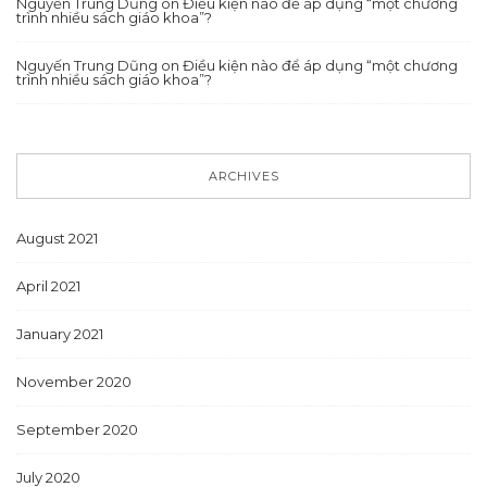
Nguyến Trung Dũng
on
Điều kiện nào để áp dụng “một chương
trình nhiều sách giáo khoa”?
Nguyến Trung Dũng
on
Điều kiện nào để áp dụng “một chương
trình nhiều sách giáo khoa”?
ARCHIVES
August 2021
April 2021
January 2021
November 2020
September 2020
July 2020