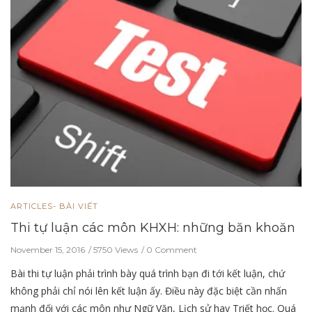
ARTICLES- BÀI VIẾT
Thi tự luận các môn KHXH: những băn khoăn
November 15, 2016
5750 Views
0 Comment
Bài thi tự luận phải trình bày quá trình bạn đi tới kết luận, chứ
không phải chỉ nói lên kết luận ấy. Điều này đặc biệt cần nhấn
mạnh đối với các môn như Ngữ Văn, Lịch sử hay Triết học. Quá