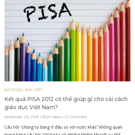
ARTICLES- BÀI VIẾT
Kết quả PISA 2012 có thể giúp gì cho cải cách
giáo dục Việt Nam?
November 06, 2016
5920 Views
0 Comment
Câu hỏi “chúng ta đang ở đâu so với nước khác” không quan
trọng bằng câu hỏi “chúng ta có những khiếm khuyết cụ thể