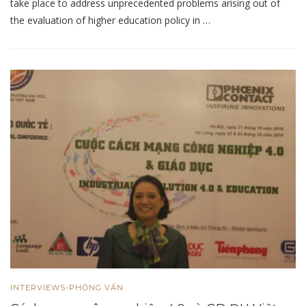
take place to address unprecedented problems arising out of
the evaluation of higher education policy in …
INTERVIEWS-PHỎNG VẤN