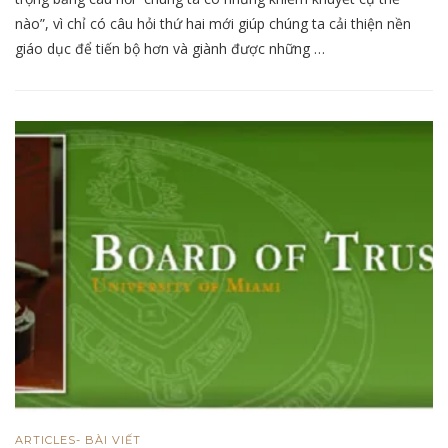
nào”, vì chỉ có câu hỏi thứ hai mới giúp chúng ta cải thiện nền
giáo dục để tiến bộ hơn và giành được những …
ARTICLES- BÀI VIẾT