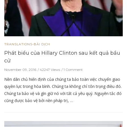
TRANSLATIONS-BÀI DỊCH
Phát biểu của Hillary Clinton sau kết quả bầu
cử
November 09, 2016
42247 Views
1 Comment
Nền dân chủ hiến định của chúng ta bảo toàn việc chuyển giao
quyền lực trong hòa bình. Chúng ta không chỉ tôn trọng điều đó.
Chúng ta bảo vệ và gìn giữ nó với tất cả yêu quý. Nguyên tắc đó
cũng được bảo vệ bởi nền pháp trị, …