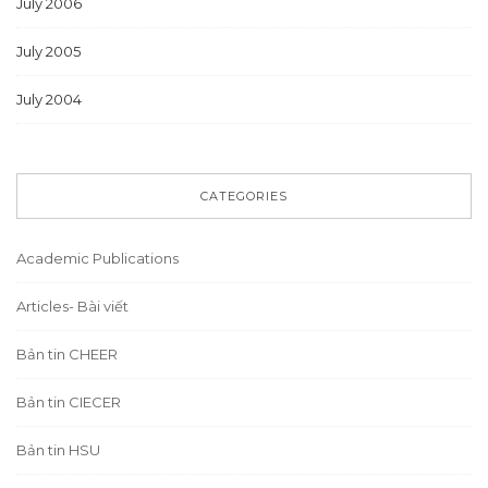
July 2006
July 2005
July 2004
CATEGORIES
Academic Publications
Articles- Bài viết
Bản tin CHEER
Bản tin CIECER
Bản tin HSU