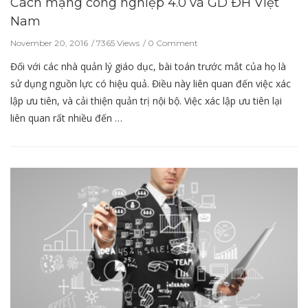
Cách mạng công nghiệp 4.0 và GD ĐH Việt
Nam
November 20, 2016
7365 Views
0 Comment
Đối với các nhà quản lý giáo dục, bài toán trước mắt của họ là
sử dụng nguồn lực có hiệu quả. Điều này liên quan đến việc xác
lập ưu tiên, và cải thiện quản trị nội bộ. Việc xác lập ưu tiên lại
liên quan rất nhiều đến …