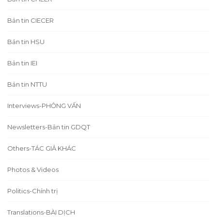
Bản tin CIECER
Bản tin HSU
Bản tin IEI
Bản tin NTTU
Interviews-PHỎNG VẤN
Newsletters-Bản tin GDQT
Others-TÁC GIẢ KHÁC
Photos & Videos
Politics-Chính trị
Translations-BÀI DỊCH