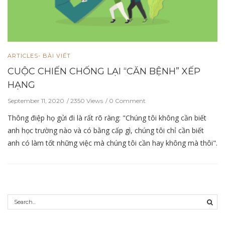
ARTICLES- BÀI VIẾT
CUỘC CHIẾN CHỐNG LẠI “CĂN BỆNH” XẾP
HẠNG
September 11, 2020
2350 Views
0 Comment
Thông điệp họ gửi đi là rất rõ ràng: "Chúng tôi không cần biết
anh học trường nào và có bằng cấp gì, chúng tôi chỉ cần biết
anh có làm tốt những việc mà chúng tôi cần hay không mà thôi".