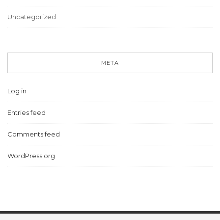
Uncategorized
META
Log in
Entries feed
Comments feed
WordPress.org