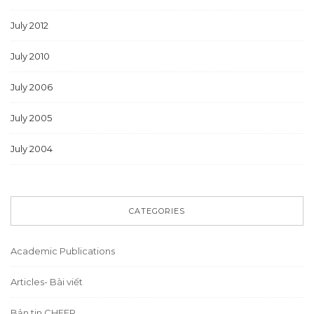
July 2012
July 2010
July 2006
July 2005
July 2004
CATEGORIES
Academic Publications
Articles- Bài viết
Bản tin CHEER