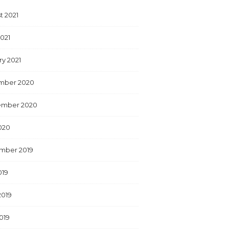
t 2021
2021
ry 2021
mber 2020
ember 2020
2020
mber 2019
019
2019
019