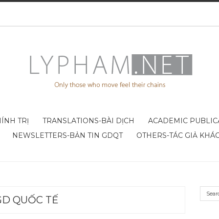
ÍNH TRỊ
TRANSLATIONS-BÀI DỊCH
ACADEMIC PUBLIC
NEWSLETTERS-BẢN TIN GDQT
OTHERS-TÁC GIẢ KHÁ
GD QUỐC TẾ