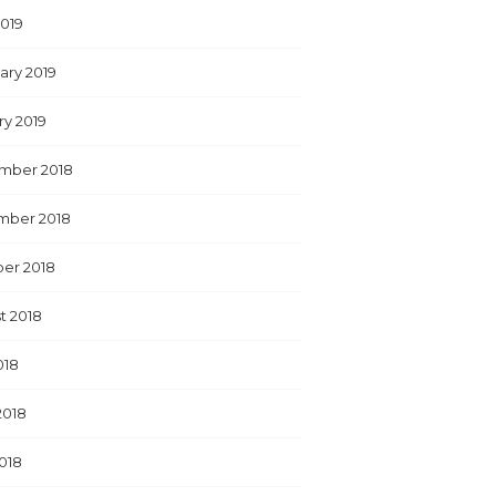
2019
ary 2019
ry 2019
mber 2018
mber 2018
er 2018
t 2018
018
2018
018