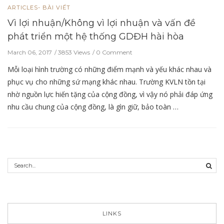
ARTICLES- BÀI VIẾT
Vì lợi nhuận/Không vì lợi nhuận và vấn đề
phát triển một hệ thống GDĐH hài hòa
March 06, 2017
3853 Views
0 Comment
Mỗi loại hình trường có những điểm mạnh và yếu khác nhau và
phục vụ cho những sứ mạng khác nhau. Trường KVLN tồn tại
nhờ nguồn lực hiến tặng của cộng đồng, vì vậy nó phải đáp ứng
nhu cầu chung của cộng đồng, là gìn giữ, bảo toàn …
LINKS