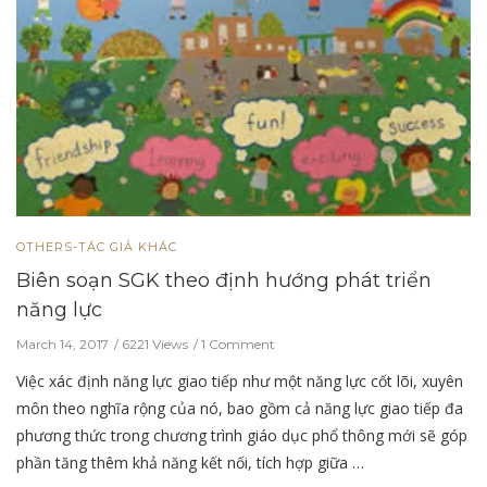
OTHERS-TÁC GIẢ KHÁC
Biên soạn SGK theo định hướng phát triển
năng lực
March 14, 2017
6221 Views
1 Comment
Việc xác định năng lực giao tiếp như một năng lực cốt lõi, xuyên
môn theo nghĩa rộng của nó, bao gồm cả năng lực giao tiếp đa
phương thức trong chương trình giáo dục phổ thông mới sẽ góp
phần tăng thêm khả năng kết nối, tích hợp giữa …