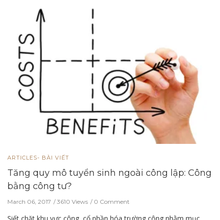
ARTICLES- BÀI VIẾT
Tăng quy mô tuyển sinh ngoài công lập: Công
bằng công tư?
March 06, 2017
3610 Views
0 Comment
Siết chặt khu vực công, cổ phần hóa trường công nhằm mục