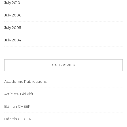
July 2010
July 2006
July 2005
July 2004
CATEGORIES
Academic Publications
Articles- Bài viết
Bản tin CHEER
Bản tin CIECER