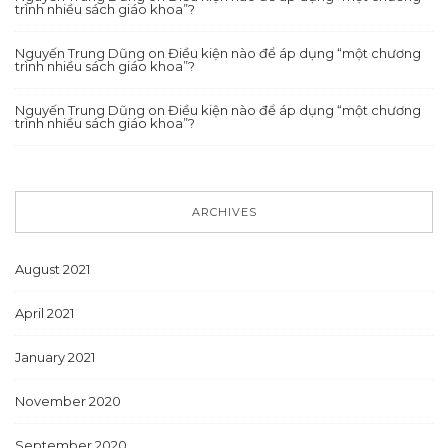
trình nhiều sách giáo khoa”?
Nguyến Trung Dũng
on
Điều kiện nào để áp dụng “một chương
trình nhiều sách giáo khoa”?
Nguyến Trung Dũng
on
Điều kiện nào để áp dụng “một chương
trình nhiều sách giáo khoa”?
ARCHIVES
August 2021
April 2021
January 2021
November 2020
September 2020