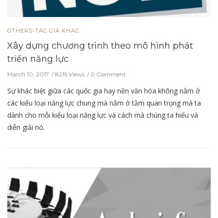
OTHERS-TÁC GIẢ KHÁC
Xây dựng chương trình theo mô hình phát
triển năng lực
March 10, 2017
8215 Views
0 Comment
Sự khác biệt giữa các quốc gia hay nền văn hóa không nằm ở
các kiểu loại năng lực chung mà nằm ở tầm quan trọng mà ta
dành cho mỗi kiểu loại năng lực và cách mà chúng ta hiểu và
diễn giải nó.