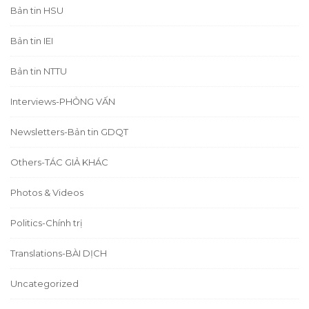
Bản tin HSU
Bản tin IEI
Bản tin NTTU
Interviews-PHỎNG VẤN
Newsletters-Bản tin GDQT
Others-TÁC GIẢ KHÁC
Photos & Videos
Politics-Chính trị
Translations-BÀI DỊCH
Uncategorized