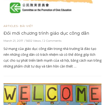
ARTICLES- BÀI VIẾT
Đổi mới chương trình giáo dục công dân
March 21, 2017
5632 Views
2 Comments
Sứ mạng của giáo dục công dân trong nhà trường là đào tạo
nên những công dân có trách nhiệm và có thể đóng góp tích
cực cho sự phát triển lành mạnh của xã hội, bằng cách vun trồng
những phẩm chất tư duy và tâm hồn cần thiết …