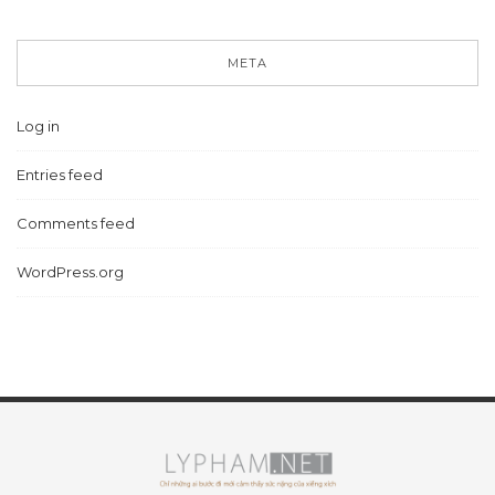
META
Log in
Entries feed
Comments feed
WordPress.org