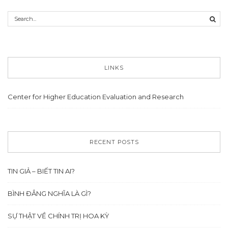
LINKS
Center for Higher Education Evaluation and Research
RECENT POSTS
TIN GIẢ – BIẾT TIN AI?
BÌNH ĐẲNG NGHĨA LÀ GÌ?
SỰ THẬT VỀ CHÍNH TRỊ HOA KỲ