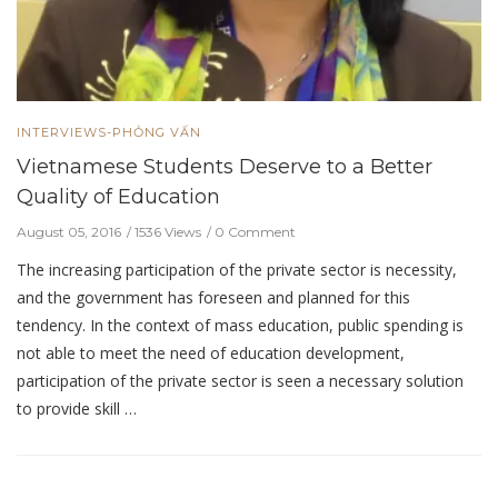
INTERVIEWS-PHỎNG VẤN
Vietnamese Students Deserve to a Better
Quality of Education
August 05, 2016
1536 Views
0 Comment
The increasing participation of the private sector is necessity,
and the government has foreseen and planned for this
tendency. In the context of mass education, public spending is
not able to meet the need of education development,
participation of the private sector is seen a necessary solution
to provide skill …