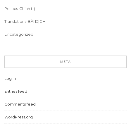
Politics-Chính trị
Translations-BÀI DỊCH
Uncategorized
META
Log in
Entries feed
Comments feed
WordPress.org