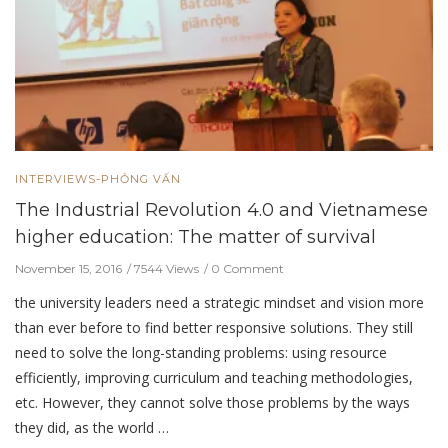
INTERVIEWS-PHỎNG VẤN
The Industrial Revolution 4.0 and Vietnamese
higher education: The matter of survival
November 15, 2016
7544 Views
0 Comment
the university leaders need a strategic mindset and vision more
than ever before to find better responsive solutions. They still
need to solve the long-standing problems: using resource
efficiently, improving curriculum and teaching methodologies,
etc. However, they cannot solve those problems by the ways
they did, as the world …