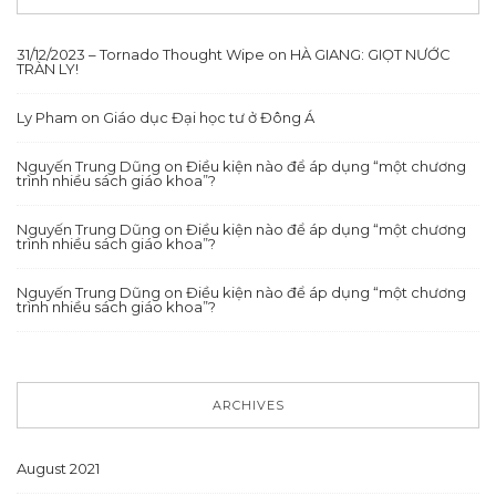
31/12/2023 – Tornado Thought Wipe
on
HÀ GIANG: GIỌT NƯỚC
TRÀN LY!
Ly Pham
on
Giáo dục Đại học tư ở Đông Á
Nguyến Trung Dũng
on
Điều kiện nào để áp dụng “một chương
trình nhiều sách giáo khoa”?
Nguyến Trung Dũng
on
Điều kiện nào để áp dụng “một chương
trình nhiều sách giáo khoa”?
Nguyến Trung Dũng
on
Điều kiện nào để áp dụng “một chương
trình nhiều sách giáo khoa”?
ARCHIVES
August 2021