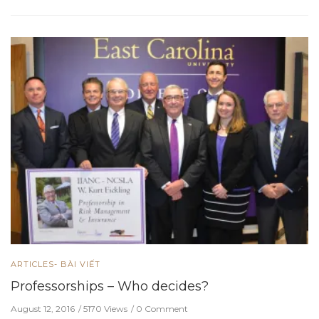
ARTICLES- BÀI VIẾT
Professorships – Who decides?
August 12, 2016
5170 Views
0 Comment