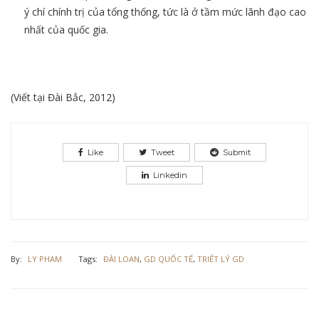
ý chí chính trị của tổng thống, tức là ở tầm mức lãnh đạo cao
nhất của quốc gia.
(Viết tại Đài Bắc, 2012)
Like
Tweet
Submit
Linkedin
By:
LY PHAM
Tags:
ĐÀI LOAN
,
GD QUỐC TẾ
,
TRIẾT LÝ GD