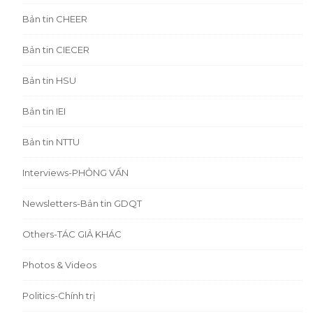
Bản tin CHEER
Bản tin CIECER
Bản tin HSU
Bản tin IEI
Bản tin NTTU
Interviews-PHỎNG VẤN
Newsletters-Bản tin GDQT
Others-TÁC GIẢ KHÁC
Photos & Videos
Politics-Chính trị