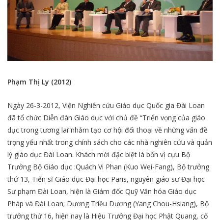
Phạm Thị Ly (2012)
Ngày 26-3-2012, Viện Nghiên cứu Giáo dục Quốc gia Đài Loan
đã tổ chức Diễn đàn Giáo dục với chủ đề “Triển vọng của giáo
dục trong tương lai”nhằm tạo cơ hội đối thoại về những vấn đề
trọng yếu nhất trong chính sách cho các nhà nghiên cứu và quản
lý giáo dục Đài Loan. Khách mời đặc biệt là bốn vị cựu Bộ
Trưởng Bộ Giáo dục :Quách Vi Phan (Kuo Wei-Fang), Bộ trưởng
thứ 13, Tiến sĩ Giáo dục Đại học Paris, nguyên giáo sư Đại học
Sư phạm Đài Loan, hiện là Giám đốc Quỹ Văn hóa Giáo dục
Pháp và Đài Loan; Dương Triều Dương (Yang Chou-Hsiang), Bộ
trưởng thứ 16, hiện nay l­­­à Hiệu Trưởng Đại học Phật Quang, cố