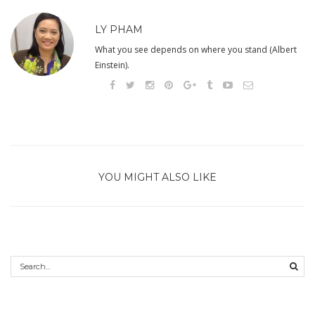
LY PHAM
What you see depends on where you stand (Albert
Einstein).
YOU MIGHT ALSO LIKE