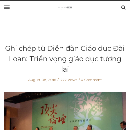
Ghi chép từ Diễn đàn Giáo dục Đài
Loan: Triển vọng giáo dục tương
lai
August 08, 2016
1777 Views
0 Comment