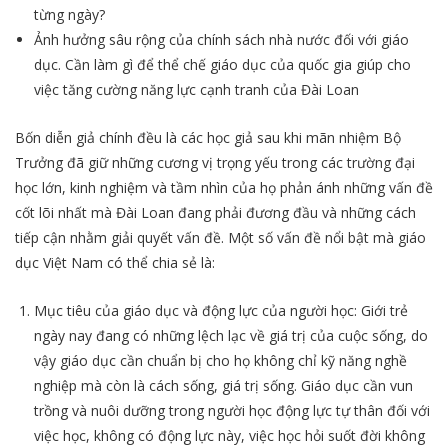
từng ngày?
Ảnh hưởng sâu rộng của chính sách nhà nước đối với giáo
dục. Cần làm gì để thể chế giáo dục của quốc gia giúp cho
việc tăng cường năng lực cạnh tranh của Đài Loan
Bốn diễn giả chính đều là các học giả sau khi mãn nhiệm Bộ
Trưởng đã giữ những cương vị trọng yếu trong các trường đại
học lớn, kinh nghiệm và tầm nhìn của họ phản ánh những vấn đề
cốt lõi nhất mà Đài Loan đang phải đương đầu và những cách
tiếp cận nhằm giải quyết vấn đề. Một số vấn đề nổi bật mà giáo
dục Việt Nam có thể chia sẻ là:
Mục tiêu của giáo dục và động lực của người học: Giới trẻ
ngày nay đang có những lệch lạc về giá trị của cuộc sống, do
vậy giáo dục cần chuẩn bị cho họ không chỉ kỹ năng nghề
nghiệp mà còn là cách sống, giá trị sống. Giáo dục cần vun
trồng và nuôi dưỡng trong người học động lực tự thân đối với
việc học, không có động lực này, việc học hỏi suốt đời không