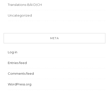
Translations-BÀI DỊCH
Uncategorized
META
Log in
Entries feed
Comments feed
WordPress.org