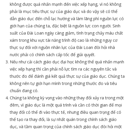
không được quá nhấn mạnh đến việc xếp hạng, vì nó không
phải là mục tiêu thực sự của giáo dục và do vậy sẽ có thể
dẫn giáo dục đến chỗ lạc hướng và làm lãng phí nguồn lực có
giới hạn của chúng ta, đặc biệt là nguồn lực con người. Sinh
suất của Đài Loan ngày càng giảm, tình trạng chảy máu chất
xám trong khu vực tài năng trình độ cao là những nguy cơ
thực sự đối với nguồn nhân lực của Đài Loan đòi hỏi nhà
nước phải có chính sách cấp tốc để giải quyết.
Nếu như cải cách giáo dục đại học không thể quá nhấn mạnh
việc xếp hạng thì cần phải nỗ lực tìm ra các nguyên tắc và
thước đo để đánh giá kết quả thực sự của giáo dục. Chúng ta
không nên tự giới hạn mình trong những thước đo và tiêu
chuẩn đang có.
Chúng ta không kỳ vọng vào những thay đổi xảy ra trong một
đêm, vì giáo dục là một quá trình và cần có thời gian để mọi
thay đổi có thể đi vào thực tế, nhưng điều quan trọng để có
thể tạo ra thay đổi, là sự nhất quán trong chính sách giáo
dục, và tầm quan trọng của chính sách giáo dục đòi hỏi một