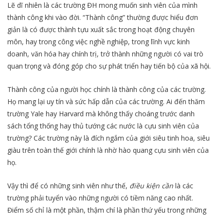
Lẽ dĩ nhiên là các trường ĐH mong muốn sinh viên của mình
thành công khi vào đời. “Thành công” thường được hiểu đơn
giản là có được thành tựu xuất sắc trong hoạt động chuyên
môn, hay trong công việc nghề nghiệp, trong lĩnh vực kinh
doanh, văn hóa hay chính trị, trở thành những người có vai trò
quan trọng và đóng góp cho sự phát triển hay tiến bộ của xã hội.
Thành công của người học chính là thành công của các trường.
Họ mang lại uy tín và sức hấp dẫn của các trường. Ai đến thăm
trường Yale hay Harvard mà không thấy choáng trước danh
sách tổng thống hay thủ tướng các nước là cựu sinh viên của
trường? Các trường này là đích ngắm của giới siêu tinh hoa, siêu
giàu trên toàn thế giới chính là nhờ hào quang cựu sinh viên của
họ.
Vậy thì để có những sinh viên như thế,
điều kiện cần
là các
trường phải tuyển vào những người có tiềm năng cao nhất.
Điểm số chỉ là một phần, thậm chí là phần thứ yếu trong những