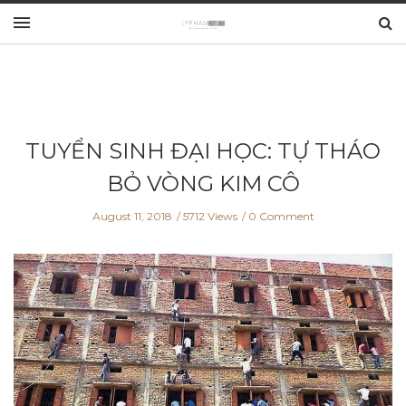
TUYỂN SINH ĐẠI HỌC: TỰ THÁO
BỎ VÒNG KIM CÔ
August 11, 2018
5712 Views
0 Comment