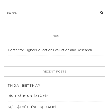
LINKS
Center for Higher Education Evaluation and Research
RECENT POSTS
TIN GIẢ – BIẾT TIN AI?
BÌNH ĐẲNG NGHĨA LÀ GÌ?
SỰ THẬT VỀ CHÍNH TRỊ HOA KỲ