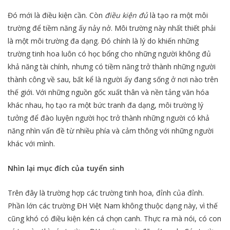
Đó mới là điều kiện cần. Còn
điều kiện đủ
là tạo ra một môi
trường để tiềm năng ấy nảy nở. Môi trường này nhất thiết phải
là một môi trường đa dạng. Đó chính là lý do khiến những
trường tinh hoa luôn có học bổng cho những người không đủ
khả năng tài chính, nhưng có tiềm năng trở thành những người
thành công về sau, bất kể là người ấy đang sống ở nơi nào trên
thế giới. Với những nguồn gốc xuất thân và nền tảng văn hóa
khác nhau, họ tạo ra một bức tranh đa dạng, môi trường lý
tưởng để đào luyện người học trở thành những người có khả
năng nhìn vấn đề từ nhiều phía và cảm thông với những người
khác với mình.
Nhìn lại mục đích của tuyển sinh
Trên đây là trường hợp các trường tinh hoa, đỉnh của đỉnh.
Phần lớn các trường ĐH Việt Nam không thuộc dạng này, vì thế
cũng khó có điều kiện kén cá chọn canh. Thực ra mà nói, có con