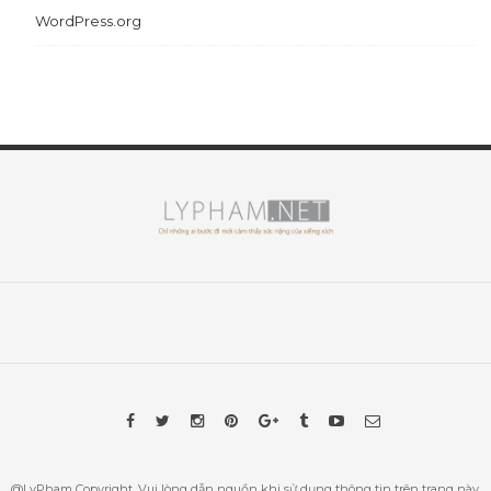
WordPress.org
@LyPham Copyright. Vui lòng dẫn nguồn khi sử dụng thông tin trên trang này.