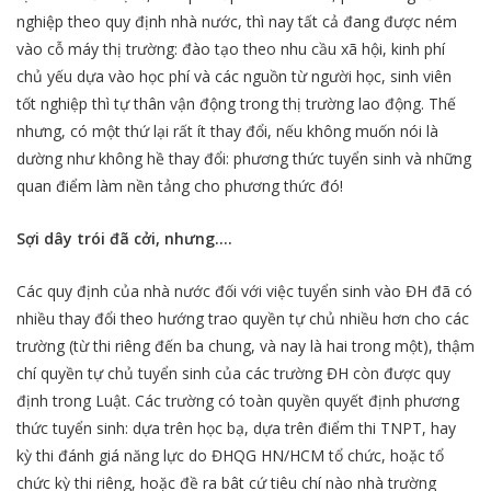
nghiệp theo quy định nhà nước, thì nay tất cả đang được ném
vào cỗ máy thị trường: đào tạo theo nhu cầu xã hội, kinh phí
chủ yếu dựa vào học phí và các nguồn từ người học, sinh viên
tốt nghiệp thì tự thân vận động trong thị trường lao động. Thế
nhưng, có một thứ lại rất ít thay đổi, nếu không muốn nói là
dường như không hề thay đổi: phương thức tuyển sinh và những
quan điểm làm nền tảng cho phương thức đó!
Sợi dây trói đã cởi, nhưng….
Các quy định của nhà nước đối với việc tuyển sinh vào ĐH đã có
nhiều thay đổi theo hướng trao quyền tự chủ nhiều hơn cho các
trường (từ thi riêng đến ba chung, và nay là hai trong một), thậm
chí quyền tự chủ tuyển sinh của các trường ĐH còn được quy
định trong Luật. Các trường có toàn quyền quyết định phương
thức tuyển sinh: dựa trên học bạ, dựa trên điểm thi TNPT, hay
kỳ thi đánh giá năng lực do ĐHQG HN/HCM tổ chức, hoặc tổ
chức kỳ thi riêng, hoặc đề ra bât cứ tiêu chí nào nhà trường