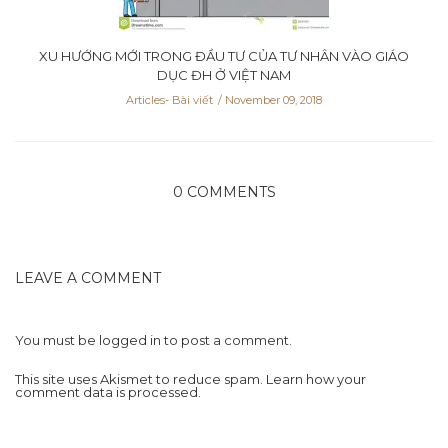
XU HƯỚNG MỚI TRONG ĐẦU TƯ CỦA TƯ NHÂN VÀO GIÁO
DỤC ĐH Ở VIỆT NAM
Articles- Bài viết
November 09, 2018
0 COMMENTS
LEAVE A COMMENT
You must be
logged in
to post a comment.
This site uses Akismet to reduce spam.
Learn how your
comment data is processed.