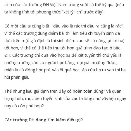
sinh của các trường ĐH Việt Nam trong suốt cả thế kỷ qua (nếu
ta không tính tới phương thức “xét lý lịch” trước đây).
Có một câu ai cũng biết, “đầu vào là rác thì đầu ra cũng là rác”.
Vì thế các trường dùng điểm bài thi làm tiêu chí tuyển sinh đã
dựa trên một giả định là thí sinh điểm cao sẽ có năng lực trí tuệ
tốt hơn, vì thế có thể tiếp thu tốt hơn quá trình đào tạo ở bậc
ĐH. Các trường chỉ dựa vào học bạ để xét tuyển thì chủ yếu là
những trường cần có người học bằng mọi giá: ai cũng được,
miễn là có đóng học phí, và kết quả học tập của họ ra sao thì hạ
hồi phân giải.
Thế nhưng liệu giả định trên đây có hoàn toàn đúng? Và quan
trọng hơn, mục tiêu tuyển sinh của các trường như vậy liệu ngày
nay có còn phù hợp?
Các trường ĐH đang tìm kiếm điều gì?