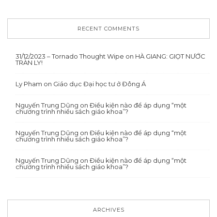
RECENT COMMENTS
31/12/2023 – Tornado Thought Wipe
on
HÀ GIANG: GIỌT NƯỚC
TRÀN LY!
Ly Pham
on
Giáo dục Đại học tư ở Đông Á
Nguyến Trung Dũng
on
Điều kiện nào để áp dụng “một
chương trình nhiều sách giáo khoa”?
Nguyến Trung Dũng
on
Điều kiện nào để áp dụng “một
chương trình nhiều sách giáo khoa”?
Nguyến Trung Dũng
on
Điều kiện nào để áp dụng “một
chương trình nhiều sách giáo khoa”?
ARCHIVES