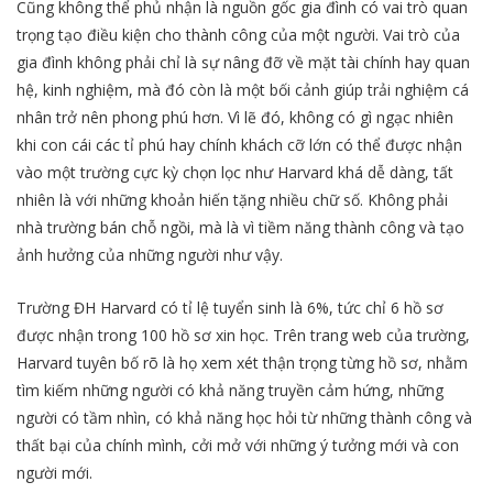
Cũng không thể phủ nhận là nguồn gốc gia đình có vai trò quan
trọng tạo điều kiện cho thành công của một người. Vai trò của
gia đình không phải chỉ là sự nâng đỡ về mặt tài chính hay quan
hệ, kinh nghiệm, mà đó còn là một bối cảnh giúp trải nghiệm cá
nhân trở nên phong phú hơn. Vì lẽ đó, không có gì ngạc nhiên
khi con cái các tỉ phú hay chính khách cỡ lớn có thể được nhận
vào một trường cực kỳ chọn lọc như Harvard khá dễ dàng, tất
nhiên là với những khoản hiến tặng nhiều chữ số. Không phải
nhà trường bán chỗ ngồi, mà là vì tiềm năng thành công và tạo
ảnh hưởng của những người như vậy.
Trường ĐH Harvard có tỉ lệ tuyển sinh là 6%, tức chỉ 6 hồ sơ
được nhận trong 100 hồ sơ xin học. Trên trang web của trường,
Harvard tuyên bố rõ là họ xem xét thận trọng từng hồ sơ, nhằm
tìm kiếm những người có khả năng truyền cảm hứng, những
người có tầm nhìn, có khả năng học hỏi từ những thành công và
thất bại của chính mình, cởi mở với những ý tưởng mới và con
người mới.