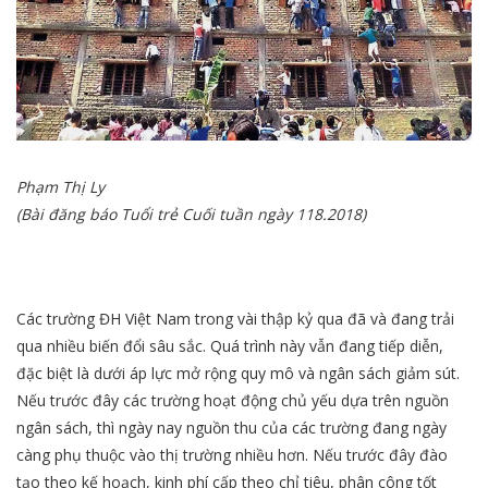
Phạm Thị Ly
(Bài đăng báo Tuổi trẻ Cuối tuần ngày 118.2018)
Các trường ĐH Việt Nam trong vài thập kỷ qua đã và đang trải
qua nhiều biến đổi sâu sắc. Quá trình này vẫn đang tiếp diễn,
đặc biệt là dưới áp lực mở rộng quy mô và ngân sách giảm sút.
Nếu trước đây các trường hoạt động chủ yếu dựa trên nguồn
ngân sách, thì ngày nay nguồn thu của các trường đang ngày
càng phụ thuộc vào thị trường nhiều hơn. Nếu trước đây đào
tạo theo kế hoạch, kinh phí cấp theo chỉ tiêu, phân công tốt