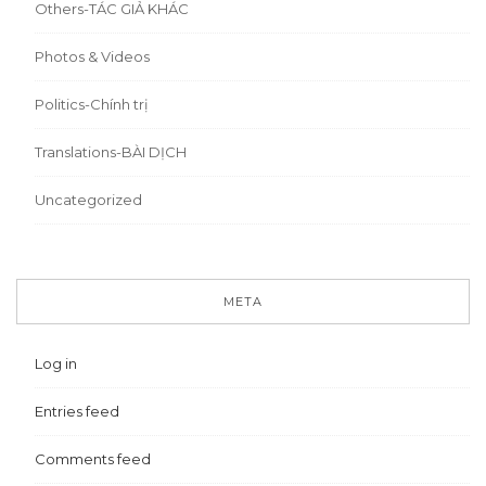
Others-TÁC GIẢ KHÁC
Photos & Videos
Politics-Chính trị
Translations-BÀI DỊCH
Uncategorized
META
Log in
Entries feed
Comments feed