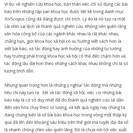
Ví dụ: về nghiên cứu khoa học, bản thân việc chỉ sử dụng các bài
báo trên những tập san khoa học được liệt kê trong danh mục
ISI/Scopus cũng đã đáng được chỉ trích. Lý do là nó tạo ra một
cái nhìn sai lệch về thành quả nghiên cứu. Không nên quên rằng
văn hóa công bố của các ngành khác nhau là rất khác nhau,
chẳng hạn, giới khoa học xã hội có xu hướng viết sách hơn là
viết bài báo, và tác động hay ảnh hưởng của những tư tưởng
hay trường phái trong khoa học xã hội có thể đến chậm hơn và
tác động lâu dài hơn theo những cách khác nhau không chỉ là số
lượng trích dẫn.
Nhưng quan trọng hơn là những ý nghĩa/ tác động mà những
tiêu chí này tạo ra. Xét về tác động xã hội, việc coi những bài
báo này là cơ sở duy nhất để đo thành quả nghiên cứu sẽ dẫn
đến văn hóa chạy theo số lượng, và kết quả ngày nay chúng ta
đang chứng kiến là số bài báo khoa học trong vòng một thập kỷ
qua đã lên đến khoảng sáu triệu trên thế giới mà tuyệt đại đa số
là nhanh chóng chìm vào quên lãng. Đó là chưa nói tới việc xuất