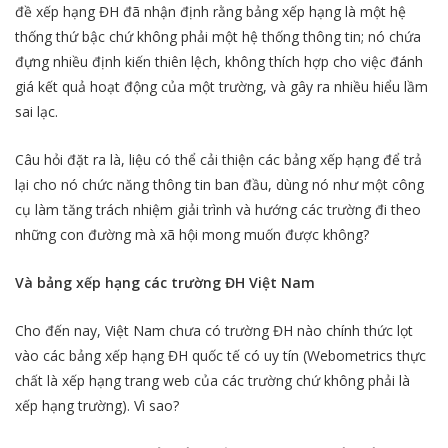
đề xếp hạng ĐH đã nhận định rằng bảng xếp hạng là một hệ
thống thứ bậc chứ không phải một hệ thống thông tin; nó chứa
đựng nhiều định kiến thiên lệch, không thích hợp cho việc đánh
giá kết quả hoạt động của một trường, và gây ra nhiều hiểu lầm
sai lạc.
Câu hỏi đặt ra là, liệu có thể cải thiện các bảng xếp hạng để trả
lại cho nó chức năng thông tin ban đầu, dùng nó như một công
cụ làm tăng trách nhiệm giải trình và hướng các trường đi theo
những con đường mà xã hội mong muốn được không?
Và bảng xếp hạng các trường ĐH Việt Nam
Cho đến nay, Việt Nam chưa có trường ĐH nào chính thức lọt
vào các bảng xếp hạng ĐH quốc tế có uy tín (Webometrics thực
chất là xếp hạng trang web của các trường chứ không phải là
xếp hạng trường). Vì sao?