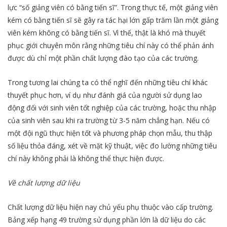
lực “số giảng viên có bằng tiến sĩ”. Trong thực tế, một giảng viên
kém có bằng tiến sĩ sẽ gây ra tác hại lớn gấp trăm lần một giảng
viên kém không có bằng tiến sĩ. Vì thế, thật là khó mà thuyết
phục giới chuyên môn rằng những tiêu chí này có thể phản ánh
được dù chỉ một phần chất lượng đào tạo của các trường.
Trong tương lai chúng ta có thể nghĩ đến những tiêu chí khác
thuyết phục hơn, ví dụ như đánh giá của người sử dụng lao
động đối với sinh viên tốt nghiệp của các trường, hoặc thu nhập
của sinh viên sau khi ra trường từ 3-5 năm chẳng hạn. Nếu có
một đội ngũ thực hiện tốt và phương pháp chọn mẫu, thu thập
số liệu thỏa đáng, xét về mặt kỹ thuật, việc đo lường những tiêu
chí này không phải là không thể thực hiện được.
Về chất lượng dữ liệu
Chất lượng dữ liệu hiện nay chủ yếu phụ thuộc vào cấp trường.
Bảng xếp hạng 49 trường sử dụng phần lớn là dữ liệu do các