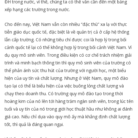
ĐH trong nước, vì thế, chúng ta có thể vẫn cần đến một bảng
xếp hạng các trường trong nước.
Cho đến nay, Việt Nam vẫn còn nhiều “đặc thù” xa lạ với thực
tiễn giáo dục quốc tế, đặc biệt là về quản trị cả ở cấp hệ thống
lẫn cấp trường. Có những tiêu chí được coi là hợp lý trong bối
cảnh quốc tế lại có thể không hợp lý trong bối cảnh Việt Nam. Ví
dụ quy mô sinh viên. Trong điều kiện có cơ chế trách nhiệm giải
trình và minh bạch thông tin thì quy mô sinh viên của trường có
thể phản ánh sức thu hút của trường với người học, một biểu
hiện của uy tín và chất lượng. Nhưng ở Việt Nam, quy mô đào
tạo lại có thể là biểu hiện của việc buông lỏng chất lượng và
chạy theo doanh thu. Có trường quy mô đào tạo trong thời
hoàng kim của nó lên tới hàng trăm ngàn sinh viên, trong lúc tên
tuổi và uy tín của nó trong giới học thuật hầu như không ai đánh
giá cao. Nếu chỉ dựa vào quy mô ấy mà khẳng định chất lượng
tốt, thì quả là đáng quan ngại.