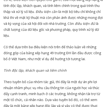
tính độc lập, khách quan, và tính liêm chính trong quá trình thu
thập và xử lý số liệu.
Điều kiện cần
là một bộ tiêu chí không chỉ
khả thi về mặt kỹ thuật mà còn phản ánh được những mong đợi
và kỳ vọng của xã hội đối với nhà trường. Còn
điều kiện đủ
là
chất lượng của dữ liệu gốc và phương pháp, quy trình xử lý dữ
liệu.
Có thể dựa trên ba điều kiện nói trên để thảo luận về những
đóng góp của bảng xếp hạng 49 trường ĐH lần đầu được công
bố ở Việt Nam, như một ví dụ để hướng tới tương lai.
Tính độc lập, khách quan và liêm chính
Theo tuyên bố của nhóm tác giả, thì đây là một dự án phi lợi
nhuận nhằm phục vụ nhu cầu thông tin của người học và thúc
đẩy cạnh tranh, minh bạch ở các trường, không nhận tài trợ từ
một tổ chức, cá nhân nào. Dựa vào tuyên bố đó, có thể xem
đây là một bảng xếp hạng độc lập và vì vậy có thể được thực