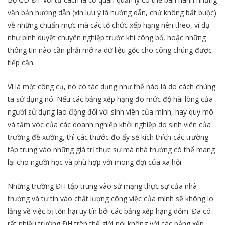
văn bản hướng dẫn (xin lưu ý là hướng dẫn, chứ không bắt buộc)
về những chuẩn mực mà các tổ chức xếp hạng nên theo, ví dụ
như bình duyệt chuyên nghiệp trước khi công bố, hoặc những
thông tin nào cần phải mở ra dữ liệu gốc cho công chúng được
tiếp cận.
Vì là một công cụ, nó có tác dụng như thế nào là do cách chúng
ta sử dụng nó. Nếu các bảng xếp hạng đo mức độ hài lòng của
người sử dụng lao động đối với sinh viên của mình, hay quy mô
và tầm vóc của các doanh nghiệp khởi nghiệp do sinh viên của
trường đề xướng, thì các thước đo ấy sẽ kích thích các trường
tập trung vào những giá trị thực sự mà nhà trường có thể mang
lại cho người học và phù hợp với mong đợi của xã hội.
Những trường ĐH tập trung vào sứ mạng thực sự của nhà
trường và tự tin vào chất lượng công việc của mình sẽ không lo
lắng về việc bị tổn hại uy tín bởi các bảng xếp hạng dỏm. Đã có
rất nhiều trường ĐH trên thế giới nói không với các bảng xếp