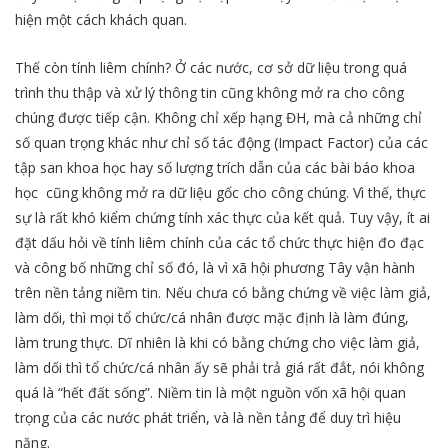
hiện một cách khách quan.
Thế còn tính liêm chính? Ở các nước, cơ sở dữ liệu trong quá
trình thu thập và xử lý thông tin cũng không mở ra cho công
chúng được tiếp cận. Không chỉ xếp hạng ĐH, mà cả những chỉ
số quan trọng khác như chỉ số tác động (Impact Factor) của các
tập san khoa học hay số lượng trích dẫn của các bài báo khoa
học cũng không mở ra dữ liệu gốc cho công chúng. Vì thế, thực
sự là rất khó kiểm chứng tính xác thực của kết quả. Tuy vậy, ít ai
đặt dấu hỏi về tính liêm chính của các tổ chức thực hiện đo đạc
và công bố những chỉ số đó, là vì xã hội phương Tây vận hành
trên nền tảng niềm tin. Nếu chưa có bằng chứng về việc làm giả,
làm dối, thì mọi tổ chức/cá nhân được mặc định là làm đúng,
làm trung thực. Dĩ nhiên là khi có bằng chứng cho việc làm giả,
làm dối thì tổ chức/cá nhân ấy sẽ phải trả giá rất đắt, nói không
quá là “hết đất sống”. Niềm tin là một nguồn vốn xã hội quan
trọng của các nước phát triển, và là nền tảng để duy trì hiệu
năng.