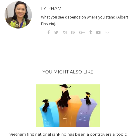
LY PHAM
What you see depends on where you stand (Albert
Einstein).
YOU MIGHT ALSO LIKE
Vietnam first national ranking has been a controversial topic