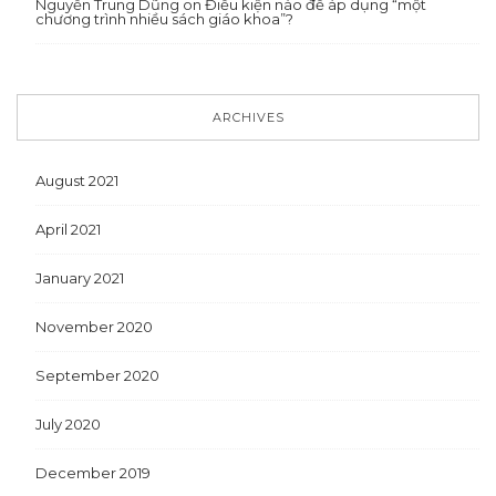
Nguyến Trung Dũng
on
Điều kiện nào để áp dụng “một
chương trình nhiều sách giáo khoa”?
ARCHIVES
August 2021
April 2021
January 2021
November 2020
September 2020
July 2020
December 2019