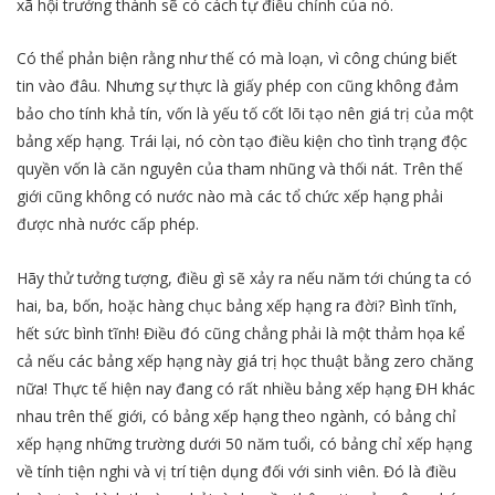
xã hội trưởng thành sẽ có cách tự điều chỉnh của nó.
Có thể phản biện rằng như thế có mà loạn, vì công chúng biết
tin vào đâu. Nhưng sự thực là giấy phép con cũng không đảm
bảo cho tính khả tín, vốn là yếu tố cốt lõi tạo nên giá trị của một
bảng xếp hạng. Trái lại, nó còn tạo điều kiện cho tình trạng độc
quyền vốn là căn nguyên của tham nhũng và thối nát. Trên thế
giới cũng không có nước nào mà các tổ chức xếp hạng phải
được nhà nước cấp phép.
Hãy thử tưởng tượng, điều gì sẽ xảy ra nếu năm tới chúng ta có
hai, ba, bốn, hoặc hàng chục bảng xếp hạng ra đời? Bình tĩnh,
hết sức bình tĩnh! Điều đó cũng chẳng phải là một thảm họa kể
cả nếu các bảng xếp hạng này giá trị học thuật bằng zero chăng
nữa! Thực tế hiện nay đang có rất nhiều bảng xếp hạng ĐH khác
nhau trên thế giới, có bảng xếp hạng theo ngành, có bảng chỉ
xếp hạng những trường dưới 50 năm tuổi, có bảng chỉ xếp hạng
về tính tiện nghi và vị trí tiện dụng đối với sinh viên. Đó là điều