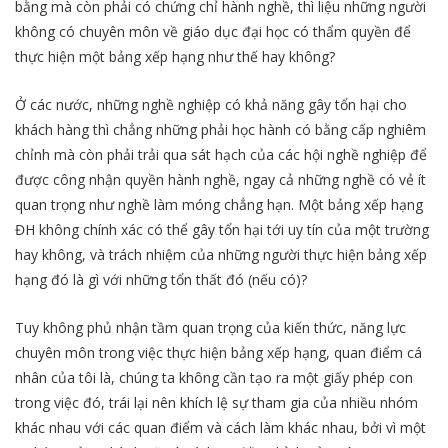
bằng mà còn phải có chứng chỉ hành nghề, thì liệu những người
không có chuyên môn về giáo dục đại học có thẩm quyền để
thực hiện một bảng xếp hạng như thế hay không?
Ở các nước, những nghề nghiệp có khả năng gây tổn hại cho
khách hàng thì chẳng những phải học hành có bằng cấp nghiêm
chỉnh mà còn phải trải qua sát hạch của các hội nghề nghiệp để
được công nhận quyền hành nghề, ngay cả những nghề có vẻ ít
quan trọng như nghề làm móng chẳng hạn. Một bảng xếp hạng
ĐH không chính xác có thể gây tổn hại tới uy tín của một trường
hay không, và trách nhiệm của những người thực hiện bảng xếp
hạng đó là gì với những tổn thất đó (nếu có)?
Tuy không phủ nhận tầm quan trọng của kiến thức, năng lực
chuyên môn trong việc thực hiện bảng xếp hạng, quan điểm cá
nhân của tôi là, chúng ta không cần tạo ra một giấy phép con
trong việc đó, trái lại nên khích lệ sự tham gia của nhiều nhóm
khác nhau với các quan điểm và cách làm khác nhau, bởi vì một