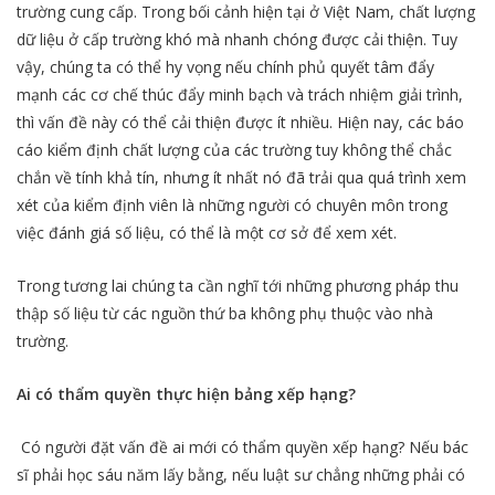
trường cung cấp. Trong bối cảnh hiện tại ở Việt Nam, chất lượng
dữ liệu ở cấp trường khó mà nhanh chóng được cải thiện. Tuy
vậy, chúng ta có thể hy vọng nếu chính phủ quyết tâm đẩy
mạnh các cơ chế thúc đẩy minh bạch và trách nhiệm giải trình,
thì vấn đề này có thể cải thiện được ít nhiều. Hiện nay, các báo
cáo kiểm định chất lượng của các trường tuy không thể chắc
chắn về tính khả tín, nhưng ít nhất nó đã trải qua quá trình xem
xét của kiểm định viên là những người có chuyên môn trong
việc đánh giá số liệu, có thể là một cơ sở để xem xét.
Trong tương lai chúng ta cần nghĩ tới những phương pháp thu
thập số liệu từ các nguồn thứ ba không phụ thuộc vào nhà
trường.
Ai có thẩm quyền thực hiện bảng xếp hạng?
Có người đặt vấn đề ai mới có thẩm quyền xếp hạng? Nếu bác
sĩ phải học sáu năm lấy bằng, nếu luật sư chẳng những phải có