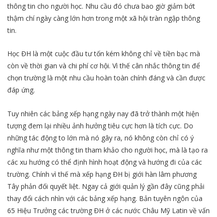
thông tin cho người học. Nhu cầu đó chưa bao giờ giảm bớt
thậm chí ngày càng lớn hơn trong một xã hội tràn ngập thông
tin.
Học ĐH là một cuộc đầu tư tốn kém không chỉ về tiền bạc mà
còn về thời gian và chi phí cơ hội. Vì thế cân nhắc thông tin để
chọn trường là một nhu cầu hoàn toàn chính đáng và cần được
đáp ứng.
Tuy nhiên các bảng xếp hạng ngày nay đã trở thành một hiện
tượng đem lại nhiều ảnh hưởng tiêu cực hơn là tích cực. Do
những tác động to lớn mà nó gây ra, nó không còn chỉ có ý
nghĩa như một thông tin tham khảo cho người học, mà là tạo ra
các xu hướng có thể định hình hoạt động và hướng đi của các
trường. Chính vì thế mà xếp hạng ĐH bị giới hàn lâm phương
Tây phản đối quyết liệt. Ngay cả giới quản lý gần đây cũng phải
thay đổi cách nhìn với các bảng xếp hạng. Bản tuyên ngôn của
65 Hiệu Trưởng các trường ĐH ở các nước Châu Mỹ Latin về vấn