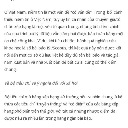
Ở Việt Nam, niềm tin là một vấn đề “có vấn đề”. Trong bối cảnh
thiếu niềm tin ở Việt Nam, tuy uy tín cá nhân của chuyên gia/tổ
chức xếp hạng là một yếu tố quan trọng, nhưng tính liêm chính
của quá trình xử lý dữ liệu vẫn cần phải được bảo toàn bằng một
cơ chế công khai. Ví dụ, khi tiêu chí đo thành quả nghiên cứu
khoa học là số bài báo ISI/Scopus, thì kết quả này nên được kết
nối đến một cơ sở dữ liệu liệt kê đầy đủ tên bài báo và tác giả,
năm xuất bản và nhà xuất bản để bất cứ ai cũng có thể kiểm
chứng.
Về bộ tiêu chí và ý nghĩa đối với xã hội
Bộ tiêu chí mà bảng xếp hạng 49 trường nêu ra nhìn chung là kế
thừa các tiêu chí “truyền thống” và “cổ điển” của các bảng xếp
hạng phổ biến trên thế giới, với tất cả những nhược điểm đã
được nêu ra nhiều lần trong hàng ngàn bài báo.