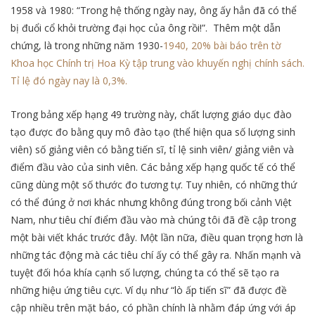
1958 và 1980: “Trong hệ thống ngày nay, ông ấy hẳn đã có thể
bị đuổi cổ khỏi trường đại học của ông rồi!”. Thêm một dẫn
chứng, là trong những năm 1930-
1940, 20% bài báo trên tờ
Khoa học Chính trị Hoa Kỳ tập trung vào khuyến nghị chính sách.
Tỉ lệ đó ngày nay là 0,3%.
Trong bảng xếp hạng 49 trường này, chất lượng giáo dục đào
tạo được đo bằng quy mô đào tạo (thể hiện qua số lượng sinh
viên) số giảng viên có bằng tiến sĩ, tỉ lệ sinh viên/ giảng viên và
điểm đầu vào của sinh viên. Các bảng xếp hạng quốc tế có thể
cũng dùng một số thước đo tương tự. Tuy nhiên, có những thứ
có thể đúng ở nơi khác nhưng không đúng trong bối cảnh Việt
Nam, như tiêu chí điểm đầu vào mà chúng tôi đã đề cập trong
một bài viết khác trước đây. Một lần nữa, điều quan trọng hơn là
những tác động mà các tiêu chí ấy có thể gây ra. Nhấn mạnh và
tuyệt đối hóa khía cạnh số lượng, chúng ta có thể sẽ tạo ra
những hiệu ứng tiêu cực. Ví dụ như “lò ấp tiến sĩ” đã được đề
cập nhiều trên mặt báo, có phần chính là nhằm đáp ứng với áp