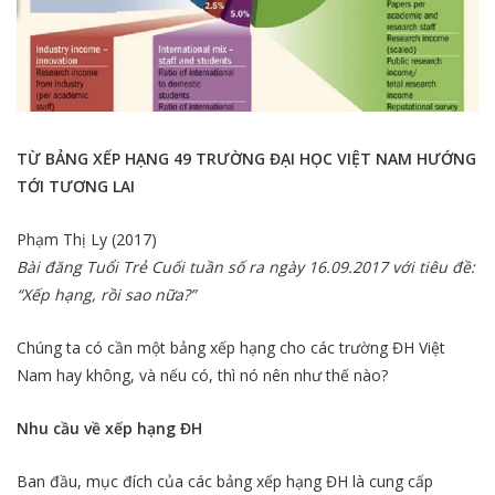
TỪ BẢNG XẾP HẠNG 49 TRƯỜNG ĐẠI HỌC VIỆT NAM HƯỚNG
TỚI TƯƠNG LAI
Phạm Thị Ly (2017)
Bài đăng Tuổi Trẻ Cuối tuần số ra ngày 16.09.2017 với tiêu đề:
“Xếp hạng, rồi sao nữa?”
Chúng ta có cần một bảng xếp hạng cho các trường ĐH Việt
Nam hay không, và nếu có, thì nó nên như thế nào?
Nhu cầu về xếp hạng ĐH
Ban đầu, mục đích của các bảng xếp hạng ĐH là cung cấp