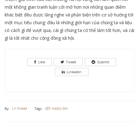
một không gian tranh luận cởi mở hơn nơi những quan điểm
khác biệt đều được lắng nghe và phản biện trên cơ sở hướng tới
một mục tiêu chung: đâu là những giới hạn của chúng ta và liệu
có cách gì để vượt qua, cái gì chúng ta có thể làm tốt hơn, và cái
gì là tốt nhất cho cộng đồng xã hội.
Like
Tweet
Submit
Linkedin
By:
LY PHAM
Tags:
XẾP HẠNG ĐH