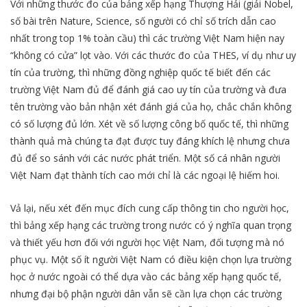
Với những thước đo của bảng xếp hạng Thượng Hải (giải Nobel,
số bài trên Nature, Science, số người có chỉ số trích dẫn cao
nhất trong top 1% toàn cầu) thì các trường Việt Nam hiện nay
“không có cửa” lọt vào. Với các thước đo của THES, ví dụ như uy
tín của trường, thì những đồng nghiệp quốc tế biết đến các
trường Việt Nam đủ để đánh giá cao uy tín của trường và đưa
tên trường vào bản nhận xét đánh giá của họ, chắc chắn không
có số lượng đủ lớn. Xét về số lượng công bố quốc tế, thì những
thành quả mà chúng ta đạt được tuy đáng khích lệ nhưng chưa
đủ để so sánh với các nước phát triển. Một số cá nhân người
Việt Nam đạt thành tích cao mới chỉ là các ngoại lệ hiếm hoi.
Vả lại, nếu xét đến mục đích cung cấp thông tin cho người học,
thì bảng xếp hạng các trường trong nước có ý nghĩa quan trọng
và thiết yếu hơn đối với người học Việt Nam, đối tượng mà nó
phục vụ. Một số ít người Việt Nam có điều kiện chọn lựa trường
học ở nước ngoài có thể dựa vào các bảng xếp hạng quốc tế,
nhưng đại bộ phận người dân vẫn sẽ cần lựa chọn các trường