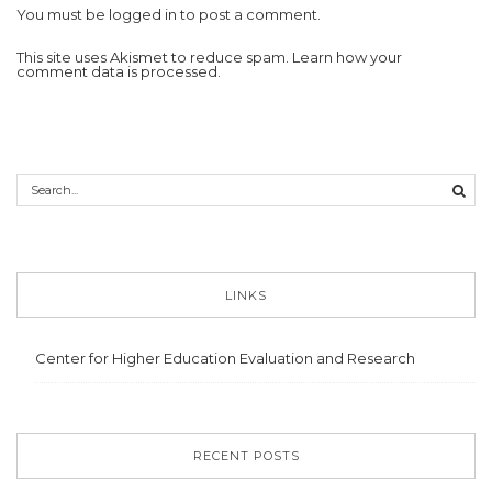
You must be
logged in
to post a comment.
This site uses Akismet to reduce spam.
Learn how your
comment data is processed.
LINKS
Center for Higher Education Evaluation and Research
RECENT POSTS