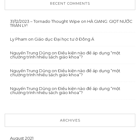
RECENT COMMENTS
31/12/2023 – Tornado Thought Wipe
on
HÀ GIANG: GIỌT NƯỚC
TRÀN LY!
Ly Pham
on
Giáo dục Đại học tư ở Đông Á
Nguyến Trung Dũng
on
Điều kiện nào để áp dụng “một
chương trình nhiều sách giáo khoa”?
Nguyến Trung Dũng
on
Điều kiện nào để áp dụng “một
chương trình nhiều sách giáo khoa”?
Nguyến Trung Dũng
on
Điều kiện nào để áp dụng “một
chương trình nhiều sách giáo khoa”?
ARCHIVES
August 2021