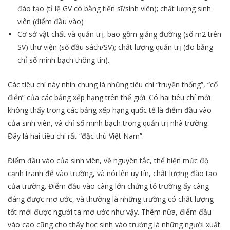
đào tạo (tỉ lệ GV có bằng tiến sĩ/sinh viên); chất lượng sinh
viên (điểm đầu vào)
Cơ sở vật chất và quản trị, bao gồm giảng đường (số m2 trên
SV) thư viện (số đầu sách/SV); chất lượng quản trị (đo bằng
chỉ số minh bạch thông tin).
Các tiêu chí này nhìn chung là những tiêu chí “truyền thống”, “cổ
điển” của các bảng xếp hạng trên thế giới. Có hai tiêu chí mới
không thấy trong các bảng xếp hạng quốc tế là điểm đầu vào
của sinh viên, và chỉ số minh bạch trong quản trị nhà trường.
Đây là hai tiêu chí rất “đặc thù Việt Nam”.
Điểm đầu vào của sinh viên, về nguyên tắc, thể hiện mức độ
cạnh tranh để vào trường, và nói lên uy tín, chất lượng đào tạo
của trường. Điểm đầu vào càng lớn chứng tỏ trường ấy càng
đáng được mơ ước, và thường là những trường có chất lượng
tốt mới được người ta mơ ước như vậy. Thêm nữa, điểm đầu
vào cao cũng cho thấy học sinh vào trường là những người xuất