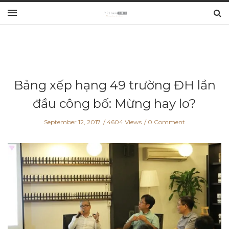
Bảng xếp hạng 49 trường ĐH lần
đầu công bố: Mừng hay lo?
September 12, 2017
4604 Views
0 Comment