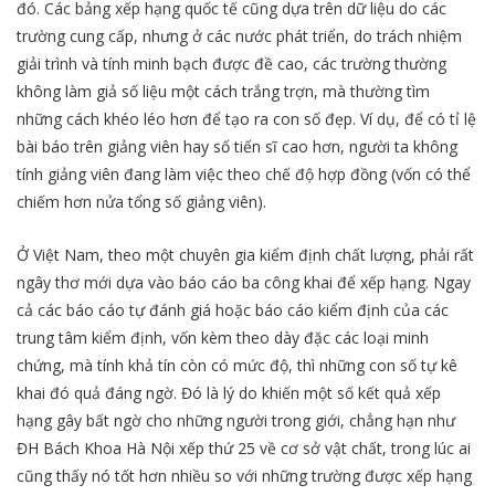
đó. Các bảng xếp hạng quốc tế cũng dựa trên dữ liệu do các
trường cung cấp, nhưng ở các nước phát triển, do trách nhiệm
giải trình và tính minh bạch được đề cao, các trường thường
không làm giả số liệu một cách trắng trợn, mà thường tìm
những cách khéo léo hơn để tạo ra con số đẹp. Ví dụ, để có tỉ lệ
bài báo trên giảng viên hay số tiến sĩ cao hơn, người ta không
tính giảng viên đang làm việc theo chế độ hợp đồng (vốn có thể
chiếm hơn nửa tổng số giảng viên).
Ở Việt Nam, theo một chuyên gia kiểm định chất lượng, phải rất
ngây thơ mới dựa vào báo cáo ba công khai để xếp hạng. Ngay
cả các báo cáo tự đánh giá hoặc báo cáo kiểm định của các
trung tâm kiểm định, vốn kèm theo dày đặc các loại minh
chứng, mà tính khả tín còn có mức độ, thì những con số tự kê
khai đó quả đáng ngờ. Đó là lý do khiến một số kết quả xếp
hạng gây bất ngờ cho những người trong giới, chẳng hạn như
ĐH Bách Khoa Hà Nội xếp thứ 25 về cơ sở vật chất, trong lúc ai
cũng thấy nó tốt hơn nhiều so với những trường được xếp hạng