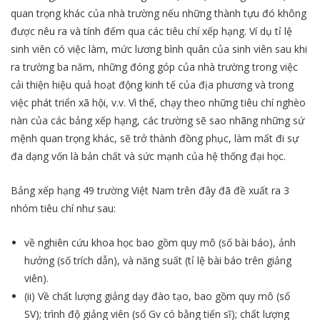
quan trọng khác của nhà trường nếu những thành tựu đó không
được nêu ra và tính đếm qua các tiêu chí xếp hạng. Ví dụ tỉ lệ
sinh viên có việc làm, mức lương bình quân của sinh viên sau khi
ra trường ba năm, những đóng góp của nhà trường trong việc
cải thiện hiệu quả hoạt động kinh tế của địa phương và trong
việc phát triển xã hội, v.v. Vì thế, chạy theo những tiêu chí nghèo
nàn của các bảng xếp hạng, các trường sẽ sao nhãng những sứ
mệnh quan trọng khác, sẽ trở thành đồng phục, làm mất đi sự
đa dạng vốn là bản chất và sức mạnh của hệ thống đại học.
Bảng xếp hạng 49 trường Việt Nam trên đây đã đề xuất ra 3
nhóm tiêu chí như sau:
về nghiên cứu khoa học bao gồm quy mô (số bài báo), ảnh
hưởng (số trích dẫn), và năng suất (tỉ lệ bài báo trên giảng
viên).
(ii) Về chất lượng giảng dạy đào tạo, bao gồm quy mô (số
SV); trình độ giảng viên (số Gv có bằng tiến sĩ); chất lượng