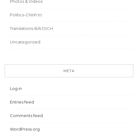
Photos & Videos
Politics-Chính trị
Translations-BÀI DỊCH
Uncategorized
META
Log in
Entries feed
Comments feed
WordPress.org