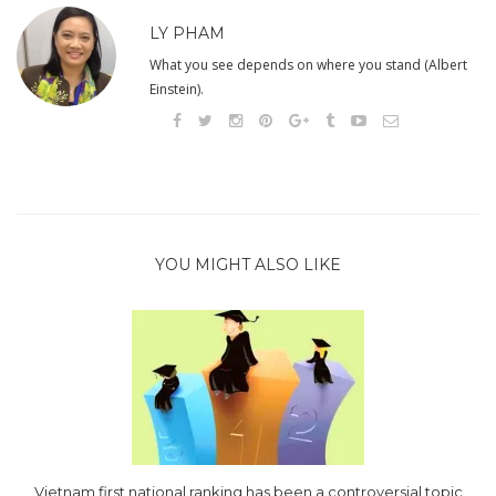
LY PHAM
What you see depends on where you stand (Albert
Einstein).
YOU MIGHT ALSO LIKE
Vietnam first national ranking has been a controversial topic