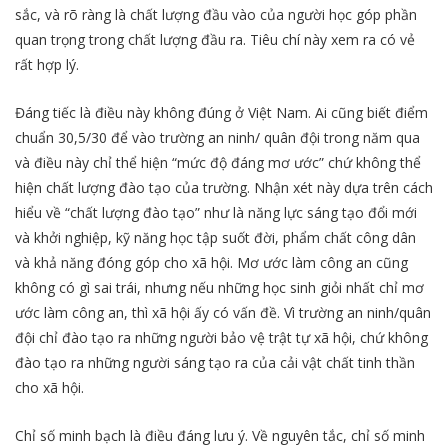
sắc, và rõ ràng là chất lượng đầu vào của người học góp phần
quan trọng trong chất lượng đầu ra. Tiêu chí này xem ra có vẻ
rất hợp lý.
Đáng tiếc là điều này không đúng ở Việt Nam. Ai cũng biết điểm
chuẩn 30,5/30 để vào trường an ninh/ quân đội trong năm qua
và điều này chỉ thể hiện “mức độ đáng mơ ước” chứ không thể
hiện chất lượng đào tạo của trường. Nhận xét này dựa trên cách
hiểu về “chất lượng đào tạo” như là năng lực sáng tạo đổi mới
và khởi nghiệp, kỹ năng học tập suốt đời, phẩm chất công dân
và khả năng đóng góp cho xã hội. Mơ ước làm công an cũng
không có gì sai trái, nhưng nếu những học sinh giỏi nhất chỉ mơ
ước làm công an, thì xã hội ấy có vấn đề. Vì trường an ninh/quân
đội chỉ đào tạo ra những người bảo vệ trật tự xã hội, chứ không
đào tạo ra những người sáng tạo ra của cải vật chất tinh thần
cho xã hội.
Chỉ số minh bạch là điều đáng lưu ý. Về nguyên tắc, chỉ số minh