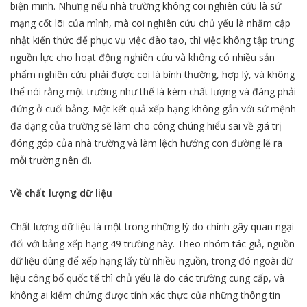
biện minh. Nhưng nếu nhà trường không coi nghiên cứu là sứ
mạng cốt lõi của mình, mà coi nghiên cứu chủ yếu là nhằm cập
nhật kiến thức để phục vụ việc đào tạo, thì việc không tập trung
nguồn lực cho hoạt động nghiên cứu và không có nhiều sản
phẩm nghiên cứu phải được coi là bình thường, hợp lý, và không
thể nói rằng một trường như thế là kém chất lượng và đáng phải
đứng ở cuối bảng. Một kết quả xếp hạng không gắn với sứ mệnh
đa dạng của trường sẽ làm cho công chúng hiểu sai về giá trị
đóng góp của nhà trường và làm lệch hướng con đường lẽ ra
mỗi trường nên đi.
Về chất lượng dữ liệu
Chất lượng dữ liệu là một trong những lý do chính gây quan ngại
đối với bảng xếp hạng 49 trường này. Theo nhóm tác giả, nguồn
dữ liệu dùng để xếp hạng lấy từ nhiều nguồn, trong đó ngoài dữ
liệu công bố quốc tế thì chủ yếu là do các trường cung cấp, và
không ai kiểm chứng được tính xác thực của những thông tin