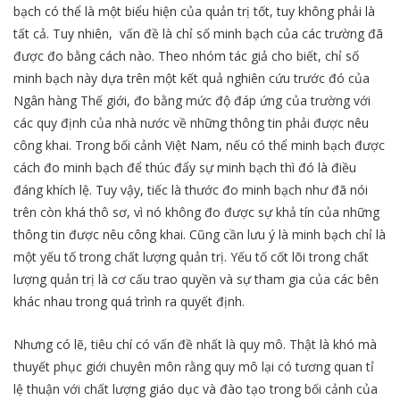
bạch có thể là một biểu hiện của quản trị tốt, tuy không phải là
tất cả. Tuy nhiên, vấn đề là chỉ số minh bạch của các trường đã
được đo bằng cách nào. Theo nhóm tác giả cho biết, chỉ số
minh bạch này dựa trên một kết quả nghiên cứu trước đó của
Ngân hàng Thế giới, đo bằng mức độ đáp ứng của trường với
các quy định của nhà nước về những thông tin phải được nêu
công khai. Trong bối cảnh Việt Nam, nếu có thể minh bạch được
cách đo minh bạch để thúc đẩy sự minh bạch thì đó là điều
đáng khích lệ. Tuy vậy, tiếc là thước đo minh bạch như đã nói
trên còn khá thô sơ, vì nó không đo được sự khả tín của những
thông tin được nêu công khai. Cũng cần lưu ý là minh bạch chỉ là
một yếu tố trong chất lượng quản trị. Yếu tố cốt lõi trong chất
lượng quản trị là cơ cấu trao quyền và sự tham gia của các bên
khác nhau trong quá trình ra quyết định.
Nhưng có lẽ, tiêu chí có vấn đề nhất là quy mô. Thật là khó mà
thuyết phục giới chuyên môn rằng quy mô lại có tương quan tỉ
lệ thuận với chất lượng giáo dục và đào tạo trong bối cảnh của