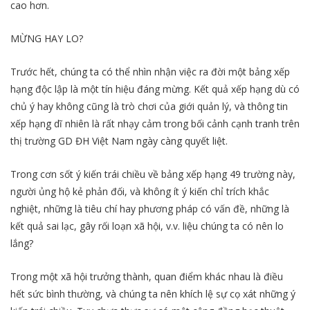
cao hơn.
MỪNG HAY LO?
Trước hết, chúng ta có thể nhìn nhận việc ra đời một bảng xếp
hạng độc lập là một tín hiệu đáng mừng. Kết quả xếp hạng dù có
chủ ý hay không cũng là trò chơi của giới quản lý, và thông tin
xếp hạng dĩ nhiên là rất nhạy cảm trong bối cảnh cạnh tranh trên
thị trường GD ĐH Việt Nam ngày càng quyết liệt.
Trong cơn sốt ý kiến trái chiều về bảng xếp hạng 49 trường này,
người ủng hộ kẻ phản đối, và không ít ý kiến chỉ trích khắc
nghiệt, những là tiêu chí hay phương pháp có vấn đề, những là
kết quả sai lạc, gây rối loạn xã hội, v.v. liệu chúng ta có nên lo
lắng?
Trong một xã hội trưởng thành, quan điểm khác nhau là điều
hết sức bình thường, và chúng ta nên khích lệ sự cọ xát những ý