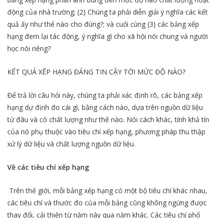
động của nhà trường; (2) Chúng ta phải diễn giải ý nghĩa các kết
quả ấy như thế nào cho đúng?; và cuối cùng (3) các bảng xếp
hạng đem lại tác động, ý nghĩa gì cho xã hội nói chung và người
học nói riêng?
KẾT QUẢ XẾP HẠNG ĐÁNG TIN CẬY TỚI MỨC ĐỘ NÀO?
Để trả lời câu hỏi này, chúng ta phải xác định rõ, các bảng xếp
hạng dự định đo cái gì, bằng cách nào, dựa trên nguồn dữ liệu
từ đâu và có chất lượng như thế nào. Nói cách khác, tính khả tín
của nó phụ thuộc vào tiêu chí xếp hạng, phương pháp thu thập
xử lý dữ liệu và chất lượng nguồn dữ liệu.
Về các tiêu chí xếp hạng
Trên thế giới, mỗi bảng xếp hạng có một bộ tiêu chí khác nhau,
các tiêu chí và thước đo của mỗi bảng cũng không ngừng được
thay đổi, cải thiện từ năm này qua năm khác. Các tiêu chí phổ