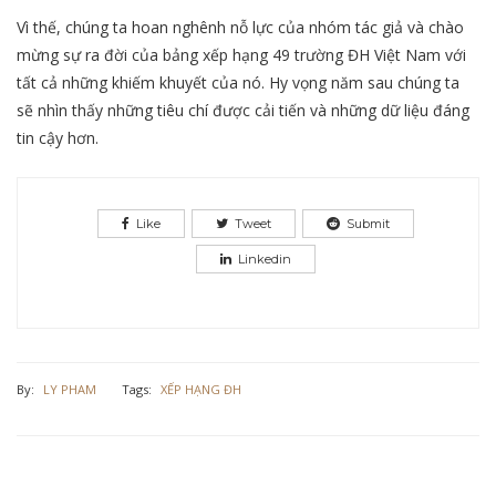
Vì thế, chúng ta hoan nghênh nỗ lực của nhóm tác giả và chào
mừng sự ra đời của bảng xếp hạng 49 trường ĐH Việt Nam với
tất cả những khiếm khuyết của nó. Hy vọng năm sau chúng ta
sẽ nhìn thấy những tiêu chí được cải tiến và những dữ liệu đáng
tin cậy hơn.
Like
Tweet
Submit
Linkedin
By:
LY PHAM
Tags:
XẾP HẠNG ĐH