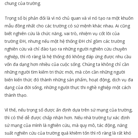
chung của trường.
Trọng số bị phản đối là vì nó chủ quan và vì nó tạo ra một khuôn
mẫu đồng nhất cho các trường có sứ mệnh khác nhau. Ai cũng
biết nghiên cứu là chức năng, vai trò, nhiệm vụ cốt lõi của
trường ĐH, nhưng nếu một hệ thống ĐH chỉ gồm các trường
nghiên cứu và chỉ đào tạo ra những người nghiên cứu chuyên
nghiệp, thì rõ ràng là hệ thống đó không đáp ứng được nhu cầu
vốn đa dạng hơn nhiều của cuộc sống. Chúng ta không chỉ cần
những người tìm kiếm tri thức mới, mà còn cần những người
biến kiến thức đó thành những sản phẩm, hoạt động, dịch vụ đa
dạng của đời sống, những người thực thi nghề nghiệp một cách
thành thạo.
Vì thế, nếu trọng số được ấn định dựa trên sứ mạng của trường,
thì có thể dễ được chấp nhận hơn. Nếu nhà trường tự xác định
sứ mạng của mình là nghiên cứu, mà quy mô, tác động, năng
suất nghiên cứu của trường quá khiêm tốn thì rõ ràng là rất khó