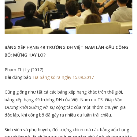
BẢNG XẾP HẠNG 49 TRƯỜNG ĐH VIỆT NAM LẦN ĐẦU CÔNG
BỐ: MỪNG HAY LO?
Phạm Thị Ly (2017)
Bài đăng báo
Tia Sáng số ra ngày 15.09.2017
Cũng giống như tất cả các bảng xếp hạng khác trên thế giới,
bảng xếp hạng 49 trường ĐH của Việt Nam do TS. Giáp Văn
Dương khởi xướng với sự cộng tác của một nhóm chuyên gia
độc lập, khi công bố đã gây ra nhiều dư luận trái chiều.
Sinh viên và phụ huynh, đối tượng chính mà các bảng xếp hạng