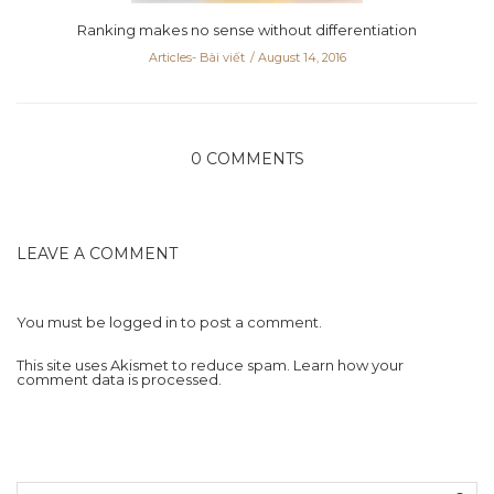
Ranking makes no sense without differentiation
Articles- Bài viết
August 14, 2016
0 COMMENTS
LEAVE A COMMENT
You must be
logged in
to post a comment.
This site uses Akismet to reduce spam.
Learn how your
comment data is processed.