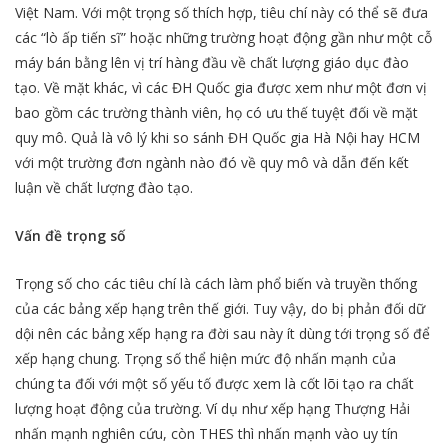
Việt Nam. Với một trọng số thích hợp, tiêu chí này có thể sẽ đưa
các “lò ấp tiến sĩ” hoặc những trường hoạt động gần như một cỗ
máy bán bằng lên vị trí hàng đầu về chất lượng giáo dục đào
tạo. Về mặt khác, vì các ĐH Quốc gia được xem như một đơn vị
bao gồm các trường thành viên, họ có ưu thế tuyệt đối về mặt
quy mô. Quả là vô lý khi so sánh ĐH Quốc gia Hà Nội hay HCM
với một trường đơn ngành nào đó về quy mô và dẫn đến kết
luận về chất lượng đào tạo.
Vấn đề trọng số
Trọng số cho các tiêu chí là cách làm phổ biến và truyền thống
của các bảng xếp hạng trên thế giới. Tuy vậy, do bị phản đối dữ
dội nên các bảng xếp hạng ra đời sau này ít dùng tới trọng số để
xếp hạng chung. Trọng số thể hiện mức độ nhấn mạnh của
chúng ta đối với một số yếu tố được xem là cốt lõi tạo ra chất
lượng hoạt động của trường. Ví dụ như xếp hạng Thượng Hải
nhấn mạnh nghiên cứu, còn THES thì nhấn mạnh vào uy tín