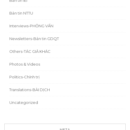
Bản tin IEI
Bản tin NTTU
Interviews-PHỎNG VẤN
Newsletters-Bản tin GDQT
Others-TÁC GIẢ KHÁC
Photos & Videos
Politics-Chính trị
Translations-BÀI DỊCH
Uncategorized
META