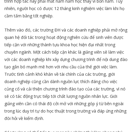
trình hợp tác này phải mất năm năm học thay vì bốn năm. Tuy
nhiên, người học có được 12 tháng kinh nghiệm việc làm khi họ
cầm tấm bằng tốt nghiệp.
Thêm vào đó, các trường ĐH và các doanh nghiệp phải mở rộng
quan hệ đối tác trong hoạt động nghiên cứu để sinh viên được
tiếp cận với những thành tựu khoa học hiện đại nhất trong
chuyên ngành. Một cách tiếp cận khác là giảng viên sẽ làm việc
với các doanh nghiệp khi xây dựng chương trình để nội dung đào
tạo gắn bó mạnh mẽ hơn với nhu cầu của thế giới việc làm.
Trước tình cảnh khó khăn về tài chính của các trường, giới
doanh nghiệp cũng cần dành nguồn lực thích đáng cho việc
củng cố và cải thiện chương trình đào tạo của các trường, vì nó
sẽ có tác động trực tiếp tới chất lượng nguồn nhân lực. Giới
giảng viên cần có thái độ cởi mở với những góp ý từ bên ngoài
trong lúc duy trì tự do học thuật trong trường và đáp ứng những
đòi hỏi về kiểm định.