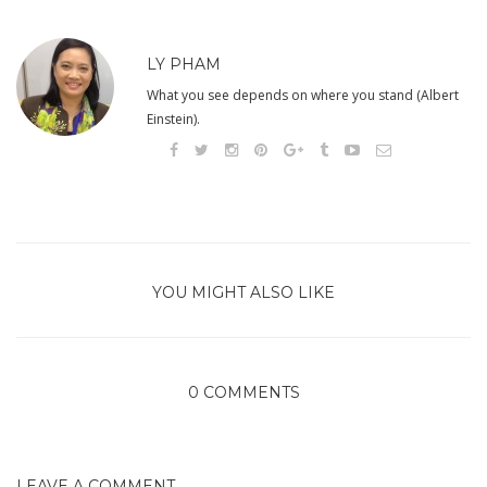
LY PHAM
What you see depends on where you stand (Albert
Einstein).
YOU MIGHT ALSO LIKE
0 COMMENTS
LEAVE A COMMENT