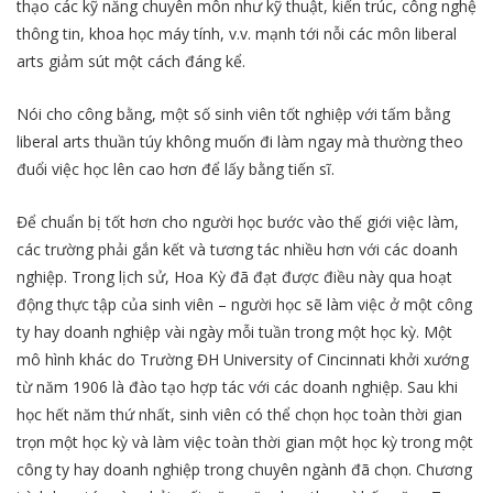
thạo các kỹ năng chuyên môn như kỹ thuật, kiến trúc, công nghệ
thông tin, khoa học máy tính, v.v. mạnh tới nỗi các môn liberal
arts giảm sút một cách đáng kể.
Nói cho công bằng, một số sinh viên tốt nghiệp với tấm bằng
liberal arts thuần túy không muốn đi làm ngay mà thường theo
đuổi việc học lên cao hơn để lấy bằng tiến sĩ.
Để chuẩn bị tốt hơn cho người học bước vào thế giới việc làm,
các trường phải gắn kết và tương tác nhiều hơn với các doanh
nghiệp. Trong lịch sử, Hoa Kỳ đã đạt được điều này qua hoạt
động thực tập của sinh viên – người học sẽ làm việc ở một công
ty hay doanh nghiệp vài ngày mỗi tuần trong một học kỳ. Một
mô hình khác do Trường ĐH University of Cincinnati khởi xướng
từ năm 1906 là đào tạo hợp tác với các doanh nghiệp. Sau khi
học hết năm thứ nhất, sinh viên có thể chọn học toàn thời gian
trọn một học kỳ và làm việc toàn thời gian một học kỳ trong một
công ty hay doanh nghiệp trong chuyên ngành đã chọn. Chương