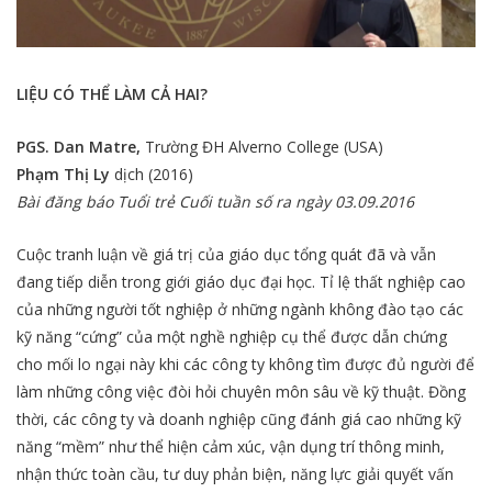
LIỆU CÓ THỂ LÀM CẢ HAI?
PGS. Dan Matre,
Trường ĐH
Alverno College (USA)
Phạm Thị Ly
dịch (2016)
Bài đăng báo Tuổi trẻ Cuối tuần số ra ngày 03.09.2016
Cuộc tranh luận về giá trị của giáo dục tổng quát đã và vẫn
đang tiếp diễn trong giới giáo dục đại học. Tỉ lệ thất nghiệp cao
của những người tốt nghiệp ở những ngành không đào tạo các
kỹ năng “cứng” của một nghề nghiệp cụ thể được dẫn chứng
cho mối lo ngại này khi các công ty không tìm được đủ người để
làm những công việc đòi hỏi chuyên môn sâu về kỹ thuật. Đồng
thời, các công ty và doanh nghiệp cũng đánh giá cao những kỹ
năng “mềm” như thể hiện cảm xúc, vận dụng trí thông minh,
nhận thức toàn cầu, tư duy phản biện, năng lực giải quyết vấn