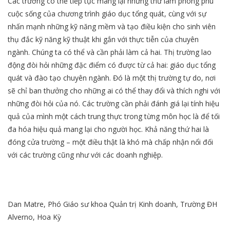
Các trường có thể tiếp tục mang lại những thứ làm phong phú
cuộc sống của chương trình giáo dục tổng quát, cùng với sự
nhấn mạnh những kỹ năng mềm và tạo điều kiện cho sinh viên
thụ đắc kỹ năng kỹ thuật khi gắn với thực tiễn của chuyên
ngành. Chúng ta có thể và cần phải làm cả hai. Thị trường lao
động đòi hỏi những đặc điểm có được từ cả hai: giáo dục tổng
quát và đào tạo chuyên ngành. Đó là một thị trường tự do, nơi
sẽ chỉ ban thưởng cho những ai có thể thay đổi và thích nghi với
những đòi hỏi của nó. Các trường cần phải đánh giá lại tính hiệu
quả của mình một cách trung thực trong từng môn học là để tối
đa hóa hiệu quả mang lại cho người học. Khả năng thứ hai là
đóng cửa trường – một điều thật là khó mà chấp nhận nổi đối
với các trường cũng như với các doanh nghiệp.
Dan Matre, Phó Giáo sư khoa Quản trị Kinh doanh, Trường ĐH
Alverno, Hoa Kỳ