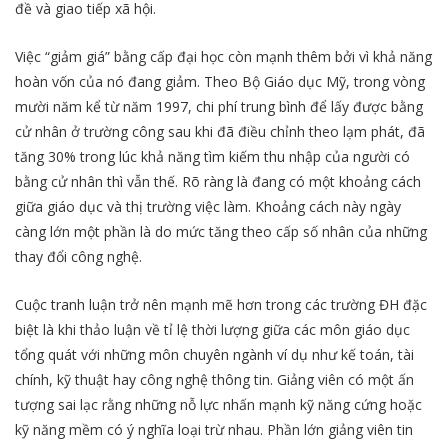
đề và giao tiếp xã hội.
Việc “giảm giá” bằng cấp đại học còn mạnh thêm bởi vì khả năng
hoàn vốn của nó đang giảm. Theo Bộ Giáo dục Mỹ, trong vòng
mười năm kể từ năm 1997, chi phí trung bình để lấy được bằng
cử nhân ở trường công sau khi đã điều chỉnh theo lạm phát, đã
tăng 30% trong lúc khả năng tìm kiếm thu nhập của người có
bằng cử nhân thì vẫn thế. Rõ ràng là đang có một khoảng cách
giữa giáo dục và thị trường việc làm. Khoảng cách này ngày
càng lớn một phần là do mức tăng theo cấp số nhân của những
thay đổi công nghệ.
Cuộc tranh luận trở nên mạnh mẽ hơn trong các trường ĐH đặc
biệt là khi thảo luận về tỉ lệ thời lượng giữa các môn giáo dục
tổng quát với những môn chuyên ngành ví dụ như kế toán, tài
chính, kỹ thuật hay công nghệ thông tin. Giảng viên có một ấn
tượng sai lạc rằng những nỗ lực nhấn mạnh kỹ năng cứng hoặc
kỹ năng mềm có ý nghĩa loại trừ nhau. Phần lớn giảng viên tin