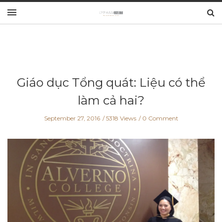
Giáo dục Tổng quát: Liệu có thể
làm cả hai?
September 27, 2016
5318 Views
0 Comment