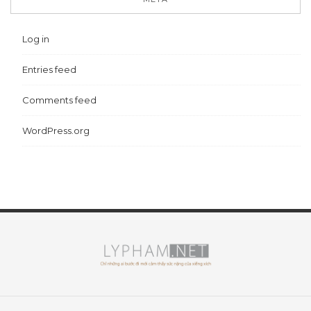
Log in
Entries feed
Comments feed
WordPress.org