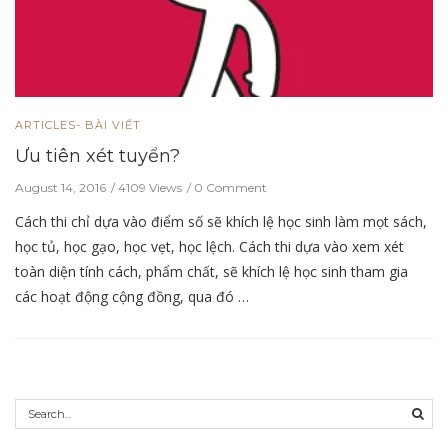
ARTICLES- BÀI VIẾT
Ưu tiên xét tuyển?
August 14, 2016
4109 Views
0 Comment
Cách thi chỉ dựa vào điểm số sẽ khích lệ học sinh làm mọt sách,
học tủ, học gạo, học vẹt, học lệch. Cách thi dựa vào xem xét
toàn diện tính cách, phẩm chất, sẽ khích lệ học sinh tham gia
các hoạt động cộng đồng, qua đó …