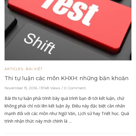
ARTICLES- BÀI VIẾT
Thi tự luận các môn KHXH: những băn khoăn
November 15, 2016
5748 Views
0 Comment
Bài thi tự luận phải trình bày quá trình bạn đi tới kết luận, chứ
không phải chỉ nói lên kết luận ấy. Điều này đặc biệt cần nhấn
mạnh đối với các môn như Ngữ Văn, Lịch sử hay Triết học. Quá
trình nhận thức này mới chính là …