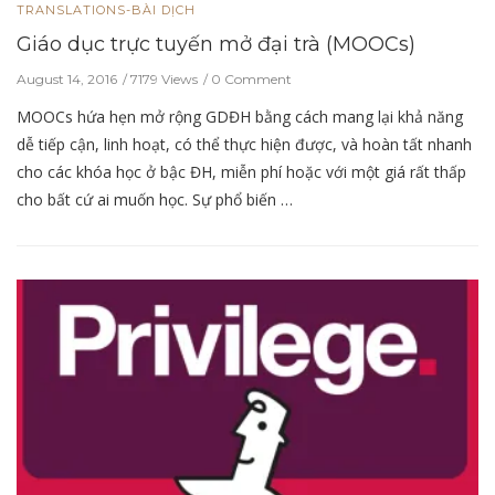
TRANSLATIONS-BÀI DỊCH
Giáo dục trực tuyến mở đại trà (MOOCs)
August 14, 2016
7179 Views
0 Comment
MOOCs hứa hẹn mở rộng GDĐH bằng cách mang lại khả năng
dễ tiếp cận, linh hoạt, có thể thực hiện được, và hoàn tất nhanh
cho các khóa học ở bậc ĐH, miễn phí hoặc với một giá rất thấp
cho bất cứ ai muốn học. Sự phổ biến …