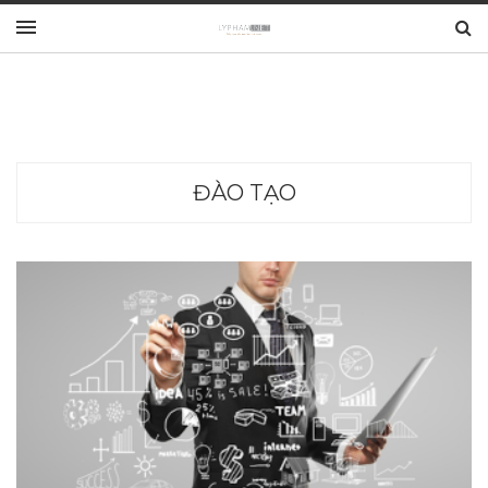
ĐÀO TẠO