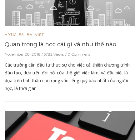
ARTICLES- BÀI VIẾT
Quan trọng là học cái gì và như thế nào
November 20, 2016
5782 Views
0 Comment
Các trường cần đầu tư thực sự cho việc cải thiện chương trình
đào tạo, dựa trên đòi hỏi của thế giới việc làm, và đặc biệt là
dựa trên tinh thần coi trọng vốn liếng quý báu nhất của người
học, là thời gian.