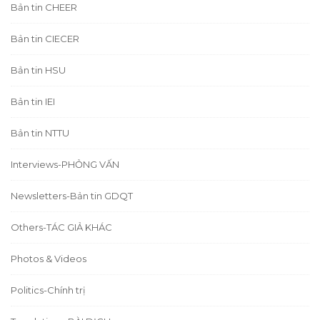
Bản tin CHEER
Bản tin CIECER
Bản tin HSU
Bản tin IEI
Bản tin NTTU
Interviews-PHỎNG VẤN
Newsletters-Bản tin GDQT
Others-TÁC GIẢ KHÁC
Photos & Videos
Politics-Chính trị