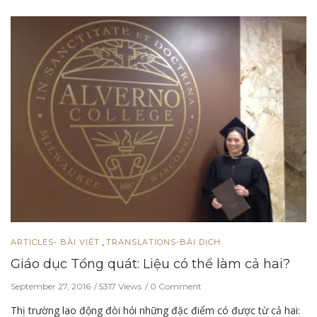
,
ARTICLES- BÀI VIẾT
TRANSLATIONS-BÀI DỊCH
Giáo dục Tổng quát: Liệu có thể làm cả hai?
September 27, 2016
5317 Views
0 Comment
Thị trường lao động đòi hỏi những đặc điểm có được từ cả hai: