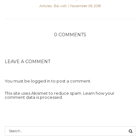
Articles- Bài viết
November 09, 2018
0 COMMENTS
LEAVE A COMMENT
You must be
logged in
to post a comment.
This site uses Akismet to reduce spam.
Learn how your
comment data is processed.