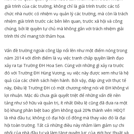
giải trình của các trường, không chỉ là giải trình trước các tổ
chức nhà nước có nhiệm vụ quản lý các trường, mà còn là trách
nhiệm giải trình trước các bên liên quan, trước xã hội và công
chúng, bởi lẽ quyền tự chủ mà không gắn với trách nhiệm giải
trình thì chỉ mang tới thảm họa.
Vấn đề trường ngoài công lập nổi lên như một điểm nóng trong
năm 2014 với đỉnh điểm là vụ việc tranh chấp quyền lãnh đạo
xảy ra tại Trường ĐH Hoa Sen. Cùng với những gì xảy ra trước
đó với Trường ĐH Hùng Vương, vụ việc này được xem như là hệ
quả của các chính sách hiện hành. Bởi vậy, đáp ứng với thực tế
này, Điều lệ Trường ĐH có một chương riêng nói về ĐH không vì
lợi nhuận. Mặc dù chưa giải quyết triệt để những vấn đề nền
tảng như sở hữu và quản trị, ít nhất Điều lệ cũng đã đưa ra một
bộ khung phân biệt bao gồm không quá 20% thành viên HĐQT
là nhà đầu tư, không có đại hội cổ đông mà thay vào đó là đại
hội toàn trường. Tất cả những điều này nhằm làm giảm sự chi
phối của nhà đầu tư và làm tăng quyền lực của giới học thuật và