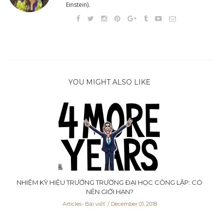
Einstein).
YOU MIGHT ALSO LIKE
NHIỆM KỲ HIỆU TRƯỞNG TRƯỜNG ĐẠI HỌC CÔNG LẬP: CÓ
NÊN GIỚI HẠN?
Articles- Bài viết
December 01, 2018