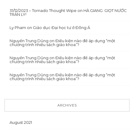
31/12/2023 – Tornado Thought Wipe
on
HÀ GIANG: GIỌT NƯỚC
TRÀN LY!
Ly Pham
on
Giáo dục Đại học tư ở Đông Á
Nguyến Trung Dũng
on
Điều kiện nào để áp dụng “một
chương trình nhiều sách giáo khoa”?
Nguyến Trung Dũng
on
Điều kiện nào để áp dụng “một
chương trình nhiều sách giáo khoa”?
Nguyến Trung Dũng
on
Điều kiện nào để áp dụng “một
chương trình nhiều sách giáo khoa”?
ARCHIVES
August 2021