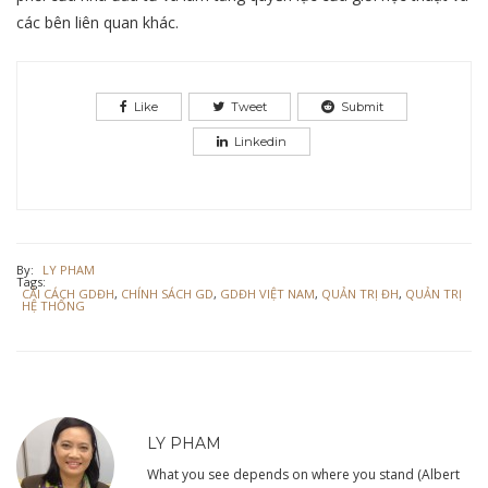
các bên liên quan khác.
Like
Tweet
Submit
Linkedin
By:
LY PHAM
Tags:
CẢI CÁCH GDĐH
,
CHÍNH SÁCH GD
,
GDĐH VIỆT NAM
,
QUẢN TRỊ ĐH
,
QUẢN TRỊ
HỆ THỐNG
LY PHAM
What you see depends on where you stand (Albert