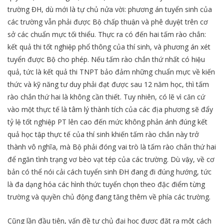
trường ĐH, dù mới là tự chủ nửa vời: phương án tuyển sinh của
các trường vẫn phải được Bộ chấp thuận và phê duyệt trên cơ
sở các chuẩn mực tối thiểu. Thực ra có đến hai tấm rào chắn:
kết quả thi tốt nghiệp phổ thông của thí sinh, và phương án xét
tuyển được Bộ cho phép. Nếu tấm rào chắn thứ nhất có hiệu
quả, tức là kết quả thi TNPT bảo đảm những chuẩn mực về kiến
thức và kỹ năng tư duy phải đạt được sau 12 năm học, thì tấm
rào chắn thứ hai là không cần thiết. Tuy nhiên, có lẽ vì căn cứ
vào một thực tế là tâm lý thành tích của các địa phương sẽ đẩy
tỷ lệ tốt nghiệp PT lên cao đến mức không phản ánh đúng kết
quả học tập thực tế của thí sinh khiến tấm rào chắn này trở
thành vô nghĩa, mà Bộ phải đóng vai trò là tấm rào chắn thứ hai
để ngăn tình trạng vơ bèo vạt tép của các trường. Dù vậy, về cơ
bản có thể nói cải cách tuyển sinh ĐH đang đi đúng hướng, tức
là đa dạng hóa các hình thức tuyển chọn theo đặc điểm từng
trường và quyền chủ động đang tăng thêm về phía các trường.
Cũng lần đầu tiên, vấn đề tự chủ đại học được đặt ra một cách