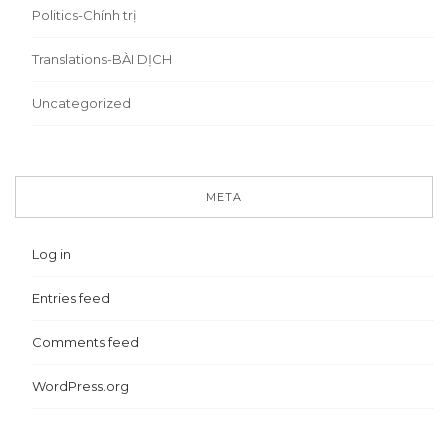
Politics-Chính trị
Translations-BÀI DỊCH
Uncategorized
META
Log in
Entries feed
Comments feed
WordPress.org