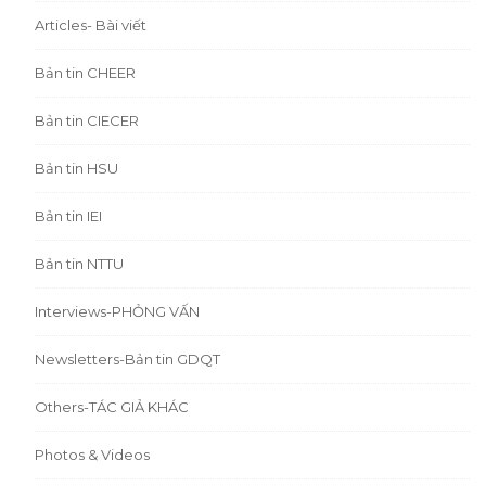
Articles- Bài viết
Bản tin CHEER
Bản tin CIECER
Bản tin HSU
Bản tin IEI
Bản tin NTTU
Interviews-PHỎNG VẤN
Newsletters-Bản tin GDQT
Others-TÁC GIẢ KHÁC
Photos & Videos