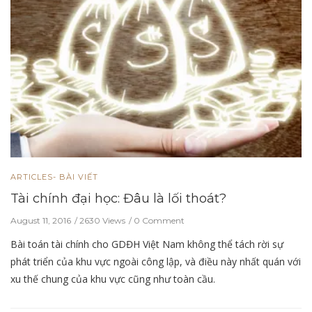
ARTICLES- BÀI VIẾT
Tài chính đại học: Đâu là lối thoát?
August 11, 2016
2630 Views
0 Comment
Bài toán tài chính cho GDĐH Việt Nam không thể tách rời sự
phát triển của khu vực ngoài công lập, và điều này nhất quán với
xu thế chung của khu vực cũng như toàn cầu.