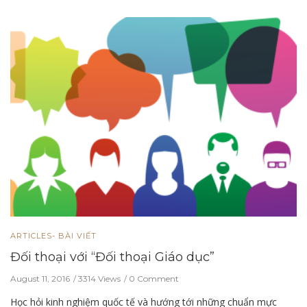
ARTICLES- BÀI VIẾT
Đối thoại với “Đối thoại Giáo dục”
August 11, 2016
3314 Views
0 Comment
Học hỏi kinh nghiệm quốc tế và hướng tới những chuẩn mực