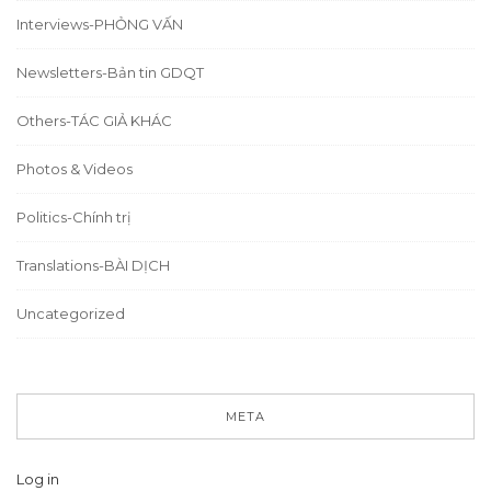
Interviews-PHỎNG VẤN
Newsletters-Bản tin GDQT
Others-TÁC GIẢ KHÁC
Photos & Videos
Politics-Chính trị
Translations-BÀI DỊCH
Uncategorized
META
Log in