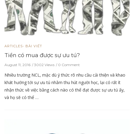
ARTICLES- BÀI VIẾT
Tiền có mua được sự ưu tú?
August 11, 2016
3002 Views
0 Comment
Nhiều trường NCL, mặc dù ý thức rõ nhu cầu cải thiện và khao
khát hướng tới sự ưu tú nhằm thu hút người học, lại có rất ít
nhận thức về việc bằng cách nào có thể đạt được sự ưu tú ấy,
và họ sẽ có thể …