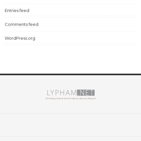
Entries feed
Comments feed
WordPress.org