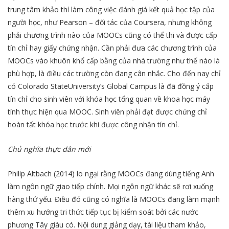
trung tâm khảo thí làm công việc đánh giá kết quả học tập của
người học, như Pearson – đối tác của Coursera, nhưng không
phải chương trình nào của MOOCs cũng có thể thi và được cấp
tín chỉ hay giấy chứng nhận. Cần phải đưa các chương trình của
MOOCs vào khuôn khổ cấp bằng của nhà trường như thế nào là
phù hợp, là điều các trường còn đang cân nhắc. Cho đến nay chỉ
có Colorado StateUniversity’s Global Campus là đã đồng ý cấp
tín chỉ cho sinh viên với khóa học tổng quan về khoa học máy
tính thực hiện qua MOOC. Sinh viên phải đạt được chứng chỉ
hoàn tất khóa học trước khi được công nhận tín chỉ.
Chủ nghĩa thực dân mới
Philip Altbach (2014) lo ngại rằng MOOCs đang dùng tiếng Anh
làm ngôn ngữ giao tiếp chính. Mọi ngôn ngữ khác sẽ rơi xuống
hàng thứ yếu. Điều đó cũng có nghĩa là MOOCs đang làm mạnh
thêm xu hướng tri thức tiếp tục bị kiểm soát bởi các nước
phương Tây giàu có. Nội dung giảng dạy, tài liệu tham khảo,