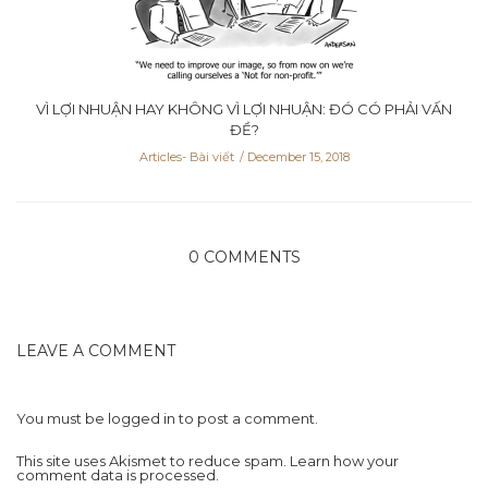
VÌ LỢI NHUẬN HAY KHÔNG VÌ LỢI NHUẬN: ĐÓ CÓ PHẢI VẤN
ĐỀ?
Articles- Bài viết
December 15, 2018
0 COMMENTS
LEAVE A COMMENT
You must be
logged in
to post a comment.
This site uses Akismet to reduce spam.
Learn how your
comment data is processed.