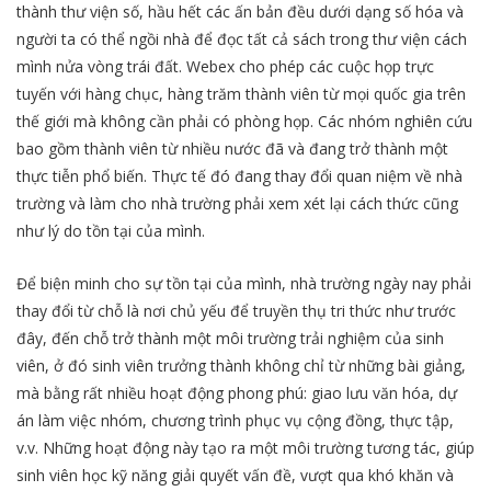
thành thư viện số, hầu hết các ấn bản đều dưới dạng số hóa và
người ta có thể ngồi nhà để đọc tất cả sách trong thư viện cách
mình nửa vòng trái đất. Webex cho phép các cuộc họp trực
tuyến với hàng chục, hàng trăm thành viên từ mọi quốc gia trên
thế giới mà không cần phải có phòng họp. Các nhóm nghiên cứu
bao gồm thành viên từ nhiều nước đã và đang trở thành một
thực tiễn phổ biến. Thực tế đó đang thay đổi quan niệm về nhà
trường và làm cho nhà trường phải xem xét lại cách thức cũng
như lý do tồn tại của mình.
Để biện minh cho sự tồn tại của mình, nhà trường ngày nay phải
thay đổi từ chỗ là nơi chủ yếu để truyền thụ tri thức như trước
đây, đến chỗ trở thành một môi trường trải nghiệm của sinh
viên, ở đó sinh viên trưởng thành không chỉ từ những bài giảng,
mà bằng rất nhiều hoạt động phong phú: giao lưu văn hóa, dự
án làm việc nhóm, chương trình phục vụ cộng đồng, thực tập,
v.v. Những hoạt động này tạo ra một môi trường tương tác, giúp
sinh viên học kỹ năng giải quyết vấn đề, vượt qua khó khăn và