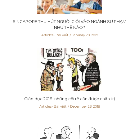
SINGAPORE THU HÚT NGƯỜI GIỎI VÀO NGÀNH SƯ PHẠM
NHƯ THẾ NÀO?
Articles- Bài viết
January 20, 2019
Giáo dục 2018: những cội rễ cần được chẩn trị
Articles- Bài viết
December 28, 2018