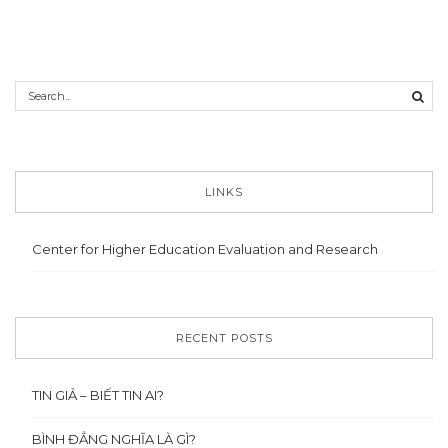
LINKS
Center for Higher Education Evaluation and Research
RECENT POSTS
TIN GIẢ – BIẾT TIN AI?
BÌNH ĐẲNG NGHĨA LÀ GÌ?