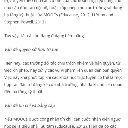
trực tuyến theo nhu cầu cụ thể của các doanh nghiệp dùng cho
nhu cầu đào tạo nội bộ, hoặc cấp phép cho các trường sử dụng
hạ tầng kỹ thuật của MOOCs (Educause, 2012, Li Yuan and
Stephen Powell, 2013).
Tuy vậy, tất cả còn đang ở dạng tiềm năng.
Vấn đề quyền sở hữu trí tuệ
Hiện nay, các trường đối tác chịu trách nhiệm về bản quyền, từ
việc xin phép, hay xử lý các vụ vi phạm liên quan đến bản quyền.
Việc này khá phức tạp khi các khóa học trực tuyến có thể là một
hợp tác đầu tư đáng kể của nhà trường, nhất là khi nó liên quan
đến hạ tầng kỹ thuật.
Vấn đề tín chỉ và bằng cấp
Nếu MOOCs được công nhận tín chỉ, căn cước nhận diện người
học sẽ là điều phải lưu tâm (Educause, 2012). Hiện đã có các