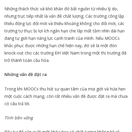
Những thách thức và khó khăn đó bắt nguồn từ nhiều lý do,
nhưng trực tiếp nhất là vấn đề chất lượng. Các trường công lập
thiếu động lực đổi mới và thiếu khoảng không cho đổi mới, các
trường tư thục bị lợi ích ngắn hạn che lấp mất tầm nhìn dài hạn
đang tự giới hạn năng lực cạnh tranh của mình. Nếu MOOCs
khắc phục được những hạn chế hiện nay, đó sẽ là một đòn
knock-out cho các trường ĐH Việt Nam trong một thị trường đã
trở thành toàn cầu hóa.
Những vấn đề đặt ra
Trong khi MOOCs thu hút sự quan tâm của mọi giới và hứa hẹn
một cuộc cách mạng, còn rất nhiều vấn đề được đặt ra mà chưa
có câu trả lời.
Tính bền vững
Đầu tư để sản xuất một khóa học có chất lượng không hề rẻ