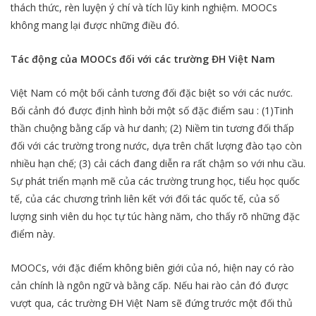
thách thức, rèn luyện ý chí và tích lũy kinh nghiệm. MOOCs
không mang lại được những điều đó.
Tác động của MOOCs đối với các trường ĐH Việt Nam
Việt Nam có một bối cảnh tương đối đặc biệt so với các nước.
Bối cảnh đó được định hình bởi một số đặc điểm sau : (1)Tinh
thần chuộng bằng cấp và hư danh; (2) Niềm tin tương đối thấp
đối với các trường trong nước, dựa trên chất lượng đào tạo còn
nhiều hạn chế; (3) cải cách đang diễn ra rất chậm so với nhu cầu.
Sự phát triển mạnh mẽ của các trường trung học, tiểu học quốc
tế, của các chương trình liên kết với đối tác quốc tế, của số
lượng sinh viên du học tự túc hàng năm, cho thấy rõ những đặc
điểm này.
MOOCs, với đặc điểm không biên giới của nó, hiện nay có rào
cản chính là ngôn ngữ và bằng cấp. Nếu hai rào cản đó được
vượt qua, các trường ĐH Việt Nam sẽ đứng trước một đối thủ