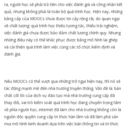
ra, người học sẽ phải trả tiền cho việc đánh giá và công nhận kết
quả, nhưng không phải là toàn bộ quá trình học. Hiện nay, những
bằng cấp của MOOCs chưa được tin cậy rộng rãi, do quan ngại
về chất lượng: quá trình học thiếu tương tác, thiếu trải nghiệm,
việc đánh giá chưa được bảo đảm chất lượng chính quy. Nhưng
những điều này có thể khắc phục được bằng mô hình lai ghép
và cải thiện quá trình làm việc cùng các tổ chức kiểm định và
đánh giá.
Nếu MOOCs có thể vượt qua những trở ngại hiện nay, thì nó sẽ
tác động mạnh mẽ đến nhà trường truyền thống. Vấn đề là: bản
chất cốt lõi của dịch vụ đào tạo mà nhà trường cung cấp đã
thay đổi, vai trò kiểm soát quá trình học đang chuyển trọng tâm
về phía người học, internet đã làm cho nhà trường không còn là
nguồn độc quyền cung cấp tri thức hàn lâm và đã làm phá sản
mọi mô hình kinh doanh dựa trên việc bán thông tin và tri thức