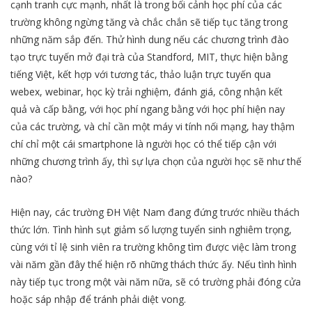
cạnh tranh cực mạnh, nhất là trong bối cảnh học phí của các
trường không ngừng tăng và chắc chắn sẽ tiếp tục tăng trong
những năm sắp đến. Thử hình dung nếu các chương trình đào
tạo trực tuyến mở đại trà của Standford, MIT, thực hiện bằng
tiếng Việt, kết hợp với tương tác, thảo luận trực tuyến qua
webex, webinar, học kỳ trải nghiệm, đánh giá, công nhận kết
quả và cấp bằng, với học phí ngang bằng với học phí hiện nay
của các trường, và chỉ cần một máy vi tính nối mạng, hay thậm
chí chỉ một cái smartphone là người học có thể tiếp cận với
những chương trình ấy, thì sự lựa chọn của người học sẽ như thế
nào?
Hiện nay, các trường ĐH Việt Nam đang đứng trước nhiều thách
thức lớn. Tình hình sụt giảm số lượng tuyển sinh nghiêm trọng,
cùng với tỉ lệ sinh viên ra trường không tìm được việc làm trong
vài năm gần đây thể hiện rõ những thách thức ấy. Nếu tình hình
này tiếp tục trong một vài năm nữa, sẽ có trường phải đóng cửa
hoặc sáp nhập để tránh phải diệt vong.