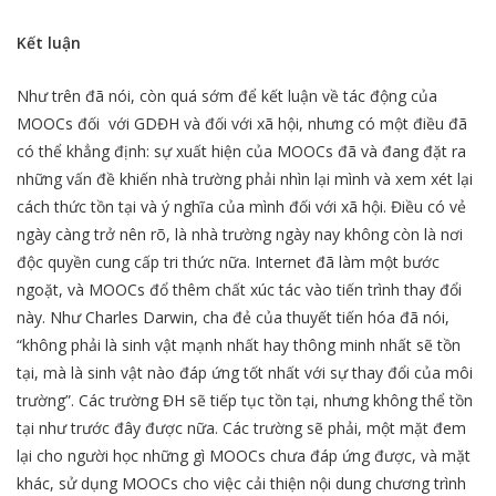
Kết luận
Như trên đã nói, còn quá sớm để kết luận về tác động của
MOOCs đối với GDĐH và đối với xã hội, nhưng có một điều đã
có thể khẳng định: sự xuất hiện của MOOCs đã và đang đặt ra
những vấn đề khiến nhà trường phải nhìn lại mình và xem xét lại
cách thức tồn tại và ý nghĩa của mình đối với xã hội. Điều có vẻ
ngày càng trở nên rõ, là nhà trường ngày nay không còn là nơi
độc quyền cung cấp tri thức nữa. Internet đã làm một bước
ngoặt, và MOOCs đổ thêm chất xúc tác vào tiến trình thay đổi
này. Như Charles Darwin, cha đẻ của thuyết tiến hóa đã nói,
“không phải là sinh vật mạnh nhất hay thông minh nhất sẽ tồn
tại, mà là sinh vật nào đáp ứng tốt nhất với sự thay đổi của môi
trường”. Các trường ĐH sẽ tiếp tục tồn tại, nhưng không thể tồn
tại như trước đây được nữa. Các trường sẽ phải, một mặt đem
lại cho người học những gì MOOCs chưa đáp ứng được, và mặt
khác, sử dụng MOOCs cho việc cải thiện nội dung chương trình