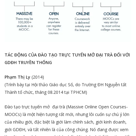
TÁC ĐỘNG CỦA ĐÀO TẠO TRỰC TUYẾN MỞ ĐẠI TRÀ ĐỐI VỚI
GDĐH TRUYỀN THỐNG
Phạm Thị Ly
(2014)
(Trình bày tại Hội thảo Giáo dục Số, do Trường ĐH Nguyễn tất
Thành tổ chức, tháng 08.2014 tại TPHCM)
Đào tạo trực tuyến mở đại trà (Massive Online Open Courses-
MOOCs) là một hiện tượng rất mới, nhưng lôi cuốn sự chú ý lớn
của nhiều giới, đặc biệt là giới làm chính sách, giới kinh doanh,
giới GDĐH, và tất nhiên là của công chúng. Nó đang được xem