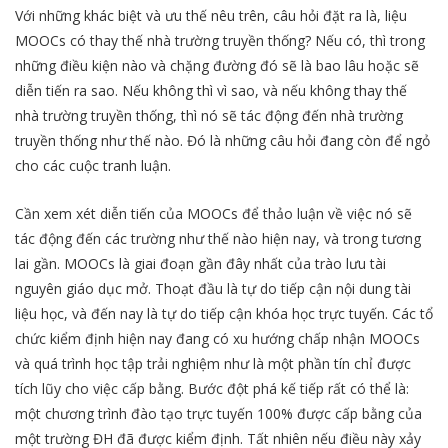
Với những khác biệt và ưu thế nêu trên, câu hỏi đặt ra là, liệu
MOOCs có thay thế nhà trường truyền thống? Nếu có, thì trong
những điều kiện nào và chặng đường đó sẽ là bao lâu hoặc sẽ
diễn tiến ra sao. Nếu không thì vì sao, và nếu không thay thế
nhà trường truyền thống, thì nó sẽ tác động đến nhà trường
truyền thống như thế nào. Đó là những câu hỏi đang còn để ngỏ
cho các cuộc tranh luận.
Cần xem xét diễn tiến của MOOCs để thảo luận về việc nó sẽ
tác động đến các trường như thế nào hiện nay, và trong tương
lai gần. MOOCs là giai đoạn gần đây nhất của trào lưu tài
nguyên giáo dục mở. Thoạt đầu là tự do tiếp cận nội dung tài
liệu học, và đến nay là tự do tiếp cận khóa học trực tuyến. Các tổ
chức kiểm định hiện nay đang có xu hướng chấp nhận MOOCs
và quá trình học tập trải nghiệm như là một phần tín chỉ được
tích lũy cho việc cấp bằng. Bước đột phá kế tiếp rất có thể là:
một chương trình đào tạo trực tuyến 100% được cấp bằng của
một trường ĐH đã được kiểm định. Tất nhiên nếu điều này xảy