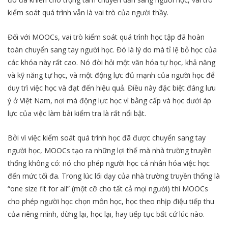
kiểm soát quá trình vẫn là vai trò của người thầy.
Đối với MOOCs, vai trò kiểm soát quá trình học tập đã hoàn
toàn chuyển sang tay người học. Đó là lý do mà tỉ lệ bỏ học của
các khóa này rất cao. Nó đòi hỏi một văn hóa tự học, khả năng
và kỹ năng tự học, và một động lực đủ mạnh của người học để
duy trì việc học và đạt đến hiệu quả. Điều này đặc biệt đáng lưu
ý ở Việt Nam, nơi mà động lực học vì bằng cấp và học dưới áp
lực của việc làm bài kiểm tra là rất nổi bật.
Bởi vì việc kiểm soát quá trình học đã được chuyển sang tay
người học, MOOCs tạo ra những lợi thế mà nhà trường truyền
thống không có: nó cho phép người học cá nhân hóa việc học
đến mức tối đa. Trong lúc lối dạy của nhà trường truyền thống là
“one size fit for all” (một cỡ cho tất cả mọi người) thì MOOCs
cho phép người học chọn môn học, học theo nhịp điệu tiếp thu
của riêng mình, dừng lại, học lại, hay tiếp tục bất cứ lúc nào.