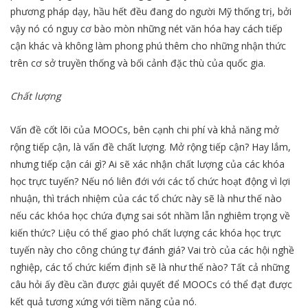
phương pháp dạy, hầu hết đều đang do người Mỹ thống trị, bởi
vậy nó có nguy cơ bào mòn những nét văn hóa hay cách tiếp
cận khác và không làm phong phú thêm cho những nhận thức
trên cơ sở truyền thống và bối cảnh đặc thù của quốc gia.
Chất lượng
Vấn đề cốt lõi của MOOCs, bên cạnh chi phí và khả năng mở
rộng tiếp cận, là vấn đề chất lượng. Mở rộng tiếp cận? Hay lắm,
nhưng tiếp cận cái gì? Ai sẽ xác nhận chất lượng của các khóa
học trực tuyến? Nếu nó liên đới với các tổ chức hoạt động vì lợi
nhuận, thì trách nhiệm của các tổ chức này sẽ là như thế nào
nếu các khóa học chứa đựng sai sót nhầm lẫn nghiêm trọng về
kiến thức? Liệu có thể giao phó chất lượng các khóa học trực
tuyến này cho công chúng tự đánh giá? Vai trò của các hội nghề
nghiệp, các tổ chức kiểm định sẽ là như thế nào? Tất cả những
câu hỏi ấy đều cần được giải quyết để MOOCs có thể đạt được
kết quả tương xứng với tiềm năng của nó.