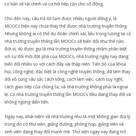
cơ bản về tài chính và cơ hội tiếp cận cho số đông.
Cho đến nay, câu trả lời tạm được nhiều người đồng ý, là
MOOCs hiện nay chưa thay thế được nhà trường truyền thống.
Nhưng không ai có thể dự đoán chính xác liệu trong tương lai cả
nhà trường truyền thống lẫn MOOCs sẽ biến đổi như thế nào.
Bởi vì, dù được gọi là nhà trường truyền thống nhằm phân biệt
với sự đổi mới đột phá của MOOCs, nhà trường ngày nay đang
biến đổi nhiều so với cách đây vài thập niên. Tiến bộ của khoa
học công nghệ, đặc biệt là công nghệ truyền thông, đã làm thay
đổi vô cùng sâu sắc cách sống, cách làm việc, cách suy nghĩ,
cách giao tiếp của chúng ta, và nhà trường không phải là ngoại
lệ. Cả nhà trường truyền thống lẫn MOOCs đều đang thay đổi và
không ngừng diễn tiến.
Ngày nay, khái niệm về nhà trường như là một không gian địa lý
trong đó có thư viện, giảng đường, phòng họp, giảng viên và
sinh viên đang thay đổi mạnh mẽ. Thư viện ngày nay đang trở