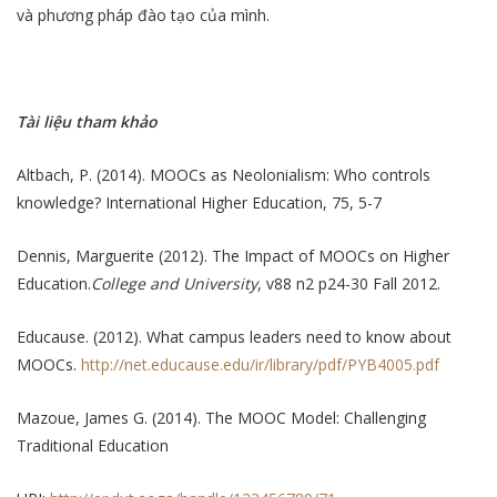
và phương pháp đào tạo của mình.
Tài liệu tham khảo
Altbach, P. (2014). MOOCs as Neolonialism: Who controls
knowledge? International Higher Education, 75, 5-7
Dennis, Marguerite (2012). The Impact of MOOCs on Higher
Education.
College and University
, v88 n2 p24-30 Fall 2012.
Educause. (2012). What campus leaders need to know about
MOOCs.
http://net.educause.edu/ir/library/pdf/PYB4005.pdf
Mazoue, James G. (2014). The MOOC Model: Challenging
Traditional Education