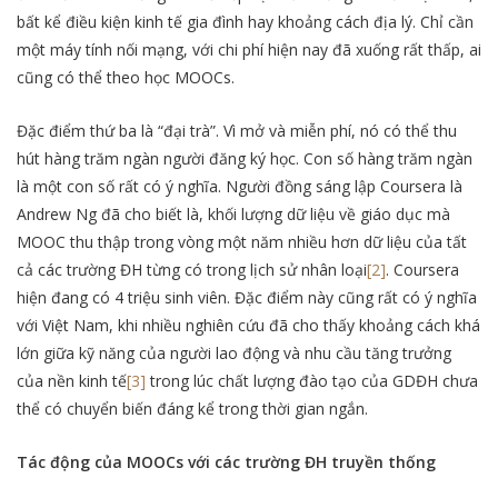
bất kể điều kiện kinh tế gia đình hay khoảng cách địa lý. Chỉ cần
một máy tính nối mạng, với chi phí hiện nay đã xuống rất thấp, ai
cũng có thể theo học MOOCs.
Đặc điểm thứ ba là “đại trà”. Vì mở và miễn phí, nó có thể thu
hút hàng trăm ngàn người đăng ký học. Con số hàng trăm ngàn
là một con số rất có ý nghĩa. Người đồng sáng lập Coursera là
Andrew Ng đã cho biết là, khối lượng dữ liệu về giáo dục mà
MOOC thu thập trong vòng một năm nhiều hơn dữ liệu của tất
cả các trường ĐH từng có trong lịch sử nhân loại
[2]
. Coursera
hiện đang có 4 triệu sinh viên. Đặc điểm này cũng rất có ý nghĩa
với Việt Nam, khi nhiều nghiên cứu đã cho thấy khoảng cách khá
lớn giữa kỹ năng của người lao động và nhu cầu tăng trưởng
của nền kinh tế
[3]
trong lúc chất lượng đào tạo của GDĐH chưa
thể có chuyển biến đáng kể trong thời gian ngắn.
Tác động của MOOCs với các trường ĐH truyền thống