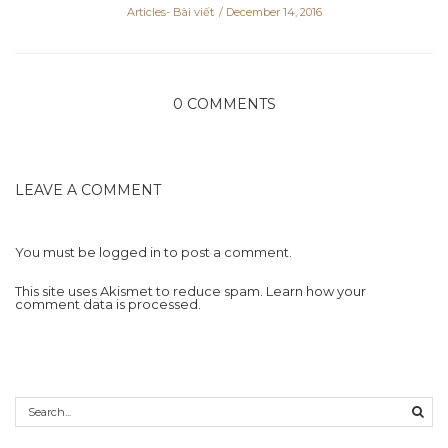
Articles- Bài viết
December 14, 2016
0 COMMENTS
LEAVE A COMMENT
You must be
logged in
to post a comment.
This site uses Akismet to reduce spam.
Learn how your
comment data is processed.