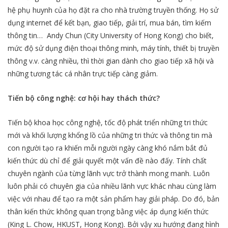
hệ phụ huynh của họ đặt ra cho nhà trường truyền thống. Họ sử
dụng internet để kết bạn, giao tiếp, giải trí, mua bán, tìm kiếm
thông tin… Andy Chun (City University of Hong Kong) cho biết,
mức độ sử dụng điện thoại thông minh, máy tính, thiết bị truyền
thông v.v. càng nhiều, thì thời gian dành cho giao tiếp xã hội và
những tương tác cá nhân trực tiếp càng giảm.
Tiến bộ công nghệ: cơ hội hay thách thức?
Tiến bộ khoa học công nghệ, tốc độ phát triển những tri thức
mới và khối lượng khổng lồ của những tri thức và thông tin mà
con người tạo ra khiến mỗi người ngày càng khó nắm bắt đủ
kiến thức dù chỉ để giải quyết một vấn đề nào đấy. Tính chất
chuyên ngành của từng lãnh vực trở thành mong manh. Luôn
luôn phải có chuyên gia của nhiều lãnh vực khác nhau cùng làm
việc với nhau để tạo ra một sản phẩm hay giải pháp. Do đó, bản
thân kiến thức không quan trọng bằng việc áp dụng kiến thức
(King L. Chow, HKUST, Hong Kong). Bởi vậy xu hướng đang hình