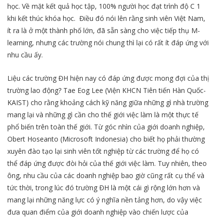
học. Về mặt kết quả học tập, 100% người học đạt trình độ C 1
khi kết thúc khóa học. Điều đó nói lên rằng sinh viên Việt Nam,
ít ra là ở một thành phố lớn, đã sẵn sàng cho việc tiếp thụ M-
learning, nhưng các trường nói chung thì lại có rất ít đáp ứng với
nhu cầu ấy.
Liệu các trường ĐH hiện nay có đáp ứng được mong đợi của thị
trường lao động? Tae Eog Lee (Viện KHCN Tiên tiến Hàn Quốc-
KAIST) cho rằng khoảng cách kỹ năng giữa những gì nhà trường
mang lại và những gì cần cho thế giới việc làm là một thực tế
phổ biến trên toàn thế giới. Từ góc nhìn của giới doanh nghiệp,
Obert Hoseanto (Microsoft Indonesia) cho biết họ phải thường
xuyên đào tạo lại sinh viên tốt nghiệp từ các trường để họ có
thể đáp ứng được đòi hỏi của thế giới việc làm. Tuy nhiên, theo
ông, nhu cầu của các doanh nghiệp bao giờ cũng rất cụ thể và
tức thời, trong lúc đó trường ĐH là một cái gì rộng lớn hơn và
mang lại những năng lực có ý nghĩa nền tảng hơn, do vậy việc
đưa quan điểm của giới doanh nghiệp vào chiến lược của