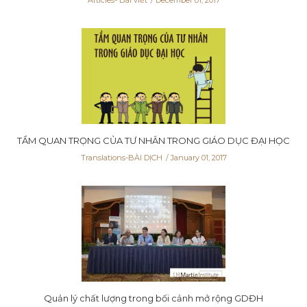
TẦM QUAN TRỌNG CỦA TƯ NHÂN TRONG GIÁO DỤC ĐẠI HỌC
Translations-BÀI DỊCH
January 01, 2017
Quản lý chất lượng trong bối cảnh mở rộng GDĐH