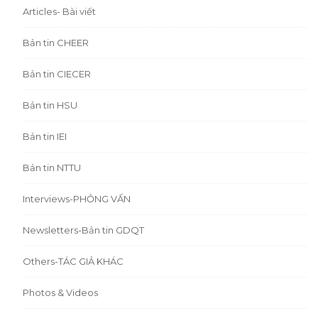
Articles- Bài viết
Bản tin CHEER
Bản tin CIECER
Bản tin HSU
Bản tin IEI
Bản tin NTTU
Interviews-PHỎNG VẤN
Newsletters-Bản tin GDQT
Others-TÁC GIẢ KHÁC
Photos & Videos