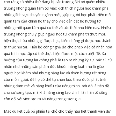
cho rằng có nhiều thứ đang bị các trường ĐH bỏ quên: nhiều
trường không quan tâm tới việc kích thích người học khám phá
những lĩnh vực chuyên ngành mới, giúp người học phát triển mối
quan tâm của chính họ thay cho việc dẫn dắt họ hướng tới
những mối quan tâm quá cụ thể và tức thời như hiện nay. Nhiều
trường không chú ý giúp người học tự khám phá tri thức mới,
hiện thực hóa những gì được học, biến những gì được học thành
tri thức nội tại. Tiến bộ công nghệ đã cho phép việc cá nhân hóa
quá trình học tập có thể thực hiện được một cách triệt để. Xu
hướng của tương lai không phải là tạo ra những kỹ sư, bác sĩ, cử
nhân như những sản phẩm đúc khuôn hàng loạt, mà là giúp
người học khám phá những năng lực và thiên hướng rất riêng
của mỗi người, để họ có thể tự chọn lựa, theo đuổi, phát triển
những đam mê và năng khiếu của riêng mình, bởi đó là tiền đề
cho sự sáng tạo, mà khả năng sáng tạo chính là nhân tố sống
còn đối với việc tạo ra tài năng trong tương lai.
Mặc dù kết quả bỏ phiếu tại chỗ cho thấy hầu hết thành viên dự