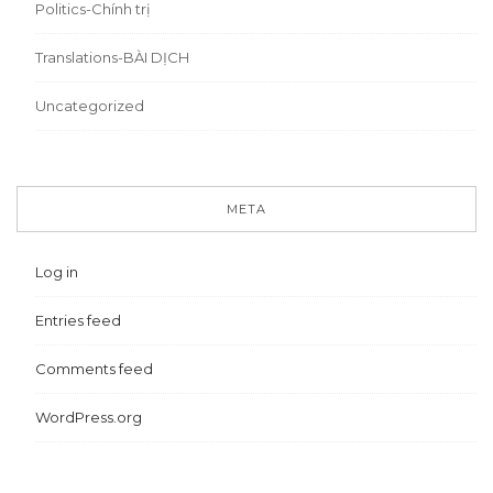
Politics-Chính trị
Translations-BÀI DỊCH
Uncategorized
META
Log in
Entries feed
Comments feed
WordPress.org