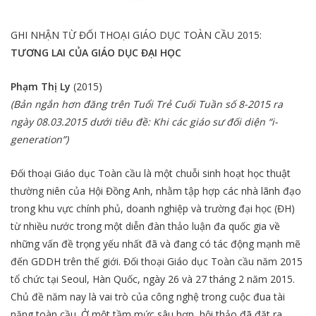
GHI NHẬN TỪ ĐỐI THOẠI GIÁO DỤC TOÀN CẦU 2015:
TƯƠNG LAI CỦA GIÁO DỤC ĐẠI HỌC
Phạm Thị Ly
(2015)
(Bản ngắn hơn đăng trên Tuổi Trẻ Cuối Tuần số 8-2015 ra
ngày 08.03.2015 dưới tiêu đề: Khi các giáo sư đối diện “i-
generation”)
Đối thoại Giáo dục Toàn cầu là một chuỗi sinh hoạt học thuật
thường niên của Hội Đồng Anh, nhằm tập hợp các nhà lãnh đạo
trong khu vực chính phủ, doanh nghiệp và trường đại học (ĐH)
từ nhiều nước trong một diễn đàn thảo luận đa quốc gia về
những vấn đề trọng yếu nhất đã và đang có tác động mạnh mẽ
đến GDDH trên thế giới. Đối thoại Giáo dục Toàn cầu năm 2015
tổ chức tại Seoul, Hàn Quốc, ngày 26 và 27 tháng 2 năm 2015.
Chủ đề năm nay là vai trò của công nghệ trong cuộc đua tài
năng toàn cầu. Ở một tầm mức sâu hơn, hội thảo đã đặt ra