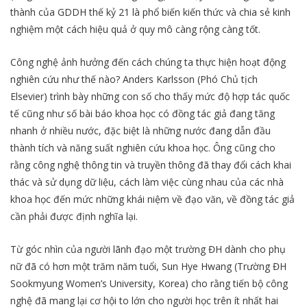
thành của GDDH thế kỷ 21 là phổ biến kiến thức và chia sẻ kinh
nghiệm một cách hiệu quả ở quy mô càng rộng càng tốt.
Công nghệ ảnh hưởng đến cách chúng ta thực hiện hoạt động
nghiên cứu như thế nào? Anders Karlsson (Phó Chủ tịch
Elsevier) trình bày những con số cho thấy mức độ hợp tác quốc
tế cũng như số bài báo khoa học có đồng tác giả đang tăng
nhanh ở nhiều nước, đặc biệt là những nước đang dẫn đầu
thành tích và năng suất nghiên cứu khoa học. Ông cũng cho
rằng công nghệ thông tin và truyền thông đã thay đổi cách khai
thác và sử dụng dữ liệu, cách làm việc cùng nhau của các nhà
khoa học đến mức những khái niệm về đạo văn, về đồng tác giả
cần phải được định nghĩa lại.
Từ góc nhìn của người lãnh đạo một trường ĐH dành cho phụ
nữ đã có hơn một trăm năm tuổi, Sun Hye Hwang (Trường ĐH
Sookmyung Women’s University, Korea) cho rằng tiến bộ công
nghệ đã mang lại cơ hội to lớn cho người học trên ít nhất hai