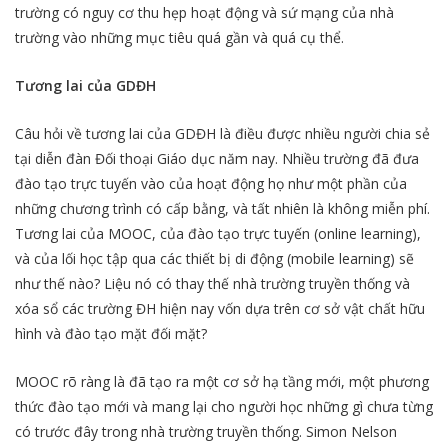
trường có nguy cơ thu hẹp hoạt động và sứ mạng của nhà
trường vào những mục tiêu quá gần và quá cụ thể.
Tương lai của GDĐH
Câu hỏi về tương lai của GDĐH là điều được nhiều người chia sẻ
tại diễn đàn Đối thoại Giáo dục năm nay. Nhiều trường đã đưa
đào tạo trực tuyến vào của hoạt động họ như một phần của
những chương trình có cấp bằng, và tất nhiên là không miễn phí.
Tương lai của MOOC, của đào tạo trực tuyến (online learning),
và của lối học tập qua các thiết bị di động (mobile learning) sẽ
như thế nào? Liệu nó có thay thế nhà trường truyền thống và
xóa sổ các trường ĐH hiện nay vốn dựa trên cơ sở vật chất hữu
hình và đào tạo mặt đối mặt?
MOOC rõ ràng là đã tạo ra một cơ sở hạ tầng mới, một phương
thức đào tạo mới và mang lại cho người học những gì chưa từng
có trước đây trong nhà trường truyền thống. Simon Nelson