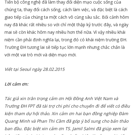
Tiến bộ công nghệ đã làm thay đổi diện mạo cuộc sống của
chúng ta, thay đổi cách sống, cách làm việc, và đặc biệt là cách
giao tiếp của chúng ta một cách vô cùng sâu sắc. Bối cảnh hôm
nay đã khác rất nhiều so với chỉ một thập kỷ trước đây, và ngày
mai sẽ còn khác hôm nay nhiều hơn thế nữa. Vì vậy nhiều khái
niệm cần phải định nghĩa lại, trong đó có khái niệm trường ĐH.
Trường ĐH tương lai sẽ tiếp tục lớn mạnh nhưng chắc chắn là
với một vai trò mới và diện mạo mới.
Viết tại Seoul ngày 28.02.2015
Lời cảm ơn:
Tác giả
xin trân trọng cảm ơn Hội Đồng Anh Việt Nam và
Trường ĐH FPT đã tài trợ chi phí cho chuyến đi để viết có điều
kiện tham dự hội thảo. Xin cảm ơn hai bạn đồng nghiệp Đàm
Quang Minh và Phan Thi Cầm đã góp ý bổ sung cho bản thảo
ban đầu. Đặc biệt xin cảm ơn TS. Jamil Salmi đã giúp xem lại