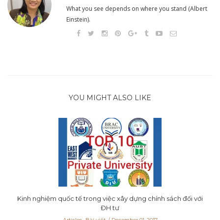
What you see depends on where you stand (Albert
Einstein).
YOU MIGHT ALSO LIKE
Kinh nghiệm quốc tế trong việc xây dựng chính sách đối với
ĐH tư
Articles- Bài viết
December 01, 2017