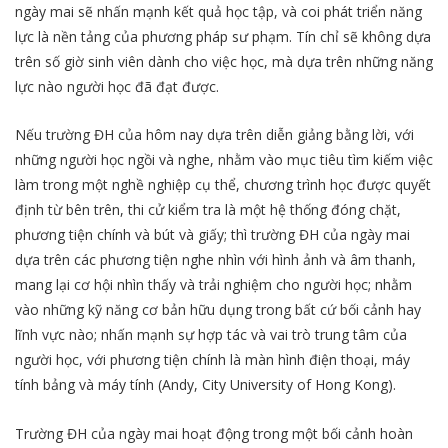
ngày mai sẽ nhấn mạnh kết quả học tập, và coi phát triển năng
lực là nền tảng của phương pháp sư phạm. Tín chỉ sẽ không dựa
trên số giờ sinh viên dành cho việc học, mà dựa trên những năng
lực nào người học đã đạt được.
Nếu trường ĐH của hôm nay dựa trên diễn giảng bằng lời, với
những người học ngồi và nghe, nhằm vào mục tiêu tìm kiếm việc
làm trong một nghề nghiệp cụ thể, chương trình học được quyết
định từ bên trên, thi cử kiểm tra là một hệ thống đóng chặt,
phương tiện chính và bút và giấy; thì trường ĐH của ngày mai
dựa trên các phương tiện nghe nhìn với hình ảnh và âm thanh,
mang lại cơ hội nhìn thấy và trải nghiệm cho người học; nhằm
vào những kỹ năng cơ bản hữu dụng trong bất cứ bối cảnh hay
lĩnh vực nào; nhấn mạnh sự hợp tác và vai trò trung tâm của
người học, với phương tiện chính là màn hình điện thoại, máy
tính bảng và máy tính (Andy, City University of Hong Kong).
Trường ĐH của ngày mai hoạt động trong một bối cảnh hoàn