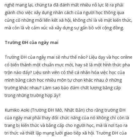
nghệ mang lại, chúng ta đã đánh mất nhiều nỗ lực lẽ ra phải
giành cho việc xây dựng nhân cách của người học thông qua
củng cố những mối liên kết xã hội, không chỉ là về mặt kiến thức,
mà còn là về cảm xúc và xây dựng sự gắn bó với cộng đồng.
Trường ĐH của ngày mai
Trường ĐH của ngày mai sẽ như thế nào? Liệu dạy và học online
có biến thành một chuẩn mực mới, hay sẽ là một hình thức pha
trộn nào đấy? Liệu sinh viên có thể cá nhân hóa việc học của
mình bằng cách học nhiều môn tự chọn khác nhau ở những
trường khác nhau? Làm sao bảo đảm chất lượng bằng cấp
trong những trường hợp ấy?
Kumiko Aoki (Trường ĐH Mở, Nhật Bản) cho rằng trường ĐH
của ngày mai phải thay đổi: chức năng của nó không chỉ còn là
trang bị kiến thức và bằng cấp cho người học, mà là nơi tạo ra
tri thức và thiết lập mạng lưới giao tiếp xã hội. Trường ĐH của