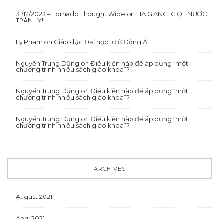
31/12/2023 – Tornado Thought Wipe
on
HÀ GIANG: GIỌT NƯỚC
TRÀN LY!
Ly Pham
on
Giáo dục Đại học tư ở Đông Á
Nguyến Trung Dũng
on
Điều kiện nào để áp dụng “một
chương trình nhiều sách giáo khoa”?
Nguyến Trung Dũng
on
Điều kiện nào để áp dụng “một
chương trình nhiều sách giáo khoa”?
Nguyến Trung Dũng
on
Điều kiện nào để áp dụng “một
chương trình nhiều sách giáo khoa”?
ARCHIVES
August 2021
April 2021