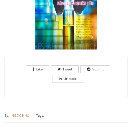
Like
Tweet
Submit
Linkedin
By:
NGOC NHU
Tags: