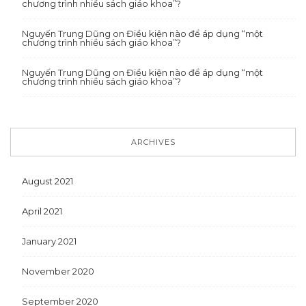
chương trình nhiều sách giáo khoa”?
Nguyến Trung Dũng
on
Điều kiện nào để áp dụng “một
chương trình nhiều sách giáo khoa”?
Nguyến Trung Dũng
on
Điều kiện nào để áp dụng “một
chương trình nhiều sách giáo khoa”?
ARCHIVES
August 2021
April 2021
January 2021
November 2020
September 2020