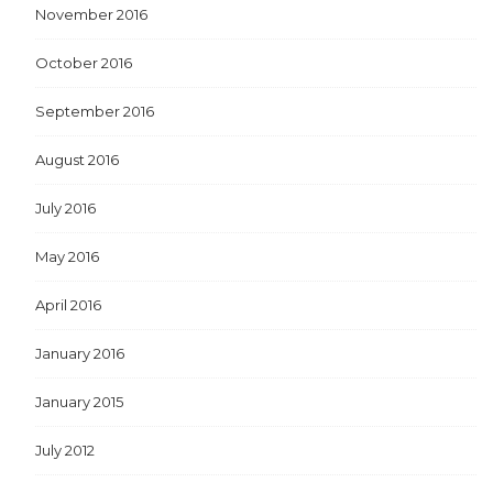
November 2016
October 2016
September 2016
August 2016
July 2016
May 2016
April 2016
January 2016
January 2015
July 2012