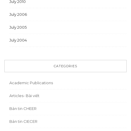
July 2010
July 2006
July 2005
July 2004
CATEGORIES
Academic Publications
Articles- Bài viết
Bản tin CHEER
Bản tin CIECER