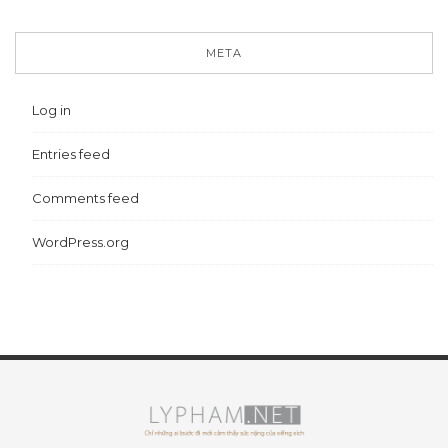
META
Log in
Entries feed
Comments feed
WordPress.org