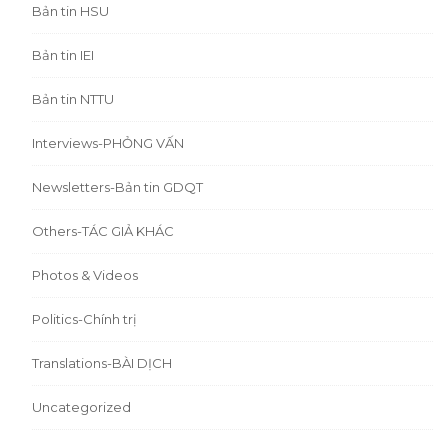
Bản tin HSU
Bản tin IEI
Bản tin NTTU
Interviews-PHỎNG VẤN
Newsletters-Bản tin GDQT
Others-TÁC GIẢ KHÁC
Photos & Videos
Politics-Chính trị
Translations-BÀI DỊCH
Uncategorized