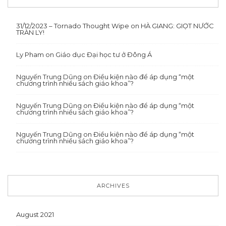
31/12/2023 – Tornado Thought Wipe
on
HÀ GIANG: GIỌT NƯỚC
TRÀN LY!
Ly Pham
on
Giáo dục Đại học tư ở Đông Á
Nguyến Trung Dũng
on
Điều kiện nào để áp dụng “một
chương trình nhiều sách giáo khoa”?
Nguyến Trung Dũng
on
Điều kiện nào để áp dụng “một
chương trình nhiều sách giáo khoa”?
Nguyến Trung Dũng
on
Điều kiện nào để áp dụng “một
chương trình nhiều sách giáo khoa”?
ARCHIVES
August 2021