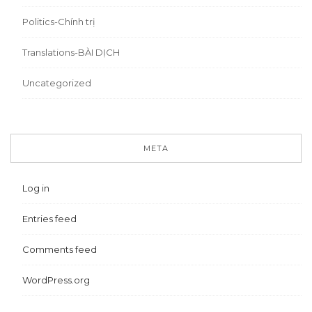
Politics-Chính trị
Translations-BÀI DỊCH
Uncategorized
META
Log in
Entries feed
Comments feed
WordPress.org