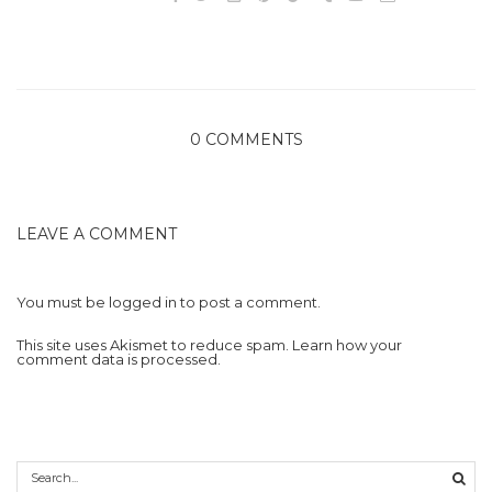
0 COMMENTS
LEAVE A COMMENT
You must be
logged in
to post a comment.
This site uses Akismet to reduce spam.
Learn how your
comment data is processed.