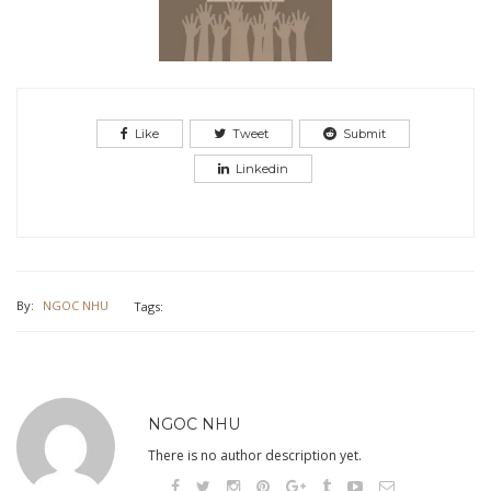
Like
Tweet
Submit
Linkedin
By:
NGOC NHU
Tags:
NGOC NHU
There is no author description yet.