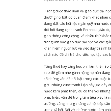
Trong cuộc thảo luận về giáo dục đại học 
thường nổi bật do quan điểm khác nhau c
đang đặt câu hỏi liệu ngân quỹ nhà nước
đòi hỏi đang cạnh tranh lẫn nhau: giáo d
giao thông công cộng, và nhiều thứ khác 
trong lĩnh vực giáo dục đại học và các gi
khan hiếm nguồn lực và việc duy trì sinh kế
cách nào để chi trả cho việc học tập sau k
Tăng thuế hay tăng học phí, làm thế nào 
sao để giảm nhẹ gánh nặng nợ nần đang ng
số những vấn đề nổi bật trong các cuộc tr
giới. Những cuộc tranh luận này giờ đây d
nước kém phát triển, dù có thể với nhữn
phát triển, vấn đề trọng tâm tiêu biểu là
trường, cũng như gia tăng cơ hội tiếp cậ
trong xã hội. Đối với những nước kém phá