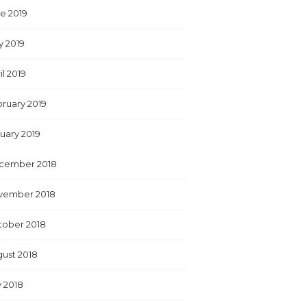
e 2019
y 2019
il 2019
ruary 2019
uary 2019
cember 2018
vember 2018
tober 2018
ust 2018
y 2018