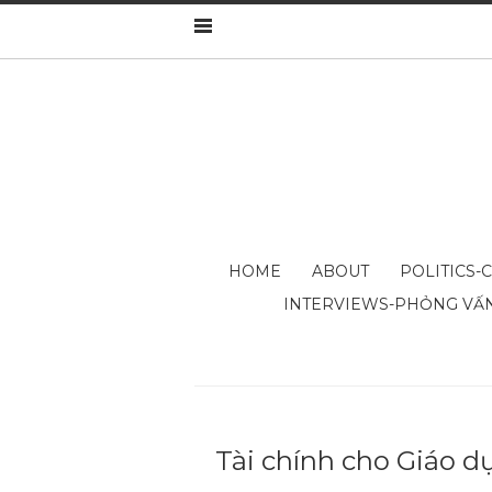
HOME
ABOUT
POLITICS-
INTERVIEWS-PHỎNG VẤ
Tài chính cho Giáo d