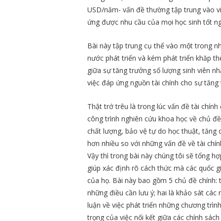
USD/năm- vấn đề thường tập trung vào vi
ứng được nhu cầu của mọi học sinh tốt ng
Bài này tập trung cụ thể vào một trong nh
nước phát triển và kém phát triển khăp th
giữa sự tăng trưởng số lượng sinh viên n
việc đáp ứng nguồn tài chính cho sự tăng 
Thật trớ trêu là trong lúc vấn đề tài chín
công trình nghiên cứu khoa học về chủ đề 
chất lượng, bảo vệ tự do học thuật, tăng
hơn nhiều so với những vấn đề về tài chín
Vậy thì trong bài này chúng tôi sẽ tổng h
giúp xác định rõ cách thức mà các quốc g
của họ. Bài này bao gồm 5 chủ đề chính: t
những điều cần lưu ý; hai là khảo sát các 
luận về việc phát triển những chương trình
trọng của việc nối kết giữa các chính sác