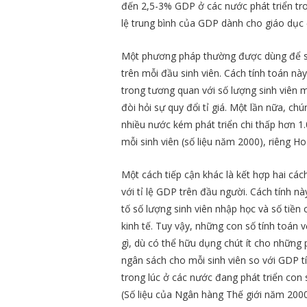
đến 2,5-3% GDP ở các nước phát triển tr
lệ trung bình của GDP dành cho giáo dục đ
Một phương pháp thường được dùng để so 
trên mỗi đầu sinh viên. Cách tính toán này
trong tương quan với số lượng sinh viên 
đòi hỏi sự quy đổi tỉ giá. Một lần nữa, chú
nhiều nước kém phát triển chi thấp hơn 1.
mỗi sinh viên (số liệu năm 2000), riêng H
Một cách tiếp cận khác là kết hợp hai cách
với tỉ lệ GDP trên đầu người. Cách tính n
tố số lượng sinh viên nhập học và số tiền
kinh tế. Tuy vậy, những con số tính toán v
gì, dù có thể hữu dụng chút ít cho những 
ngân sách cho mỗi sinh viên so với GDP tí
trong lúc ở các nước đang phát triển con
(Số liệu của Ngân hàng Thế giới năm 2000