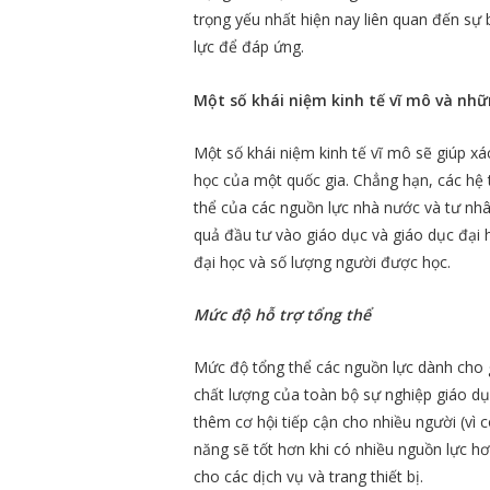
trọng yếu nhất hiện nay liên quan đến sự 
lực để đáp ứng.
Một số khái niệm kinh tế vĩ mô và nhữ
Một số khái niệm kinh tế vĩ mô sẽ giúp xá
học của một quốc gia. Chẳng hạn, các hệ
thể của các nguồn lực nhà nước và tư nhân
quả đầu tư vào giáo dục và giáo dục đại
đại học và số lượng người được học.
Mức độ hỗ trợ tổng thể
Mức độ tổng thể các nguồn lực dành cho 
chất lượng của toàn bộ sự nghiệp giáo dụ
thêm cơ hội tiếp cận cho nhiều người (vì
năng sẽ tốt hơn khi có nhiều nguồn lực hơ
cho các dịch vụ và trang thiết bị.