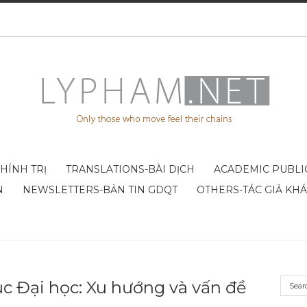
CHÍNH TRỊ
TRANSLATIONS-BÀI DỊCH
ACADEMIC PUBLI
N
NEWSLETTERS-BẢN TIN GDQT
OTHERS-TÁC GIẢ KH
ục Đại học: Xu hướng và vấn đề