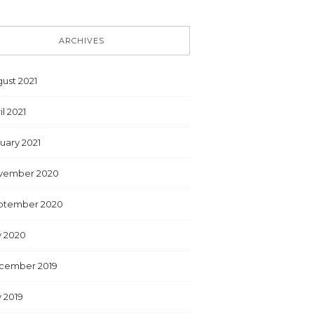
ARCHIVES
ust 2021
il 2021
uary 2021
vember 2020
ptember 2020
y 2020
cember 2019
y 2019