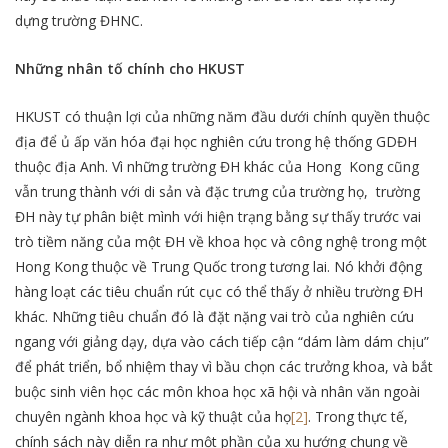
dựng trường ĐHNC.
Những nhân tố chính cho HKUST
HKUST có thuận lợi của những năm đầu dưới chính quyền thuộc
địa để ủ ấp văn hóa đại học nghiên cứu trong hệ thống GDĐH
thuộc địa Anh. Vì những trường ĐH khác của Hong Kong cũng
vẫn trung thành với di sản và đặc trưng của trường họ, trường
ĐH này tự phân biệt mình với hiện trạng bằng sự thấy trước vai
trò tiềm năng của một ĐH về khoa học và công nghệ trong một
Hong Kong thuộc về Trung Quốc trong tương lai. Nó khởi động
hàng loạt các tiêu chuẩn rút cục có thể thấy ở nhiều trường ĐH
khác. Những tiêu chuẩn đó là đặt nặng vai trò của nghiên cứu
ngang với giảng dạy, dựa vào cách tiếp cận “dám làm dám chịu”
để phát triển, bổ nhiệm thay vì bầu chọn các trưởng khoa, và bắt
buộc sinh viên học các môn khoa học xã hội và nhân văn ngoài
chuyên ngành khoa học và kỹ thuật của họ
[2]
. Trong thực tế,
chính sách này diễn ra như một phần của xu hướng chung về