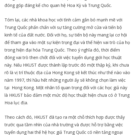
đóng góp đáng kể cho quan hệ Hoa Kỳ và Trung Quốc.
Tóm lại, các nhà khoa học với tình cảm gắn bó mạnh mẽ với
Trung Quốc phấn chấn với sự tăng cường mở cửa và tiến bộ
kinh tế của đất nước. Đối với họ, sự tiến bộ này mang lại cơ hội
để tham gia vào một sự kiện trọng đại và thể hiện vai trò của họ
trong hiện đại hóa Trung Quốc. Theo ý nghĩa đó, thời điểm
đóng vai trò then chốt đối với việc tuyển dụng giới học thuật
này. Nếu HKUST được thành lập trước đó một thập kỷ, khi chưa
rõ là vị trí thuộc địa của Hong Kong sẽ kết thúc như thế nào vào
năm 1997, thì hầu hết những người ấy sẽ không chọn làm việc
tại Hong Kong. Một nhân tố quan trọng đối với các học giả này
là HKUST bảo đảm một mức độ học thuật hiện chưa có ở Trung
Hoa lục địa.
Theo cách đó, HKUST đã tạo ra một chỗ thích hợp được thấy
trước qua tầm nhìn của nhà trường và được hỗ trợ bằng việc
tuyển dụng hai thế hệ học giả Trung Quốc có nền tảng ngoại