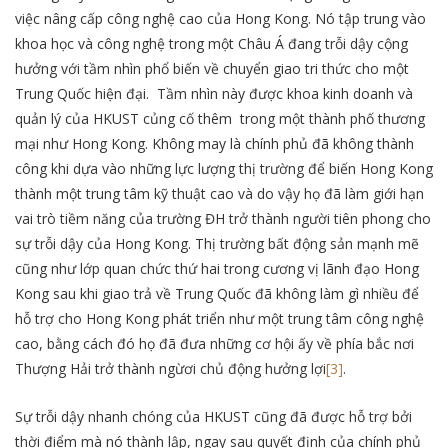
việc nâng cấp công nghệ cao của Hong Kong. Nó tập trung vào
khoa học và công nghệ trong một Châu Á đang trỗi dậy cộng
hưởng với tầm nhìn phổ biến về chuyển giao tri thức cho một
Trung Quốc hiện đại. Tầm nhìn này được khoa kinh doanh và
quản lý của HKUST củng cố thêm trong một thành phố thương
mại như Hong Kong. Không may là chính phủ đã không thành
công khi dựa vào những lực lượng thị trường để biến Hong Kong
thành một trung tâm kỹ thuật cao và do vậy họ đã làm giới hạn
vai trò tiềm năng của trường ĐH trở thành người tiên phong cho
sự trỗi dậy của Hong Kong. Thị trường bất động sản mạnh mẽ
cũng như lớp quan chức thứ hai trong cương vị lãnh đạo Hong
Kong sau khi giao trả về Trung Quốc đã không làm gì nhiều để
hỗ trợ cho Hong Kong phát triển như một trung tâm công nghệ
cao, bằng cách đó họ đã đưa những cơ hội ấy về phía bắc nơi
Thượng Hải trở thành ngừơi chủ động hưởng lợi
[3]
.
Sự trỗi dậy nhanh chóng của HKUST cũng đã được hỗ trợ bởi
thời điểm mà nó thành lập, ngay sau quyết định của chính phủ