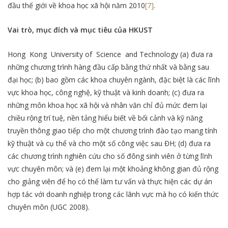
đầu thế giới về khoa học xã hội năm 2010
[7]
.
Vai trò, mục đích và mục tiêu của HKUST
Hong Kong University of Science and Technology (a) đưa ra
những chương trình hàng đầu cấp bằng thứ nhất và bằng sau
đại học; (b) bao gồm các khoa chuyên ngành, đặc biệt là các lĩnh
vực khoa học, công nghệ, kỹ thuật và kinh doanh; (c) đưa ra
những môn khoa học xã hội và nhân văn chỉ đủ mức đem lại
chiều rộng trí tuệ, nền tảng hiểu biết về bối cảnh và kỹ năng
truyền thông giao tiếp cho một chương trình đào tạo mang tính
kỹ thuật và cụ thể và cho một số công việc sau ĐH; (d) đưa ra
các chương trình nghiên cứu cho số đông sinh viên ở từng lĩnh
vực chuyên môn; và (e) đem lại một khoảng không gian đủ rộng
cho giảng viên để họ có thể làm tư vấn và thực hiện các dự án
hợp tác với doanh nghiệp trong các lãnh vực mà họ có kiến thức
chuyên môn (UGC 2008).