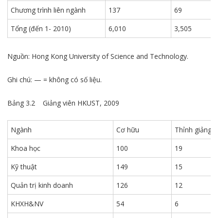
Chương trình liên ngành
137
69
Tổng (đến 1- 2010)
6,010
3,505
Nguồn: Hong Kong University of Science and Technology.
Ghi chú: — = không có số liệu.
Bảng 3.2 Giảng viên HKUST, 2009
Ngành
Cơ hữu
Thỉnh giảng
Khoa học
100
19
Kỹ thuật
149
15
Quản trị kinh doanh
126
12
KHXH&NV
54
6