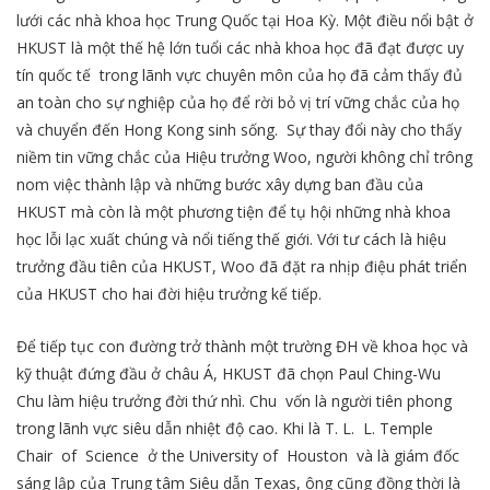
lưới các nhà khoa học Trung Quốc tại Hoa Kỳ. Một điều nổi bật ở
HKUST là một thế hệ lớn tuổi các nhà khoa học đã đạt được uy
tín quốc tế trong lãnh vực chuyên môn của họ đã cảm thấy đủ
an toàn cho sự nghiệp của họ để rời bỏ vị trí vững chắc của họ
và chuyển đến Hong Kong sinh sống. Sự thay đổi này cho thấy
niềm tin vững chắc của Hiệu trưởng Woo, người không chỉ trông
nom việc thành lập và những bước xây dựng ban đầu của
HKUST mà còn là một phương tiện để tụ hội những nhà khoa
học lỗi lạc xuất chúng và nổi tiếng thế giới. Với tư cách là hiệu
trưởng đầu tiên của HKUST, Woo đã đặt ra nhịp điệu phát triển
của HKUST cho hai đời hiệu trưởng kế tiếp.
Để tiếp tục con đường trở thành một trường ĐH về khoa học và
kỹ thuật đứng đầu ở châu Á, HKUST đã chọn Paul Ching-Wu
Chu làm hiệu trưởng đời thứ nhì. Chu vốn là người tiên phong
trong lãnh vực siêu dẫn nhiệt độ cao. Khi là T. L. L. Temple
Chair of Science ở the University of Houston và là giám đốc
sáng lập của Trung tâm Siêu dẫn Texas, ông cũng đồng thời là