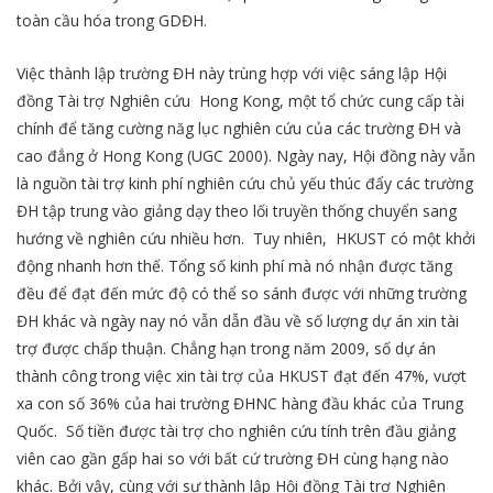
toàn cầu hóa trong GDĐH.
Việc thành lập trường ĐH này trùng hợp với việc sáng lập Hội
đồng Tài trợ Nghiên cứu Hong Kong, một tổ chức cung cấp tài
chính để tăng cường năg lục nghiên cứu của các trường ĐH và
cao đẳng ở Hong Kong (UGC 2000). Ngày nay, Hội đồng này vẫn
là nguồn tài trợ kinh phí nghiên cứu chủ yếu thúc đẩy các trường
ĐH tập trung vào giảng dạy theo lối truyền thống chuyển sang
hướng về nghiên cứu nhiều hơn. Tuy nhiên, HKUST có một khởi
động nhanh hơn thế. Tổng số kinh phí mà nó nhận được tăng
đều để đạt đến mức độ có thể so sánh được với những trường
ĐH khác và ngày nay nó vẫn dẫn đầu về số lượng dự án xin tài
trợ được chấp thuận. Chẳng hạn trong năm 2009, số dự án
thành công trong việc xin tài trợ của HKUST đạt đến 47%, vượt
xa con số 36% của hai trường ĐHNC hàng đầu khác của Trung
Quốc. Số tiền được tài trợ cho nghiên cứu tính trên đầu giảng
viên cao gần gấp hai so với bất cứ trường ĐH cùng hạng nào
khác. Bởi vậy, cùng với sự thành lập Hội đồng Tài trợ Nghiên