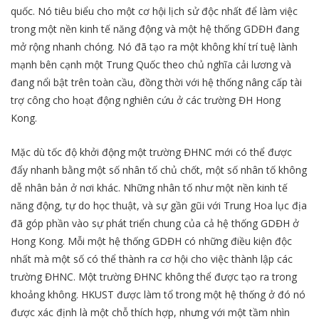
quốc. Nó tiêu biểu cho một cơ hội lịch sử độc nhất để làm việc
trong một nền kinh tế năng động và một hệ thống GDĐH đang
mở rộng nhanh chóng. Nó đã tạo ra một không khí trí tuệ lành
mạnh bên cạnh một Trung Quốc theo chủ nghĩa cải lương và
đang nổi bật trên toàn cầu, đồng thời với hệ thống nâng cấp tài
trợ công cho hoạt động nghiên cứu ở các trường ĐH Hong
Kong.
Mặc dù tốc độ khởi động một trường ĐHNC mới có thể được
đẩy nhanh bằng một số nhân tố chủ chốt, một số nhân tố không
dễ nhân bản ở nơi khác. Những nhân tố như một nền kinh tế
năng động, tự do học thuật, và sự gần gũi với Trung Hoa lục địa
đã góp phần vào sự phát triển chung của cả hệ thống GDĐH ở
Hong Kong. Mỗi một hệ thống GDĐH có những điều kiện độc
nhất mà một số có thể thành ra cơ hội cho việc thành lập các
trường ĐHNC. Một trường ĐHNC không thể được tạo ra trong
khoảng không. HKUST được làm tổ trong một hệ thống ở đó nó
được xác định là một chỗ thích hợp, nhưng với một tầm nhìn