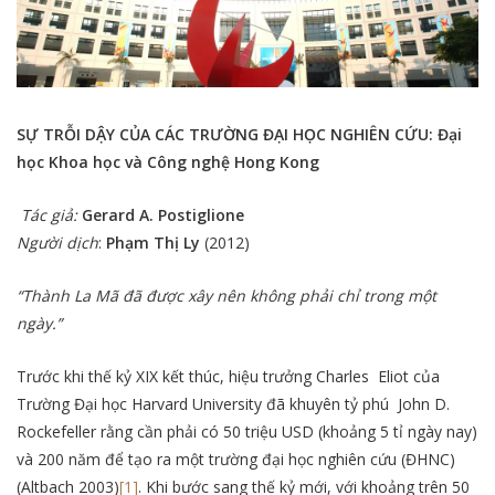
SỰ TRỖI DẬY CỦA CÁC TRƯỜNG ĐẠI HỌC NGHIÊN CỨU: Đại
học Khoa học và Công nghệ
Hong Kong
Tác giả:
Gerard A. Postiglione
Người dịch
:
Phạm Thị Ly
(2012)
“
Thành La Mã đã được xây nên không phải chỉ trong một
ngày.”
Trước khi thế kỷ XIX kết thúc, hiệu trưởng Charles Eliot của
Trường Đại học Harvard University đã khuyên tỷ phú John D.
Rockefeller rằng cần phải có 50 triệu USD (khoảng 5 tỉ ngày nay)
và 200 năm để tạo ra một trường đại học nghiên cứu (ĐHNC)
(Altbach 2003)
[1]
. Khi bước sang thế kỷ mới, với khoảng trên 50