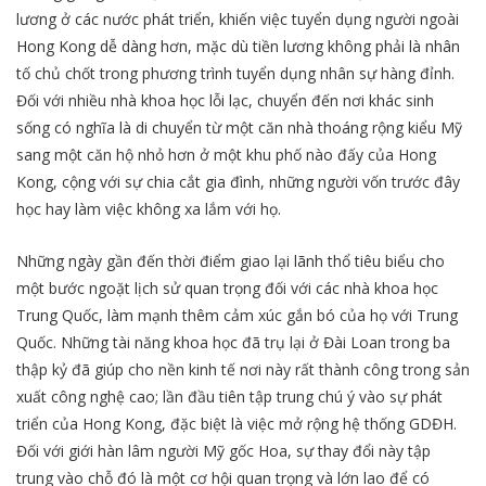
lương ở các nước phát triển, khiến việc tuyển dụng người ngoài
Hong Kong dễ dàng hơn, mặc dù tiền lương không phải là nhân
tố chủ chốt trong phương trình tuyển dụng nhân sự hàng đỉnh.
Đối với nhiều nhà khoa học lỗi lạc, chuyển đến nơi khác sinh
sống có nghĩa là di chuyển từ một căn nhà thoáng rộng kiểu Mỹ
sang một căn hộ nhỏ hơn ở một khu phố nào đấy của Hong
Kong, cộng với sự chia cắt gia đình, những người vốn trước đây
học hay làm việc không xa lắm với họ.
Những ngày gần đến thời điểm giao lại lãnh thổ tiêu biểu cho
một bước ngoặt lịch sử quan trọng đối với các nhà khoa học
Trung Quốc, làm mạnh thêm cảm xúc gắn bó của họ với Trung
Quốc. Những tài năng khoa học đã trụ lại ở Đài Loan trong ba
thập kỷ đã giúp cho nền kinh tế nơi này rất thành công trong sản
xuất công nghệ cao; lần đầu tiên tập trung chú ý vào sự phát
triển của Hong Kong, đặc biệt là việc mở rộng hệ thống GDĐH.
Đối với giới hàn lâm người Mỹ gốc Hoa, sự thay đổi này tập
trung vào chỗ đó là một cơ hội quan trọng và lớn lao để có