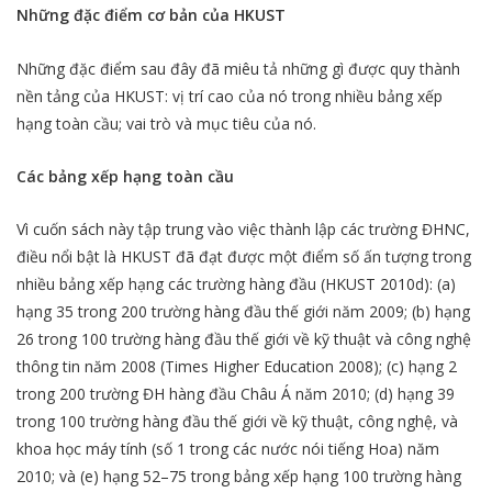
Những đặc điểm cơ bản của HKUST
Những đặc điểm sau đây đã miêu tả những gì được quy thành
nền tảng của HKUST: vị trí cao của nó trong nhiều bảng xếp
hạng toàn cầu; vai trò và mục tiêu của nó.
Các bảng xếp hạng toàn cầu
Vì cuốn sách này tập trung vào việc thành lập các trường ĐHNC,
điều nổi bật là HKUST đã đạt được một điểm số ấn tượng trong
nhiều bảng xếp hạng các trường hàng đầu (HKUST 2010d): (a)
hạng 35 trong 200 trường hàng đầu thế giới năm 2009; (b) hạng
26 trong 100 trường hàng đầu thế giới về kỹ thuật và công nghệ
thông tin năm 2008 (Times Higher Education 2008); (c) hạng 2
trong 200 trường ĐH hàng đầu Châu Á năm 2010; (d) hạng 39
trong 100 trường hàng đầu thế giới về kỹ thuật, công nghệ, và
khoa học máy tính (số 1 trong các nước nói tiếng Hoa) năm
2010; và (e) hạng 52–75 trong bảng xếp hạng 100 trường hàng