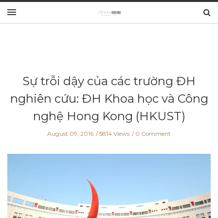
Sự trỗi dậy của các trường ĐH
nghiên cứu: ĐH Khoa học và Công
nghệ Hong Kong (HKUST)
August 09, 2016
5814 Views
0 Comment