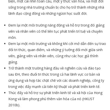
biện, một cái nhìn toàn cầu, một ý thức văn hóa, và một đời
sống trong nhà trường chuẩn bị cho họ trở thành những nhà
lãnh đạo cộng đồng và những ngừơi học suốt đời.
Đem lại một môi trường năng động và hỗ trợ trong đó giảng
viên và nhân viên có thể liên tục phát triển trí tuệ và chuyên
môn.
Đem lại một môi trường và không khí cởi mở dẫn đến sự trao
đổi tri thức, quan điểm, và những ý tưởng đổi mới giữa sinh
viên, giảng viên và nhân viên, cũng như các học giả thỉnh
giảng.
Trở thành một trường hàng đầu về nghiên cứu và đào tạo
sau ĐH, theo đuổi tri thức trong cả hai lãnh vực cơ bản và
ứng dụng và hợp tác chặt chẽ với các doanh nghiệp, công ty
trong việc đẩy mạnh cải tiến kỹ thuật và phát triển kinh tế.
Thúc đẩy và hỗ trợ sự phát triển kinh tế và xã hội của Hong
Kong và làm phong phú thêm văn hóa của nó (HKUST
2010b).