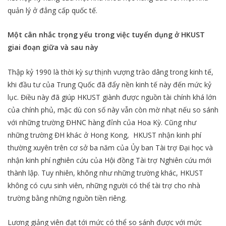
quản lý ở đẳng cấp quốc tế.
Một cân nhắc trọng yếu trong việc tuyển dụng ở HKUST
giai đoạn giữa và sau này
Thập kỷ 1990 là thời kỳ sự thịnh vượng trào dâng trong kinh tế,
khi đầu tư của Trung Quốc đã đẩy nền kinh tế này đến mức kỷ
lục. Điều này đã giúp HKUST giành được nguồn tài chính khá lớn
của chính phủ, mặc dù con số này vẫn còn mờ nhạt nếu so sánh
với những trường ĐHNC hàng đỉnh của Hoa Kỳ. Cũng như
những trường ĐH khác ở Hong Kong, HKUST nhận kinh phí
thường xuyên trên cơ sở ba năm của Ủy ban Tài trợ Đại học và
nhận kinh phí nghiên cứu của Hội đồng Tài trợ Nghiên cứu mới
thành lập. Tuy nhiên, không như những trường khác, HKUST
không có cựu sinh viên, những người có thể tài trợ cho nhà
trường bằng những nguồn tiền riêng.
Lương giảng viên đạt tới mức có thể so sánh được với mức