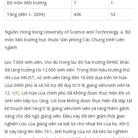
Bộ môn Môi trường
7
1
Tổng (đến 1- 2009)
436
53
Nguồn: Hong Kong University of Science and Technology. a. Bộ
môn Môi trường trực thuộc Văn phòng Các Chươg trình Liên
ngành
tạo 7.000 sinh viên, cho dù trong lúc đó hai trường ĐHNC khác
đã tăng trưởng tói 12.000 sinh viên. Trong thời hiệu trưởng thứ
nhì của HKUST, số sinh viên tăng đến 10.000 dựa trên lời hứa
của chính phủ là sẽ hỗ trợ để duy trì tỉ lệ giảng viên/sinh viên là
12: 1
[8]
. Lời hứa của chính phủ đã không được thực hiện khi số
sinh viên tiếp tục tăng. Lời hứa không được thực hiện đã dập tắt
kế hoạch làm tăng tỉ lệ giảng viên/sinh viên và tăng thêm gánh
nặng cho đội ngũ giảng viên. Điều này đã làm giảm thời gian
nghiên cứu của giảng viên và bất lợi cho nhuệ khí của họ. Khi tỉ
lệ này tăng lên đến 19:1, ảnh hưởng của nó đã kéo lùi nghiêm