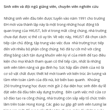
Sinh viên và đội ngũ giảng viên, chuyên viên nghiên cứu
Những sinh viên đầu tiên được tuyển vào năm 1991 cho trường
ĐH mới vừa thành lập này là một trong những hoạt động tối
quan trọng của HKUST, bởi vì trong mắt công chúng, nhà trường
chưa đạt được vị thế có uy tín. Về việc này, HKUST đã chọn cách
tiếp cận chủ động, tập trung vào việc đưa nhà trường trực tiếp
đến với nhiều bộ phận công chúng. Nó đã tự cởi mở với cộng
đồng bằng cách tận dụng khuôn viên kỳ vĩ của mình để tạo điều
kiện cho mọi khách tham quan có thể tiếp cận, nhất là những
sinh viên tiềm năng và gia đình họ. Sức hấp dẫn chính của nó là
cơ sở vật chất được thiết kế mới toanh với kiến trúc ấn tượng và
tầm nhìn toàn cảnh của đồi núi, bờ biển bao quanh. Khoảng
250 trường trung học được mời gửi 2 đại diện học sinh đến dự lễ
đặt viên đá đầu tiên xây dựng trường. Bên cạnh việc mở cửa cơ
sở đào tạo ra công chúng, nhà trường còn sắp xếp tổ chức triển
lãm trên toàn Hong Kong. Các giáo sư gặp gỡ sinh viên tương lai