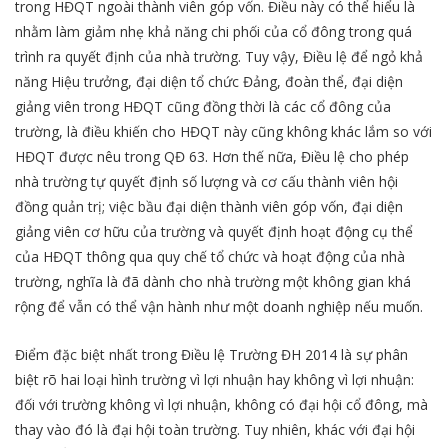
trong HĐQT ngoài thành viên góp vốn. Điều này có thể hiểu là
nhằm làm giảm nhẹ khả năng chi phối của cổ đông trong quá
trình ra quyết định của nhà trường. Tuy vậy, Điều lệ để ngỏ khả
năng Hiệu trưởng, đại diện tổ chức Đảng, đoàn thể, đại diện
giảng viên trong HĐQT cũng đồng thời là các cổ đông của
trường, là điều khiến cho HĐQT này cũng không khác lắm so với
HĐQT được nêu trong QĐ 63. Hơn thế nữa, Điều lệ cho phép
nhà trường tự quyết định số lượng và cơ cấu thành viên hội
đồng quản trị; việc bầu đại diện thành viên góp vốn, đại diện
giảng viên cơ hữu của trường và quyết định hoạt động cụ thể
của HĐQT thông qua quy chế tổ chức và hoạt động của nhà
trường, nghĩa là đã dành cho nhà trường một không gian khá
rộng để vẫn có thể vận hành như một doanh nghiệp nếu muốn.
Điểm đặc biệt nhất trong Điều lệ Trường ĐH 2014 là sự phân
biệt rõ hai loại hình trường vì lợi nhuận hay không vì lợi nhuận:
đối với trường không vì lợi nhuận, không có đại hội cổ đông, mà
thay vào đó là đại hội toàn trường. Tuy nhiên, khác với đại hội