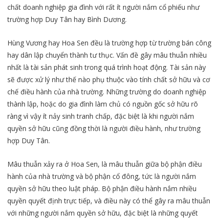
chất doanh nghiệp gia đình với rất ít người nắm cổ phiếu như
trường hợp Duy Tân hay Bình Dương.
Hùng Vương hay Hoa Sen đều là trường hợp từ trường bán công
hay dân lập chuyển thành tư thục. Vấn đề gây mâu thuẫn nhiều
nhất là tài sản phát sinh trong quá trình hoạt động. Tài sản này
sẽ được xử lý như thế nào phụ thuộc vào tính chất sở hữu và cơ
chế điều hành của nhà trường. Những trường do doanh nghiệp
thành lập, hoặc do gia đình làm chủ có nguồn gốc sở hữu rõ
ràng vì vậy ít nảy sinh tranh chấp, đặc biệt là khi người nắm
quyền sở hữu cũng đồng thời là người điều hành, như trường
hợp Duy Tân.
Mâu thuẫn xảy ra ở Hoa Sen, là mâu thuẫn giữa bộ phận điều
hành của nhà trường và bộ phận cổ đông, tức là người nắm
quyền sở hữu theo luật pháp. Bộ phận điều hành nắm nhiều
quyền quyết định trực tiếp, và điều này có thể gây ra mâu thuẫn
với những người nắm quyền sở hữu, đặc biệt là những quyết