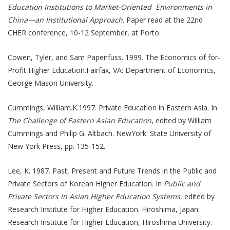
Education Institutions to Market-Oriented Environments in
China—an Institutional Approach
. Paper read at the 22nd
CHER conference, 10-12 September, at Porto.
Cowen, Tyler, and Sam Papenfuss. 1999. The Economics of for-
Profit Higher Education.Fairfax, VA: Department of Economics,
George Mason University.
Cummings, William.K.1997. Private Education in Eastern Asia. In
The Challenge of Eastern Asian Education
, edited by William
Cummings and Philip G. Altbach. NewYork: State University of
New York Press, pp. 135-152.
Lee, K. 1987. Past, Present and Future Trends in the Public and
Private Sectors of Korean Higher Education. In
Public and
Private Sectors in Asian Higher Education Systems
, edited by
Research Institute for Higher Education. Hiroshima, Japan:
Research Institute for Higher Education, Hiroshima University.