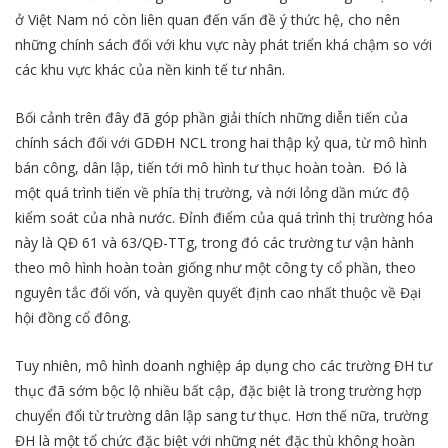
ở Việt Nam nó còn liên quan đến vấn đề ý thức hệ, cho nên
những chính sách đối với khu vực này phát triển khá chậm so với
các khu vực khác của nền kinh tế tư nhân.
Bối cảnh trên đây đã góp phần giải thích những diễn tiến của
chính sách đối với GDĐH NCL trong hai thập kỷ qua, từ mô hình
bán công, dân lập, tiến tới mô hình tư thục hoàn toàn. Đó là
một quá trình tiến về phía thị trường, và nới lỏng dần mức độ
kiểm soát của nhà nước. Đỉnh điểm của quá trình thị trường hóa
này là QĐ 61 và 63/QĐ-TTg, trong đó các trường tư vận hành
theo mô hình hoàn toàn giống như một công ty cổ phần, theo
nguyên tắc đối vốn, và quyền quyết định cao nhất thuộc về Đại
hội đồng cổ đông.
Tuy nhiên, mô hình doanh nghiệp áp dụng cho các trường ĐH tư
thục đã sớm bộc lộ nhiều bất cập, đặc biệt là trong trường hợp
chuyển đổi từ trường dân lập sang tư thục. Hơn thế nữa, trường
ĐH là một tổ chức đặc biệt với những nét đặc thù không hoàn