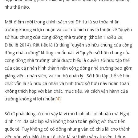
như thế nào.
Một điểm mới trong chính sách với ĐH tư là sự thừa nhận
trường không vì lợi nhuận và coi mô hình này là thuộc về “quyền
sở hữu chung của cộng đồng nhà trường” (khoản 1 Điều 29,
Điều lệ 2014). Rất tiếc là từ dùng “quyền sở hữu chung của cộng
đồng nhà trường” không chuẩn xác vì “quyền sở hữu chung của
cộng đồng nhà trường” phải được hiểu là quyền sở hữu tập thể
của các cá nhân hình thành nên cộng đồng nhà trường bao gồm
giảng viên, nhân viên, và cán bộ quản lý. Sở hữu tập thể về bản
chất vẫn là sở hữu cá nhân và hình thức sở hữu này hoàn toàn
không thích hợp với bản chất, mục tiêu, và cách vận hành của
trường không vì lợi nhuận
[4]
.
Sở dĩ phải dùng từ như vậy là vì mô hình phi lợi nhuận mà Nghị
định 141 đã xác lập vẫn không hoàn toàn giống với thực tiễn
quốc tế. Tuy không có cổ đông nhưng vẫn có chia lãi cho thành
viên góp vốn. Một thực tế khác là sự thiếu vắng truyền thống