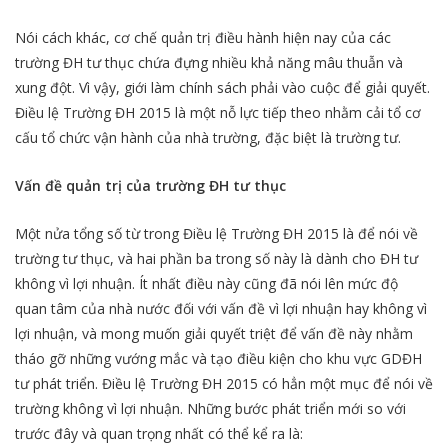
Nói cách khác, cơ chế quản trị điều hành hiện nay của các
trường ĐH tư thục chứa đựng nhiều khả năng mâu thuẫn và
xung đột. Vì vậy, giới làm chính sách phải vào cuộc để giải quyết.
Điều lệ Trường ĐH 2015 là một nỗ lực tiếp theo nhằm cải tổ cơ
cấu tổ chức vận hành của nhà trường, đặc biệt là trường tư.
Vấn đề quản trị của trường ĐH tư thục
Một nửa tổng số từ trong Điều lệ Trường ĐH 2015 là để nói về
trường tư thục, và hai phần ba trong số này là dành cho ĐH tư
không vì lợi nhuận. Ít nhất điều này cũng đã nói lên mức độ
quan tâm của nhà nước đối với vấn đề vì lợi nhuận hay không vì
lợi nhuận, và mong muốn giải quyết triệt để vấn đề này nhằm
tháo gỡ những vướng mắc và tạo điều kiện cho khu vực GDĐH
tư phát triển. Điều lệ Trường ĐH 2015 có hẳn một mục để nói về
trường không vì lợi nhuận. Những bước phát triển mới so với
trước đây và quan trọng nhất có thể kể ra là: