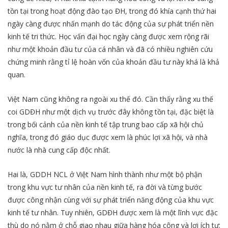
tồn tại trong hoạt động đào tạo ĐH, trong đó khía cạnh thứ hai
ngày càng được nhấn mạnh do tác động của sự phát triển nền
kinh tế tri thức. Học vấn đại học ngày càng được xem rộng rãi
như một khoản đầu tư của cá nhân và đã có nhiều nghiên cứu
chứng minh rằng tỉ lệ hoàn vốn của khoản đầu tư này khá là khả
quan.
Việt Nam cũng không ra ngoài xu thế đó. Cần thấy rằng xu thế
coi GDĐH như một dịch vụ trước đây không tồn tại, đặc biệt là
trong bối cảnh của nền kinh tế tập trung bao cấp xã hội chủ
nghĩa, trong đó giáo dục được xem là phúc lợi xã hội, và nhà
nước là nhà cung cấp độc nhất.
Hai là, GDDH NCL ở Việt Nam hình thành như một bộ phận
trong khu vực tư nhân của nền kinh tế, ra đời và từng bước
được công nhận cùng với sự phát triển năng động của khu vực
kinh tế tư nhân. Tuy nhiên, GDĐH được xem là một lĩnh vực đặc
thù do nó nằm ở chỗ giao nhau giữa hàng hóa công và lợi ích tư;