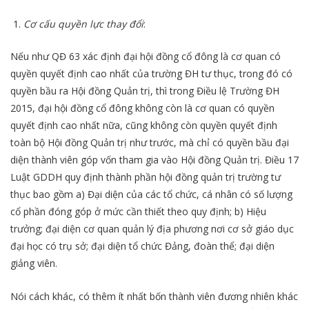
Cơ cấu quyền lực thay đổi
:
Nếu như QĐ 63 xác định đại hội đồng cổ đông là cơ quan có
quyền quyết định cao nhất của trường ĐH tư thục, trong đó có
quyền bầu ra Hội đồng Quản trị, thì trong Điều lệ Trường ĐH
2015, đại hội đồng cổ đông không còn là cơ quan có quyền
quyết định cao nhất nữa, cũng không còn quyền quyết định
toàn bộ Hội đồng Quản trị như trước, mà chỉ có quyền bầu đại
diện thành viên góp vốn tham gia vào Hội đồng Quản trị. Điều 17
Luật GDDH quy định thành phần hội đồng quản trị trường tư
thục bao gồm a) Đại diện của các tổ chức, cá nhân có số lượng
cổ phần đóng góp ở mức cần thiết theo quy định; b) Hiệu
trưởng; đại diện cơ quan quản lý địa phương nơi cơ sở giáo dục
đại học có trụ sở; đại diện tổ chức Đảng, đoàn thể; đại diện
giảng viên.
Nói cách khác, có thêm ít nhất bốn thành viên đương nhiên khác