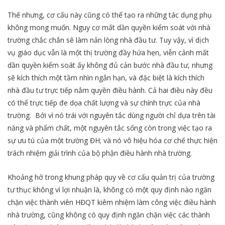
Thế nhưng, cơ cấu này cũng có thể tạo ra những tác dụng phụ
không mong muốn. Nguy cơ mất dần quyền kiểm soát với nhà
trường chắc chắn sẽ làm nản lòng nhà đầu tư. Tuy vậy, vì dịch
vụ giáo dục vẫn là một thị trường đầy hứa hẹn, viễn cảnh mất
dần quyền kiểm soát ấy không đủ cản bước nhà đầu tư, nhưng
sẽ kích thích một tầm nhìn ngắn hạn, và đặc biệt là kích thích
nhà đầu tư trực tiếp nắm quyền điều hành. Cả hai điều này đều
có thể trực tiếp đe dọa chất lượng và sự chính trực của nhà
trường. Bởi vì nó trái với nguyên tắc dùng người chỉ dựa trên tài
năng và phẩm chất, một nguyên tắc sống còn trong việc tạo ra
sự ưu tú của một trường ĐH; và nó vô hiệu hóa cơ chế thực hiện
trách nhiệm giải trình của bộ phận điều hành nhà trường.
Khoảng hở trong khung pháp quy về cơ cấu quản trị của trường
tư thục không vì lợi nhuận là, không có một quy định nào ngăn
chặn việc thành viên HĐQT kiêm nhiệm làm công việc điều hành
nhà trường, cũng không có quy định ngăn chặn việc các thành