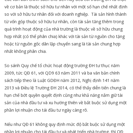
về cơ bản là thuộc sở hữu tư nhân với một số hạn chế nhất định
so với sở hữu tư nhân đối với doanh nghiệp. Tài sản hình thành
từ vốn góp thuộc sở hữu tư nhân, còn tài sản tăng thêm trong
quá trình hoạt động của nhà trường là thuộc về sở hữu chung
hợp nhất (có thể phân chia) khác với tài sản từ nguồn cho tặng
hoặc từ nguồn gốc dân lập chuyển sang là tài sản chung hợp
nhất không phân chia.
So sánh Quy chế tổ chức hoạt động trường ĐH tư thục năm
2009, tức QĐ 61, với QD9 63 năm 2011 và ba văn bản chính
sách tiếp theo là Luật GDĐH năm 2012, Nghị định 141 năm
2013 và Điều lệ Trường ĐH 2014, có thể thấy diễn tiến chung là
hạn chế bớt quyền quyết định cũng như khả năng nắm giữ tài
sản của nhà đầu tư và xu hướng thiên về bắt buộc sử dụng một
phần lợi nhuận cho tái đầu tư ngày càng rõ.
Nếu như QĐ 61 không quy định mức độ bắt buộc sử dụng một
phần lợi nhuận cho tái đầu tư và phát triển nhà trường, thì QĐ