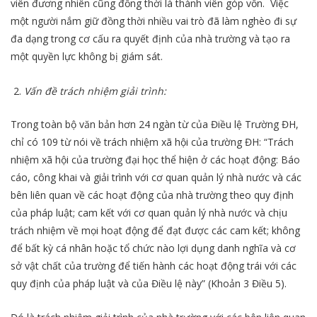
viên đương nhiên cũng đồng thời là thành viên góp vốn. Việc
một người nắm giữ đồng thời nhiều vai trò đã làm nghèo đi sự
đa dạng trong cơ cấu ra quyết định của nhà trường và tạo ra
một quyền lực không bị giám sát.
Vấn đề trách nhiệm giải trình:
Trong toàn bộ văn bản hơn 24 ngàn từ của Điều lệ Trường ĐH,
chỉ có 109 từ nói về trách nhiệm xã hội của trường ĐH: “Trách
nhiệm xã hội của trường đại học thể hiện ở các hoạt động: Báo
cáo, công khai và giải trình với cơ quan quản lý nhà nước và các
bên liên quan về các hoạt động của nhà trường theo quy định
của pháp luật; cam kết với cơ quan quản lý nhà nước và chịu
trách nhiệm về mọi hoạt động để đạt được các cam kết; không
để bất kỳ cá nhân hoặc tổ chức nào lợi dụng danh nghĩa và cơ
sở vật chất của trường để tiến hành các hoạt động trái với các
quy định của pháp luật và của Điều lệ này” (Khoản 3 Điều 5).