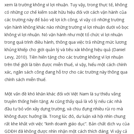
xem là trường không vì lợi nhuận. Tuy vậy, trong thực tế, không
có những cơ chế kiểm soát hữu hiệu đối với cách vận hành của
các trường này để bảo vệ lợi ích công, vì vậy có những trường
vận hành không khác nào những trường vì lợi nhuận dưới vỏ bọc
không vì lợi nhuận. Nó vận hành như một tổ chức vì lợi nhuận
trong quá trình điều hành, thông qua việc trả những mức lương
khủng khiếp cho giới quản lý và tiêu xài không hiệu quả (Daniel
Levy, 2010). Tiền hiến tặng cho các trường không vì lợi nhuận
trên thế giới là tiền được miễn thuế, vì vậy, hiểu một cách chính
xác, ngân sách công đang hỗ trợ cho các trường này thông qua
chính sách miễn thuế.
Một vấn đề khó khăn khác đối với Việt Nam là sự thiếu vắng
truyền thống hiến tặng. Ai cũng thấy quả là vô lý nếu các nhà
đầu tư bỏ vốn xây dựng trường, và chịu đựng nhiều rủi ro mà
không được hưởng lãi. Trong lúc đó, dư luận xã hội nhìn chung
rất khe khắt với việc “kinh doanh giáo dục”. Bản chất dịch vụ của
GDĐH đã không được nhìn nhận một cách thích đáng. Vì vậy cả