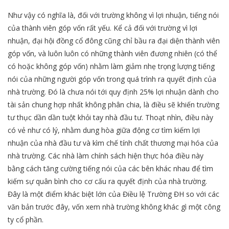
Như vậy có nghĩa là, đối với trường không vì lợi nhuận, tiếng nói
của thành viên góp vốn rất yếu. Kể cả đối với trường vì lợi
nhuận, đại hội đồng cổ đông cũng chỉ bầu ra đại diện thành viên
góp vốn, và luôn luôn có những thành viên đương nhiên (có thể
có hoặc không góp vốn) nhằm làm giảm nhẹ trọng lượng tiếng
nói của những người góp vốn trong quá trình ra quyết định của
nhà trường. Đó là chưa nói tới quy định 25% lợi nhuận dành cho
tài sản chung hợp nhất không phân chia, là điều sẽ khiến trường
tư thục dần dần tuột khỏi tay nhà đầu tư. Thoạt nhìn, điều này
có vẻ như có lý, nhằm dung hòa giữa động cơ tìm kiếm lợi
nhuận của nhà đầu tư và kìm chế tính chất thương mại hóa của
nhà trường. Các nhà làm chính sách hiện thực hóa điều này
bằng cách tăng cường tiếng nói của các bên khác nhau để tìm
kiếm sự quân bình cho cơ cấu ra quyết định của nhà trường.
Đây là một điểm khác biệt lớn của Điều lệ Trường ĐH so với các
văn bản trước đây, vốn xem nhà trường không khác gì một công
ty cổ phần.