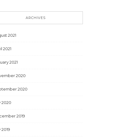
ARCHIVES
ust 2021
il 2021
uary 2021
vember 2020
ptember 2020
y 2020
cember 2019
y 2019