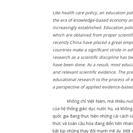
Like health care policy, an education pol
the era of knowledge-based economy and 
increasingly established. Education poli
which are obtained from proper scientifi
recently China have placed a great emp
countries make a significant stride in e
research as a scientific discipline has b
have been done. As a result, most educ
and relevant scientific evidence. The pre
educational research to the process of 
a perspective of applied evidence-base
Không chỉ Việt Nam, mà nhiều nước 
của hệ thống giáo dục nước họ, và không
quốc gia đang thực hiện những cải cách sâu
thức và toàn cầu hóa đang diễn tiến nhan
bắt kịp những thay đổi mạnh mẽ ấy. Một 