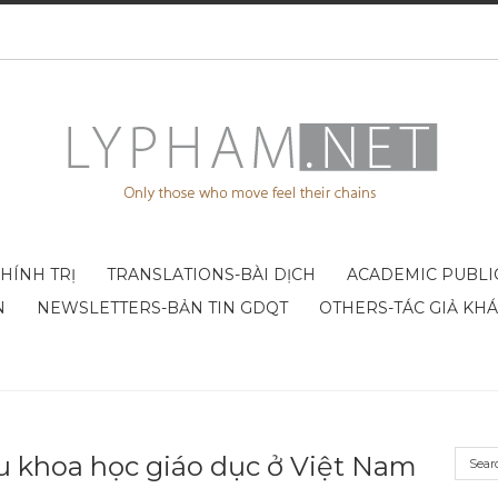
CHÍNH TRỊ
TRANSLATIONS-BÀI DỊCH
ACADEMIC PUBLI
N
NEWSLETTERS-BẢN TIN GDQT
OTHERS-TÁC GIẢ KH
u khoa học giáo dục ở Việt Nam