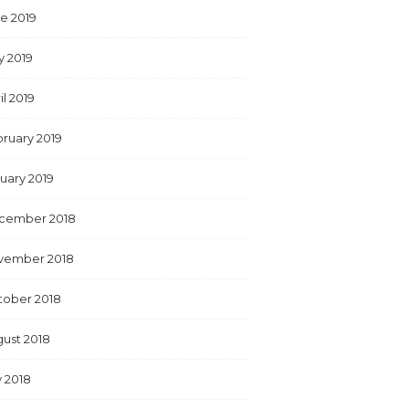
e 2019
y 2019
il 2019
ruary 2019
uary 2019
cember 2018
vember 2018
tober 2018
ust 2018
y 2018