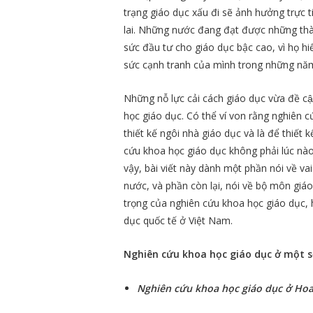
trạng giáo dục xấu đi sẽ ảnh hưởng trực 
lai. Những nước đang đạt được những thà
sức đầu tư cho giáo dục bậc cao, vì họ hi
sức cạnh tranh của mình trong những nă
Những nỗ lực cải cách giáo dục vừa đề câ
học giáo dục. Có thể ví von rằng nghiê
thiết kế ngôi nhà giáo dục và là để thiết 
cứu khoa học giáo dục không phải lúc n
vậy, bài viết này dành một phần nói về va
nước, và phần còn lại, nói về bộ môn giá
trọng của nghiên cứu khoa học giáo dục, h
dục quốc tế ở Việt Nam.
Nghiên cứu khoa học giáo dục ở một 
Nghiên cứu khoa học giáo dục ở Hoa