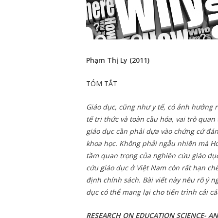
Phạm Thị Ly (2011)
TÓM TẮT
Giáo dục, cũng như y tế, có ảnh hưởng râ
tế tri thức và toàn cầu hóa, vai trò qua
giáo dục cần phải dựa vào chứng cứ đá
khoa học. Không phải ngẫu nhiên mà H
tầm quan trọng của nghiên cứu giáo dục.
cứu giáo dục ở Việt Nam còn rất hạn ch
định chính sách. Bài viết này nêu rõ
dục có thể mang lại cho tiến trình cải c
RESEARCH ON EDUCATION SCIENCE- AN