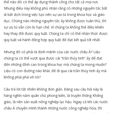
thể nào đó có thể áp dụng thành công cho tất cả mọi nơi.
Nhưng điều này không phủ nhận rằng có những nguyên tắc bất
di bất dịch trong việc tạo nên sự ưu tú trong khoa học và giáo
dục. Chừng nào những nguyên tắc ấy không được tuân thủ, thì
sự ưu tú vẫn còn bị hạn chế. Vì chúng ta không thể điều khiển
hay thay đổi được quy luật. Chúng ta chỉ có thể nhận thức được
quy luật và hành động hợp quy luật để đạt kết quả tốt nhất.
Nhưng đó có phải là định mệnh của các nước châu Á? Liệu
chúng ta có thể vượt qua được cái “trần thủy tinh” ấy để đạt
đến những đỉnh cao trong khoa học mà chúng ta mong muốn?
Liệu có con đường nào khác để đi qua cái trần thủy tinh ấy mà
không phải phá vỡ nó?
Câu trả lời tất nhiên không đơn giản. Đàng sau câu hỏi này là
hàng nghìn năm quân chủ phong kiến, là truyền thống Khổng
giáo, là nền sản xuất nông nghiệp lạc hậu. Ngay cả khi các nước
châu Á chuyển mình thành những nước công nghiệp hóa, thì