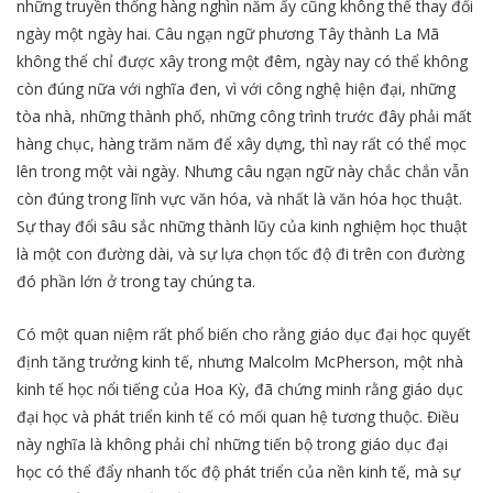
những truyền thống hàng nghìn năm ấy cũng không thể thay đổi
ngày một ngày hai. Câu ngạn ngữ phương Tây thành La Mã
không thể chỉ được xây trong một đêm, ngày nay có thể không
còn đúng nữa với nghĩa đen, vì với công nghệ hiện đại, những
tòa nhà, những thành phố, những công trình trước đây phải mất
hàng chục, hàng trăm năm để xây dựng, thì nay rất có thể mọc
lên trong một vài ngày. Nhưng câu ngạn ngữ này chắc chắn vẫn
còn đúng trong lĩnh vực văn hóa, và nhất là văn hóa học thuật.
Sự thay đổi sâu sắc những thành lũy của kinh nghiệm học thuật
là một con đường dài, và sự lựa chọn tốc độ đi trên con đường
đó phần lớn ở trong tay chúng ta.
Có một quan niệm rất phổ biến cho rằng giáo dục đại học quyết
định tăng trưởng kinh tế, nhưng Malcolm McPherson, một nhà
kinh tế học nổi tiếng của Hoa Kỳ, đã chứng minh rằng giáo dục
đại học và phát triển kinh tế có mối quan hệ tương thuộc. Điều
này nghĩa là không phải chỉ những tiến bộ trong giáo dục đại
học có thể đẩy nhanh tốc độ phát triển của nền kinh tế, mà sự