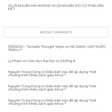
VÌ LỢI NHUẬN HAY KHÔNG VÌ LỢI NHUẬN: ĐÓ CÓ PHẢI VẤN
ĐỀ?
RECENT COMMENTS
31/12/2023 – Tornado Thought Wipe
on
HÀ GIANG: GIỌT NƯỚC
TRÀN LY!
Ly Pham
on
Giáo dục Đại học tư ở Đông Á
Nguyến Trung Dũng
on
Điều kiện nào để áp dụng “một
chương trình nhiều sách giáo khoa”?
Nguyến Trung Dũng
on
Điều kiện nào để áp dụng “một
chương trình nhiều sách giáo khoa”?
Nguyến Trung Dũng
on
Điều kiện nào để áp dụng “một
chương trình nhiều sách giáo khoa”?