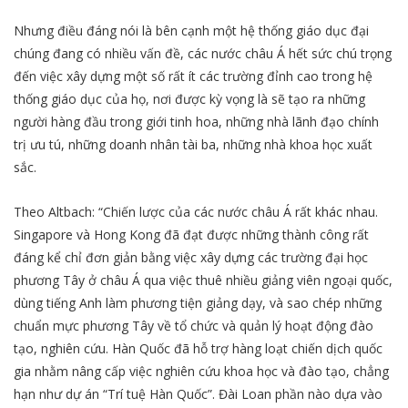
Nhưng điều đáng nói là bên cạnh một hệ thống giáo dục đại
chúng đang có nhiều vấn đề, các nước châu Á hết sức chú trọng
đến việc xây dựng một số rất ít các trường đỉnh cao trong hệ
thống giáo dục của họ, nơi được kỳ vọng là sẽ tạo ra những
người hàng đầu trong giới tinh hoa, những nhà lãnh đạo chính
trị ưu tú, những doanh nhân tài ba, những nhà khoa học xuất
sắc.
Theo Altbach: “Chiến lược của các nước châu Á rất khác nhau.
Singapore và Hong Kong đã đạt được những thành công rất
đáng kể chỉ đơn giản bằng việc xây dựng các trường đại học
phương Tây ở châu Á qua việc thuê nhiều giảng viên ngoại quốc,
dùng tiếng Anh làm phương tiện giảng dạy, và sao chép những
chuẩn mực phương Tây về tổ chức và quản lý hoạt động đào
tạo, nghiên cứu. Hàn Quốc đã hỗ trợ hàng loạt chiến dịch quốc
gia nhằm nâng cấp việc nghiên cứu khoa học và đào tạo, chẳng
hạn như dự án “Trí tuệ Hàn Quốc”. Đài Loan phần nào dựa vào