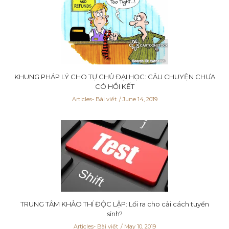
KHUNG PHÁP LÝ CHO TỰ CHỦ ĐẠI HỌC: CÂU CHUYỆN CHƯA
CÓ HỒI KẾT
Articles- Bài viết
June 14, 2019
TRUNG TÂM KHẢO THÍ ĐỘC LẬP: Lối ra cho cải cách tuyển
sinh?
Articles- Bài viết
May 10, 2019