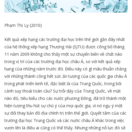
Phạm Thị Ly (2010)
Kết quả xếp hạng các trường đại học trên thế giới gần đây nhất
của hệ thống xếp hạng Thượng Hải (SJTU) được công bố tháng
11 năm 2009 không cho thấy một sự chuyển biến về chất nào
trong vị trí của các trường đại học châu Á, so với kết quả xếp
hạng của những năm trước đó. Điều này có gì mâu thuẫn chăng
với những thành công hết sức ấn tượng của các quốc gia châu Á
trong phát triển kinh tế, đặc biệt là của Trung Quốc, trong bối
cảnh suy thoái toàn cầu? Sự trỗi dậy của Trung Quốc, về mặt
nào đó, tiêu biểu cho các nước phương Đông, đã trở thành một
hiện tượng thu hút sự chú ý của mọi quốc gia, vì nó ngụ ý một
sự đổi thay bản đồ địa chính trị trên thế giới. Quyết tâm của các
trường đại học Trung Quốc và các nước châu Á khác trong việc
vươn lên là điều ai cũng có thể thấy. Nhưng những nỗ lực đó sẽ