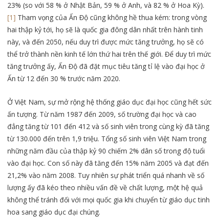
23% (so với 58 % ở Nhật Bản, 59 % ở Anh, và 82 % ở Hoa Kỳ).
[1]
Tham vọng của Ấn Độ cũng không hề thua kém: trong vòng
hai thập kỷ tới, họ sẽ là quốc gia đông dân nhất trên hành tinh
này, và đến 2050, nếu duy trì được mức tăng trưởng, họ sẽ có
thể trở thành nền kinh tế lớn thứ hai trên thế giới. Để duy trì mức
tăng trưởng ấy, Ấn Độ đã đặt mục tiêu tăng tỉ lệ vào đại học ở
Ấn từ 12 đến 30 % trước năm 2020.
Ở Việt Nam, sự mở rộng hệ thống giáo dục đại học cũng hết sức
ấn tượng. Từ năm 1987 đến 2009, số trường đại học và cao
đẳng tăng từ 101 đến 412 và số sinh viên trong cùng kỳ đã tăng
từ 130.000 đến trên 1,9 triệu. Tổng số sinh viên Việt Nam trong
những năm đầu của thập kỷ 90 chiếm 2% dân số trong độ tuổi
vào đại học. Con số này đã tăng đến 15% năm 2005 và đạt đến
21,2% vào năm 2008. Tuy nhiên sự phát triển quá nhanh về số
lượng ấy đã kéo theo nhiều vấn đề về chất lượng, một hệ quả
không thể tránh đối với mọi quốc gia khi chuyển từ giáo dục tinh
hoa sang giáo dục đại chúng.