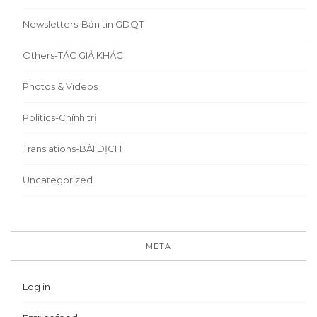
Newsletters-Bản tin GDQT
Others-TÁC GIẢ KHÁC
Photos & Videos
Politics-Chính trị
Translations-BÀI DỊCH
Uncategorized
META
Log in