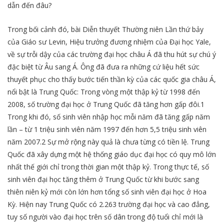
dẫn đến đâu?
Trong bối cảnh đó, bài Diễn thuyết Thường niên Lần thứ bảy
của Giáo sư Levin, Hiệu trưởng đương nhiệm của Đại học Yale,
về sự trỗi dậy của các trường đại học châu Á đã thu hút sự chú ý
đặc biệt từ Âu sang Á. Ông đã đưa ra những cứ liệu hết sức
thuyết phục cho thấy bước tiến thần kỳ của các quốc gia châu Á,
nổi bật là Trung Quốc: Trong vòng một thập kỷ từ 1998 đến
2008, số trường đại học ở Trung Quốc đã tăng hơn gấp đôi.1
Trong khi đó, số sinh viên nhập học mỗi năm đã tăng gấp năm
lần – từ 1 triệu sinh viên năm 1997 đến hơn 5,5 triệu sinh viên
năm 2007.2 Sự mở rộng này quả là chưa từng có tiền lệ. Trung
Quốc đã xây dựng một hệ thống giáo dục đại học có quy mô lớn
nhất thế giới chỉ trong thời gian một thập kỷ. Trong thực tế, số
sinh viên đại học tăng thêm ở Trung Quốc từ khi bước sang
thiên niên kỷ mới còn lớn hơn tổng số sinh viên đại học ở Hoa
Kỳ. Hiện nay Trung Quốc có 2.263 trường đại học và cao đẳng,
tuy số người vào đại học trên số dân trong độ tuổi chỉ mới là