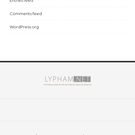
Entries feed
Comments feed
WordPress.org