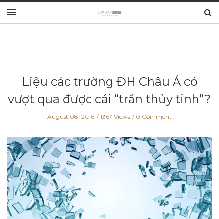
Liệu các trường ĐH Châu Á có
vượt qua được cái “trần thủy tinh”?
August 08, 2016
1367 Views
0 Comment