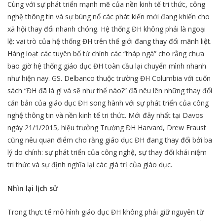
Cùng với sự phát triển mạnh mẽ của nền kinh tế tri thức, công
nghệ thông tin và sự bùng nổ các phát kiến mới đang khiến cho
xã hội thay đổi nhanh chóng. Hệ thống ĐH không phải là ngoại
lệ: vai trò của hệ thống ĐH trên thế giới đang thay đổi mãnh liệt.
Hàng loạt các tuyên bố từ chính các “tháp ngà” cho rằng chưa
bao giờ hệ thống giáo dục ĐH toàn cầu lại chuyển mình nhanh
như hiện nay. GS. Delbanco thuộc trường ĐH Columbia với cuốn
sách “ĐH đã là gì và sẽ như thế nào?” đã nêu lên những thay đổi
căn bản của giáo dục ĐH song hành với sự phát triển của công
nghệ thông tin và nền kinh tế tri thức. Mới đây nhất tại Davos
ngày 21/1/2015, hiệu trưởng Trường ĐH Harvard, Drew Fraust
cũng nêu quan điểm cho rằng giáo dục ĐH đang thay đổi bởi ba
lý do chính: sự phát triển của công nghệ, sự thay đổi khái niệm
tri thức và sự định nghĩa lại các giá trị của giáo dục.
Nhìn lại lịch sử
Trong thực tế mô hình giáo dục ĐH không phải giữ nguyên từ