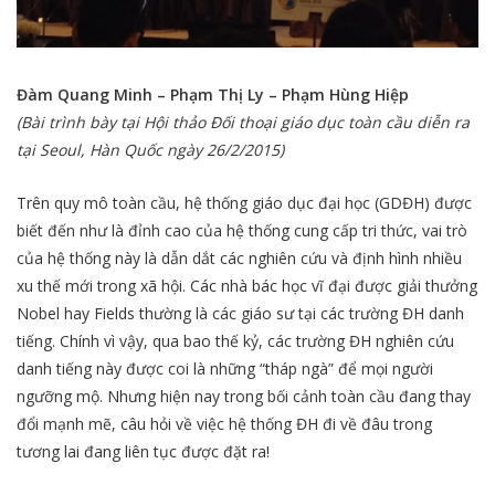
Đàm Quang Minh – Phạm Thị Ly – Phạm Hùng Hiệp
(Bài trình bày tại Hội thảo Đối thoại giáo dục toàn cầu diễn ra
tại Seoul, Hàn Quốc ngày 26/2/2015)
Trên quy mô toàn cầu, hệ thống giáo dục đại học (GDĐH) được
biết đến như là đỉnh cao của hệ thống cung cấp tri thức, vai trò
của hệ thống này là dẫn dắt các nghiên cứu và định hình nhiều
xu thế mới trong xã hội. Các nhà bác học vĩ đại được giải thưởng
Nobel hay Fields thường là các giáo sư tại các trường ĐH danh
tiếng. Chính vì vậy, qua bao thế kỷ, các trường ĐH nghiên cứu
danh tiếng này được coi là những “tháp ngà” để mọi người
ngưỡng mộ. Nhưng hiện nay trong bối cảnh toàn cầu đang thay
đổi mạnh mẽ, câu hỏi về việc hệ thống ĐH đi về đâu trong
tương lai đang liên tục được đặt ra!