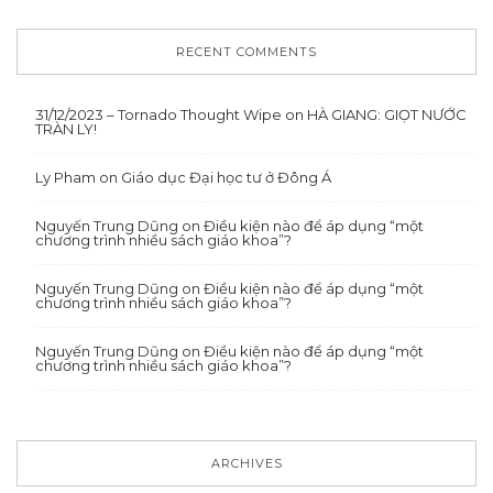
RECENT COMMENTS
31/12/2023 – Tornado Thought Wipe
on
HÀ GIANG: GIỌT NƯỚC
TRÀN LY!
Ly Pham
on
Giáo dục Đại học tư ở Đông Á
Nguyến Trung Dũng
on
Điều kiện nào để áp dụng “một
chương trình nhiều sách giáo khoa”?
Nguyến Trung Dũng
on
Điều kiện nào để áp dụng “một
chương trình nhiều sách giáo khoa”?
Nguyến Trung Dũng
on
Điều kiện nào để áp dụng “một
chương trình nhiều sách giáo khoa”?
ARCHIVES