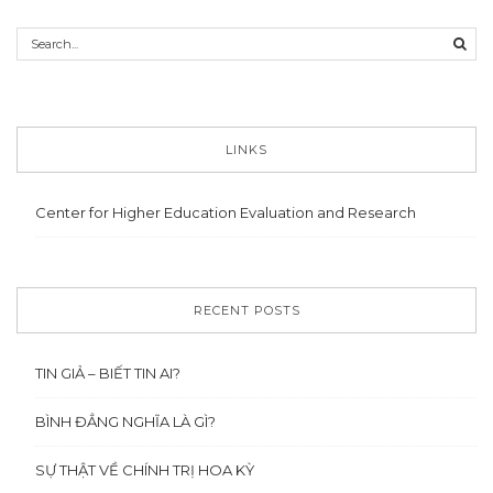
LINKS
Center for Higher Education Evaluation and Research
RECENT POSTS
TIN GIẢ – BIẾT TIN AI?
BÌNH ĐẲNG NGHĨA LÀ GÌ?
SỰ THẬT VỀ CHÍNH TRỊ HOA KỲ