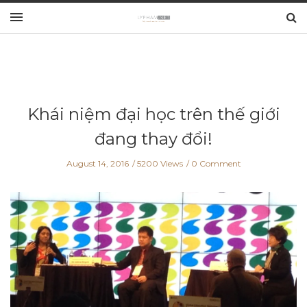
Khái niệm đại học trên thế giới
đang thay đổi!
August 14, 2016
5200 Views
0 Comment