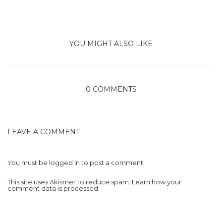
YOU MIGHT ALSO LIKE
0 COMMENTS
LEAVE A COMMENT
You must be
logged in
to post a comment.
This site uses Akismet to reduce spam.
Learn how your
comment data is processed.