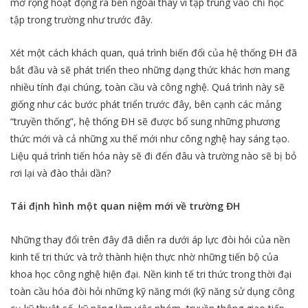
mở rộng hoạt động ra bên ngoài thay vì tập trung vào chỉ học
tập trong trường như trước đây.
Xét một cách khách quan, quá trình biến đổi của hệ thống ĐH đã
bắt đầu và sẽ phát triển theo những dạng thức khác hơn mang
nhiều tính đại chúng, toàn cầu và công nghệ. Quá trình này sẽ
giống như các bước phát triển trước đây, bên cạnh các mảng
“truyền thống”, hệ thống ĐH sẽ được bổ sung những phương
thức mới và cả những xu thế mới như công nghệ hay sáng tạo.
Liệu quá trình tiến hóa này sẽ đi đến đâu và trường nào sẽ bị bỏ
rơi lại và đào thải dần?
Tái định hình một quan niệm mới về trường ĐH
Những thay đổi trên đây đã diễn ra dưới áp lực đòi hỏi của nền
kinh tế tri thức và trở thành hiện thực nhờ những tiến bộ của
khoa học công nghệ hiện đại. Nền kinh tế tri thức trong thời đại
toàn cầu hóa đòi hỏi những kỹ năng mới (kỹ năng sử dụng công