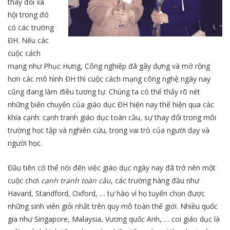
thay đổi xã
hội trong đó
có các trường
ĐH. Nếu các
cuộc cách
mạng như Phục Hưng, Công nghiệp đã gây dựng và mở rộng
hơn các mô hình ĐH thì cuộc cách mạng công nghệ ngày nay
cũng đang làm điều tương tự. Chúng ta có thể thấy rõ nét
những biến chuyển của giáo dục ĐH hiện nay thể hiện qua các
khía cạnh: cạnh tranh giáo dục toàn cầu, sự thay đổi trong môi
trường học tập và nghiên cứu, trong vai trò của người dạy và
người học.
Đầu tiên có thể nói đến việc giáo dục ngày nay đã trở nên một
cuộc chơi
cạnh tranh toàn cầu
, các trường hàng đầu như
Havard, Standford, Oxford, … tự hào vì họ tuyển chọn được
những sinh viên giỏi nhất trên quy mô toàn thế giới. Nhiều quốc
gia như Singapore, Malaysia, Vương quốc Anh, … coi giáo dục là