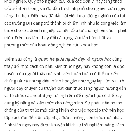
khởi nghiệp. Quỹ cho nghiên cứu của các đơn vị này tăng theo
cấp số nhân trong khi đó đầu tư chính phủ cho nghiên cứu ngày
càng thu hẹp. Điều này đã dẫn tới việc hoạt động nghiên cứu tại
các trường ĐH đang trở thành bị chiếm lĩnh như là công việc làm
thuê cho các doanh nghiệp có tiền đầu tư cho nghiên cứu – phát
triển. Điều này làm thay đổi cả trọng tâm lẫn bản chất và
phương thức của hoạt động nghiên cứu khoa học.
Điểm sau cùng là
quan hệ giữa người dạy và người học
cũng
thay đổi một cách cơ bản. Kiến thức ngày nay không còn là độc
quyền của người thầy mà sinh viên hoàn toàn có thể tự kiểm
chứng tất cả những điều mình học gần như ngay lập tức. Vai trò
người dạy chuyển từ truyền đạt kiến thức sang người hướng dẫn
và tổ chức các hoạt động trải nghiệm để người học có thể xây
dựng kỹ năng và kiến thức cho riêng mình. Sự phát triển nhanh
chóng của tri thức mới cũng khiến cho việc học tập trở nên học
tập suốt đời để luôn cập nhật được những kiến thức mới nhất.
Sinh viên ngày nay được khuyến khích tự trải nghiệm bằng cách