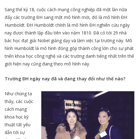
Sang thế kỷ 18, cuộc cách mạng công nghiệp đã một lần nữa
đẩy các trường ĐH sang một mô hình mới, đó là mô hình ĐH
Humboldt. ĐH Humboldt chính là mô hình ĐH nghiên cứu ngày
nay được thành lập đầu tiên vào năm 1810. Đã có tới 29 nhà
bác học đạt giải Nobel giảng dạy và làm việc tại trường này. Mô
hình Humboldt là mô hình đóng góp thành công lớn cho sự phát
triển khoa học công nghệ và các trường danh tiếng nhất trên thế
giới hiện nay cũng đang theo mô hình này.
Trường ĐH ngày nay đã và đang thay đổi như thế nào?
Như chúng ta
thấy, các cuộc
cách mạng
khoa học kỹ
thuật tất yếu
dẫn tới sự