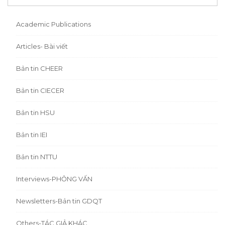
Academic Publications
Articles- Bài viết
Bản tin CHEER
Bản tin CIECER
Bản tin HSU
Bản tin IEI
Bản tin NTTU
Interviews-PHỎNG VẤN
Newsletters-Bản tin GDQT
Others-TÁC GIẢ KHÁC