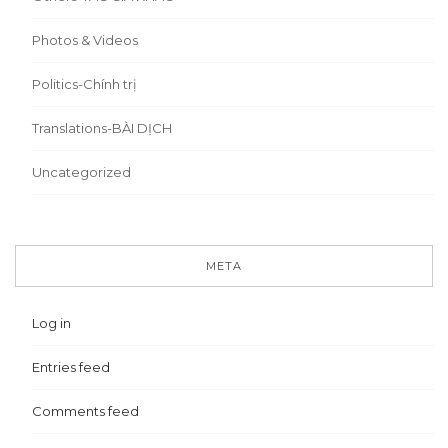
Photos & Videos
Politics-Chính trị
Translations-BÀI DỊCH
Uncategorized
META
Log in
Entries feed
Comments feed