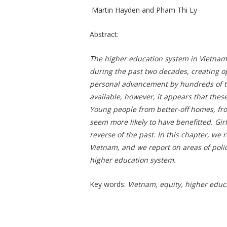
Martin Hayden and Pham Thi Ly
Abstract:
The higher education system in Vietna
during the past two decades, creating o
personal advancement by hundreds of t
available, however, it appears that thes
Young people from better-off homes, fr
seem more likely to have benefitted. Girl
reverse of the past. In this chapter, we 
Vietnam, and we report on areas of policy
higher education system.
Key words:
Vietnam, equity, higher educ