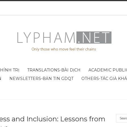
CHÍNH TRỊ
TRANSLATIONS-BÀI DỊCH
ACADEMIC PUBLI
N
NEWSLETTERS-BẢN TIN GDQT
OTHERS-TÁC GIẢ KH
ss and Inclusion: Lessons from