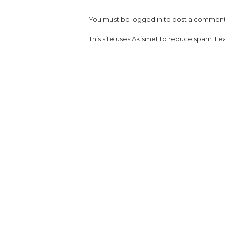
You must be
logged in
to post a comment
This site uses Akismet to reduce spam.
Le