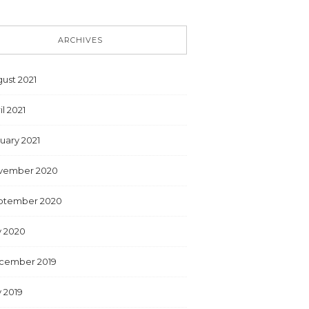
ARCHIVES
ust 2021
il 2021
uary 2021
vember 2020
ptember 2020
y 2020
cember 2019
y 2019