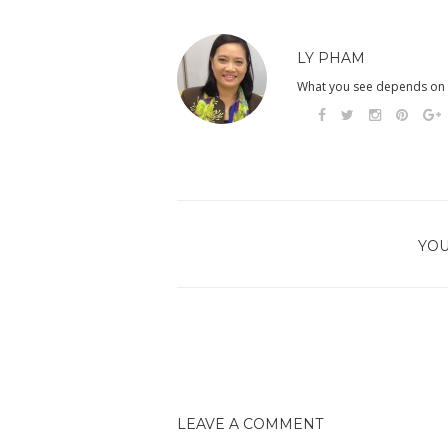
LY PHAM
What you see depends on w
YOU
LEAVE A COMMENT