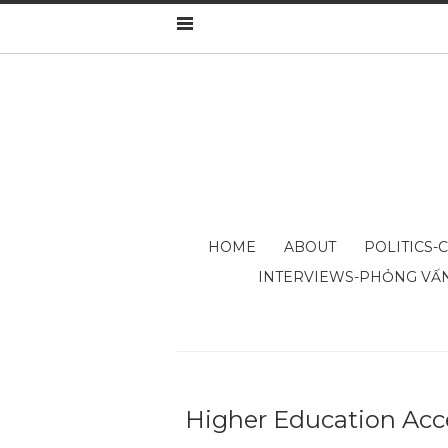
HOME
ABOUT
POLITICS-
INTERVIEWS-PHỎNG VẤ
Higher Education Acce