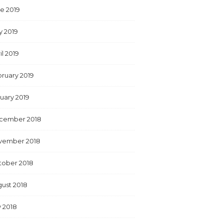
e 2019
y 2019
il 2019
ruary 2019
uary 2019
cember 2018
vember 2018
tober 2018
ust 2018
y 2018