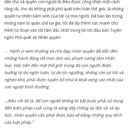
dân chủ và quyền con người là điều được công nhận một cách
rộng rãi, cho dù không phải phổ quát trên toàn thế giới, là những
quyền tự nhiên bẩm sinh của tất cả mọi người. Đã bao lần trong
những năm bị quản chế tại gia, tôi đã lấy thêm sức mạnh cho
mình từ đoạn văn tôi tâm đắc nhất trong lời nói đầu bản Tuyên
ngôn Phổ quát về Nhân quyền:
….
Hành vi xem thường và chà đạp nhân quyền đã dẫn đến
những hành động dã man làm xúc phạm lương tâm nhân
loại. Việc tiến đến một thế giới trong đó con người được
hưởng tự do ngôn luận, tự do tín ngưỡng, không còn sợ hãi và
nghèo khó, phải được tuyên bố như là khát vọng cao nhất của
con người bình thường.
…điều cốt lõi là, để con người không bị bắt buộc phải sử dụng
đến biện pháp cuối cùng là vùng dậy chống lại độc tài và áp
bức, nhân quyền cần phải được bảo vệ bằng những quy định
của luật pháp.”