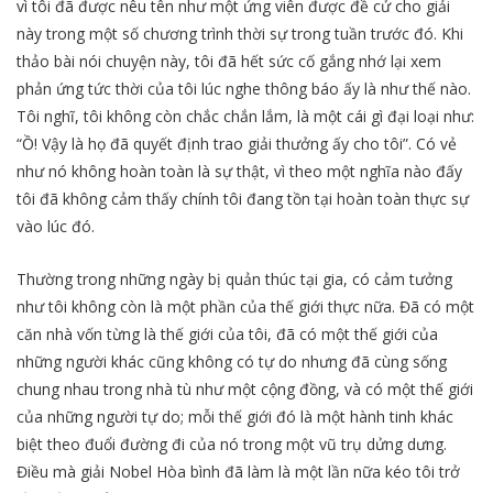
vì tôi đã được nêu tên như một ứng viên được đề cử cho giải
này trong một số chương trình thời sự trong tuần trước đó. Khi
thảo bài nói chuyện này, tôi đã hết sức cố gắng nhớ lại xem
phản ứng tức thời của tôi lúc nghe thông báo ấy là như thế nào.
Tôi nghĩ, tôi không còn chắc chắn lắm, là một cái gì đại loại như:
“Ồ! Vậy là họ đã quyết định trao giải thưởng ấy cho tôi”. Có vẻ
như nó không hoàn toàn là sự thật, vì theo một nghĩa nào đấy
tôi đã không cảm thấy chính tôi đang tồn tại hoàn toàn thực sự
vào lúc đó.
Thường trong những ngày bị quản thúc tại gia, có cảm tưởng
như tôi không còn là một phần của thế giới thực nữa. Đã có một
căn nhà vốn từng là thế giới của tôi, đã có một thế giới của
những người khác cũng không có tự do nhưng đã cùng sống
chung nhau trong nhà tù như một cộng đồng, và có một thế giới
của những người tự do; mỗi thế giới đó là một hành tinh khác
biệt theo đuổi đường đi của nó trong một vũ trụ dửng dưng.
Điều mà giải Nobel Hòa bình đã làm là một lần nữa kéo tôi trở