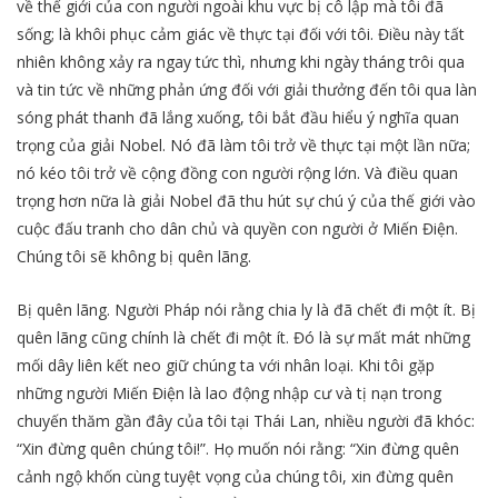
về thế giới của con người ngoài khu vực bị cô lập mà tôi đã
sống; là khôi phục cảm giác về thực tại đối với tôi. Điều này tất
nhiên không xảy ra ngay tức thì, nhưng khi ngày tháng trôi qua
và tin tức về những phản ứng đối với giải thưởng đến tôi qua làn
sóng phát thanh đã lắng xuống, tôi bắt đầu hiểu ý nghĩa quan
trọng của giải Nobel. Nó đã làm tôi trở về thực tại một lần nữa;
nó kéo tôi trở về cộng đồng con người rộng lớn. Và điều quan
trọng hơn nữa là giải Nobel đã thu hút sự chú ý của thế giới vào
cuộc đấu tranh cho dân chủ và quyền con người ở Miến Điện.
Chúng tôi sẽ không bị quên lãng.
Bị quên lãng. Người Pháp nói rằng chia ly là đã chết đi một ít. Bị
quên lãng cũng chính là chết đi một ít. Đó là sự mất mát những
mối dây liên kết neo giữ chúng ta với nhân loại. Khi tôi gặp
những người Miến Điện là lao động nhập cư và tị nạn trong
chuyến thăm gần đây của tôi tại Thái Lan, nhiều người đã khóc:
“Xin đừng quên chúng tôi!”. Họ muốn nói rằng: “Xin đừng quên
cảnh ngộ khốn cùng tuyệt vọng của chúng tôi, xin đừng quên