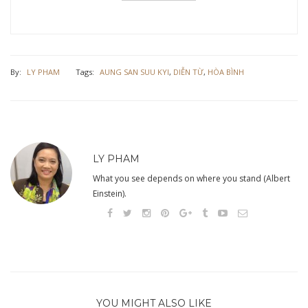
By:
LY PHAM
Tags:
AUNG SAN SUU KYI
,
DIỄN TỪ
,
HÒA BÌNH
LY PHAM
What you see depends on where you stand (Albert
Einstein).
YOU MIGHT ALSO LIKE