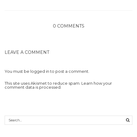
0 COMMENTS
LEAVE A COMMENT
You must be
logged in
to post a comment.
This site uses Akismet to reduce spam.
Learn how your
comment data is processed.