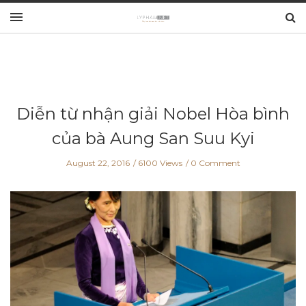
Diễn từ nhận giải Nobel Hòa bình
của bà Aung San Suu Kyi
August 22, 2016
6100 Views
0 Comment