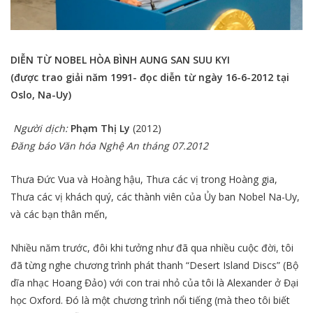
DIỄN TỪ NOBEL HÒA BÌNH AUNG SAN SUU KYI
(được trao giải năm 1991- đọc diễn từ ngày 16-6-2012 tại
Oslo, Na-Uy)
Người dịch:
Phạm Thị Ly
(2012)
Đăng báo Văn hóa Nghệ An tháng 07.2012
Thưa Đức Vua và Hoàng hậu, Thưa các vị trong Hoàng gia,
Thưa các vị khách quý, các thành viên của Ủy ban Nobel Na-Uy,
và các bạn thân mến,
Nhiều năm trước, đôi khi tưởng như đã qua nhiều cuộc đời, tôi
đã từng nghe chương trình phát thanh “Desert Island Discs” (Bộ
dĩa nhạc Hoang Đảo) với con trai nhỏ của tôi là Alexander ở Đại
học Oxford. Đó là một chương trình nổi tiếng (mà theo tôi biết