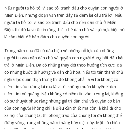
Nếu người ta hỏi tôi vì sao tôi tranh đấu cho quyền con người ở
Miến Điện, những đoạn văn trên đây sẽ đem lại câu trả lời. Nếu
người ta hỏi tôi vì sao tôi tranh đấu cho nền dân chủ ở Miến
Điện, thì đó là vì tôi tin rằng thiết chế dân chủ và sự thực hiện nó
là cần thiết để bảo đảm cho quyền con người.
Trong năm qua đã có dấu hiệu về những nỗ lực của những
người tin vào nền dân chủ và quyền con người đang bắt đầu kết
trái ở Miến Điện. Đã có những thay đổi theo hướng tích cực, đã
có những bước đi hướng về dân chủ hóa. Nếu tôi tán thành chủ
nghĩa lạc quan thận trọng thì đó không phải là vì tôi không có
niềm tin vào tương lai mà là vì tôi không muốn khuyến khích
niềm tin mù quáng. Nếu không có niềm tin vào tương lai, không
có sự thuyết phục rằng những giá trị dân chủ và quyền cơ bản
của con người không chỉ là điều cần thiết mà còn là khả dĩ cho
xã hội của chúng ta, thì phong trào của chúng tôi đã không thể
đứng vững trong những năm tháng hủy diệt này. Một số chiến