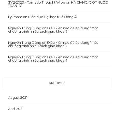
31/12/2023 – Tornado Thought Wipe
on
HÀ GIANG: GIỌT NƯỚC
TRÀN LY!
Ly Pham
on
Giáo dục Đại học tư ở Đông Á
Nguyến Trung Dũng
on
Điều kiện nào để áp dụng “một
chương trình nhiều sách giáo khoa”?
Nguyến Trung Dũng
on
Điều kiện nào để áp dụng “một
chương trình nhiều sách giáo khoa”?
Nguyến Trung Dũng
on
Điều kiện nào để áp dụng “một
chương trình nhiều sách giáo khoa”?
ARCHIVES
August 2021
April 2021