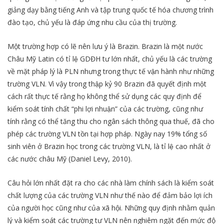
giảng dạy bằng tiếng Anh và tập trung quốc tế hóa chương trình
đào tạo, chủ yếu là đáp ứng nhu cầu của thị trường.
Một trường hợp có lẽ nên lưu ý là Brazin. Brazin là một nước
Châu Mỹ Latin có tỉ lệ GDĐH tư lớn nhất, chủ yếu là các trường
về mặt pháp lý là PLN nhưng trong thực tế vận hành như những
trường VLN. Vì vậy trong thập kỷ 90 Brazin đã quyết định một
cách rất thực tế rằng họ không thể sử dụng các quy định để
kiểm soát tính chất “phi lợi nhuận” của các trường, cũng như
tính rằng có thể tăng thu cho ngân sách thông qua thuế, đã cho
phép các trường VLN tồn tại hợp pháp. Ngày nay 19% tổng số
sinh viên ở Brazin học trong các trường VLN, là tỉ lệ cao nhất ở
các nước châu Mỹ (Daniel Levy, 2010).
Câu hỏi lớn nhất đặt ra cho các nhà làm chính sách là kiểm soát
chất lượng của các trường VLN như thế nào để đảm bảo lợi ích
của người học cũng như của xã hội. Những quy định nhằm quản
lý và kiểm soát các trường tư VLN nên nghiêm ngặt đến mức độ