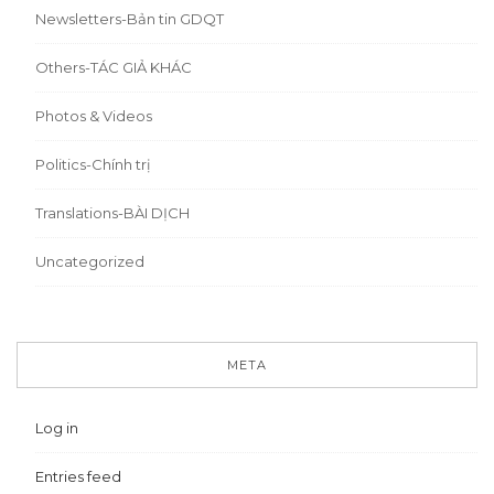
Newsletters-Bản tin GDQT
Others-TÁC GIẢ KHÁC
Photos & Videos
Politics-Chính trị
Translations-BÀI DỊCH
Uncategorized
META
Log in
Entries feed