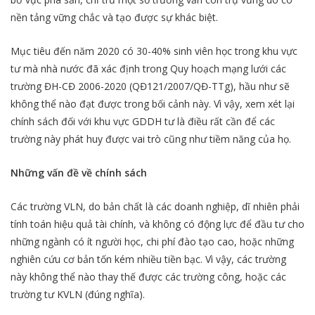
nền tảng vững chắc và tạo được sự khác biệt.
Mục tiêu đến năm 2020 có 30-40% sinh viên học trong khu vực
tư mà nhà nước đã xác định trong Quy hoạch mạng lưới các
trường ĐH-CĐ 2006-2020 (QĐ121/2007/QĐ-TTg), hầu như sẽ
không thể nào đạt được trong bối cảnh này. Vì vậy, xem xét lại
chính sách đối với khu vực GDDH tư là điều rất cần để các
trường này phát huy được vai trò cũng như tiềm năng của họ.
Những vấn đề về chính sách
Các trường VLN, do bản chất là các doanh nghiệp, dĩ nhiên phải
tính toán hiệu quả tài chính, và không có động lực để đầu tư cho
những ngành có ít người học, chi phí đào tạo cao, hoặc những
nghiên cứu cơ bản tốn kém nhiều tiền bạc. Vì vậy, các trường
này không thể nào thay thế được các trường công, hoặc các
trường tư KVLN (đúng nghĩa).