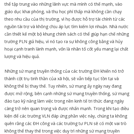
thể tập trung vào những lãnh vực mà mình có thế mạnh, vào
giáo dục khai phóng, và thu học phí thấp mà không cần chạy
theo nhu cầu của thị trường, vì họ được hỗ trợ tài chính từ các
nguồn tài trợ và không chịu áp lực tìm kiếm lợi nhuận. Nhà nước
cần thiết kế một bộ khung chính sách có thể giúp hạn chế những
trường PLN giả hiệu, vì nó tạo ra sự không công bằng và hủy
hoại cạnh tranh lành mạnh, vốn là nhân tố cốt yếu mang lại chất
lượng và hiệu quả.
Những sứ mạng truyền thống của các trường ĐH khiến nó trở
thành cột trụ tinh thần của xã hội, sẽ vẫn tiếp tục tồn tại và
không thể bị thay thế. Tuy nhiên, sứ mạng ấy ngày nay đang
được mở rộng, bên cạnh những sứ mạng truyền thống, sứ mạng
đào tạo kỹ năng làm việc trong nền kinh tế tri thức đang ngày
càng trở nên quan trọng và được nhấn mạnh. Trong khi tạo điều
kiện để các trường VLN đáp ứng phần việc này, chúng ta không
quên rằng các ĐH công và các trường tư PLN sẽ có một vai trò
không thể thay thế trong việc duy trì những sứ mạng truyền