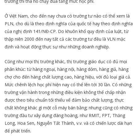
trường thì tha hồ chạy đua tăng mức học phí.
Ở Việt Nam, cho đến nay chưa có trường tư nào có thể xem là
PLN, cho dù là theo định nghĩa của quốc tế hay theo định nghĩa
của nghị định 141/NĐ-CP. Do khuôn khổ quy định của luật, từ
thập niên 2000 đến nay tất cả các trường tư đều là VLN mặc
định và hoạt động thực sự như những doanh nghiệp.
Cũng như mọi thị trường khác, thị trường giáo dục có đủ mọi
phân khúc: từ hàng ngoại, hàng nội, hàng dỏm, hàng giả, hàng
chợ cho đến hàng chất lượng cao, hàng hiệu, với đủ loại giá cả.
Mức chênh lệch học phí hiện nay có thể lên tới 30 lần. Có những
trường vận hành trong những điều kiện không thể chấp nhận
được theo tiêu chuẩn tối thiểu vể đảm bảo chất lượng, thực
chất không khác gì một cỗ máy bán bằng; nhưng cũng có những
trường đầu tư xây dựng đàng hoàng, như RMIT, FPT, Thăng
Long, Hoa Sen, Nguyễn Tất Thành, v.v. và có chiến lược dài hạn
để phát triển.