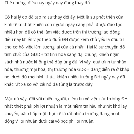
Thế nhưng, điều này ngày nay đang thay đổi.
Có hai lý do đã tạo ra sự thay đổi ấy: Một là sự phát triển của
kinh tế tri thức khiến con người ngày càng phải được đào tạo
nhiều hơn để có thể làm việc được trên thị trường lao động,
điều này khiến việc theo đuổi ĐH được xem chủ yếu là đầu tư
cho cơ hội việc làm tương lai của cá nhân. Hai là sự chuyển đổi
tính chất của GDDH từ tinh hoa sang đại chúng, khiến ngân
sách nhà nước không thể đáp ứng đủ. Vì vậy, quá trình tư nhân
hóa, thương mại hóa, thị trường hóa GDĐH đang diễn ra ở khắp
nơi dưới đủ mọi hình thức, khiến nhiều trường ĐH ngày nay đã
khác rất xa so với cái nó đã từng là trước đây.
Mặc dù vậy, đối với nhiều người, niềm tin về việc các trường ĐH
nhất thiết phải phi lợi nhuận là một niềm tin hầu như rất khó lay
chuyển, bất chấp một thực tế là rất nhiều trường đang hoạt
động vì lợi nhuận dưới cái vỏ bọc phi lợi nhuận.