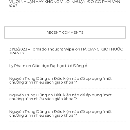
VÌ LỢI NHUẬN HAY KHÔNG VÌ LỢI NHUẬN: ĐÓ CÓ PHẢI VẤN
ĐỀ?
RECENT COMMENTS
31/12/2023 – Tornado Thought Wipe
on
HÀ GIANG: GIỌT NƯỚC
TRÀN LY!
Ly Pham
on
Giáo dục Đại học tư ở Đông Á
Nguyến Trung Dũng
on
Điều kiện nào để áp dụng “một
chương trình nhiều sách giáo khoa”?
Nguyến Trung Dũng
on
Điều kiện nào để áp dụng “một
chương trình nhiều sách giáo khoa”?
Nguyến Trung Dũng
on
Điều kiện nào để áp dụng “một
chương trình nhiều sách giáo khoa”?