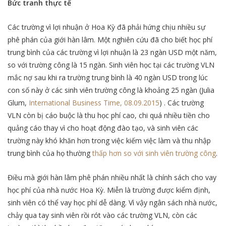
Bức tranh thực tế
Các trường vì lợi nhuận ở Hoa Kỳ đã phải hứng chịu nhiều sự
phê phán của giới hàn lâm. Một nghiên cứu đã cho biết học phí
trung bình của các trường vì lợi nhuận là 23 ngàn USD một năm,
so với trường công là 15 ngàn. Sinh viên học tại các trường VLN
mắc nợ sau khi ra trường trung bình là 40 ngàn USD trong lúc
con số này ở các sinh viên trường công là khoảng 25 ngàn (Julia
Glum,
International Business Time, 08.09.2015
) . Các trường
VLN còn bị cáo buộc là thu học phí cao, chi quá nhiều tiền cho
quảng cáo thay vì cho hoạt động đào tạo, và sinh viên các
trường này khó khăn hơn trong việc kiếm việc làm và thu nhập
trung bình của họ thường
thấp hơn so với sinh viên trường công
.
Điều mà giới hàn lâm phê phán nhiều nhất là chính sách cho vay
học phí của nhà nước Hoa Kỳ. Miễn là trường được kiểm định,
sinh viên có thể vay học phí dễ dàng. Vì vậy ngân sách nhà nước,
chảy qua tay sinh viên rồi rót vào các trường VLN, còn các