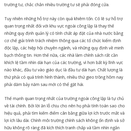
trường tư, chắc chắn nhiều trường tư sẽ phải đóng cửa.
Tuy nhiên những hỗ trợ này còn quá khiêm tốn. Có lẽ sự hỗ trợ
quan trọng nhất đối với khu vực ngoài công lập là thay thế
những quy định quản lý có tính chất áp đặt của nhà nước bằng
cơ chế giải trình trách nhiệm thông qua các tổ chức kiểm định
độc lập, các hiệp hội chuyên ngành, và những quy định về minh
bạch thông tin. Hơn thế nữa, các nhà làm chính sách rất cần
khích lệ tầm nhìn dài hạn của các trường, vì hơn bất kỳ lĩnh vực
nào khác, đầu tư vào giáo dục là đầu tư dài hạn. Chất lượng là
thứ phải có quá trình hình thành, nhiều thứ gieo trồng hôm nay
phải dăm bảy năm sau mới có thể gặt hái.
Thế mạnh quan trọng nhất của trường ngoài công lập là tự chủ
về tài chính. Bởi lời ăn lỗ chịu cho nên họ phải tính toán sao cho
hiệu quả, phải tìm kiếm điểm cân bằng giữa lợi ích trước mắt và
lợi ích lâu dài. Chính môi trường chính sách không ổn định và sở
hữu không rõ ràng đã kích thích tranh chấp và tầm nhìn ngắn