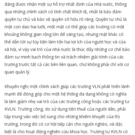
đáng được nhận một sự hỗ trợ nhất định của nhà nước, thông
qua những chính sách có tính chất khích lệ, nhất là bảo đảm
quyền tự chủ và bảo vệ quyền sở hữu rõ ràng. Quyền tự chủ là
một con dao hai lưỡi, một mặt có thể giúp các trường có một
khoảng không gian rộng lớn để sáng tạo, nhưng mặt khác có
thể dẫn tới sự tùy tiện làm tổn hại lợi ích của người học và của
xã hội, vì vậy vai trò của nhà nước là thúc đẩy những cơ chế bảo
đảm sự minh bạch thông tin và trách nhiệm giải trình của các
trường trước tất cả các bên liên quan, chứ không phải chỉ với cơ
quan quản lý.
Khuyến nghị một chính sách giúp các trường VLN phát triển lành
mạnh để đóng góp cho một hệ thống đa dạng không có nghĩa
là làm giảm nhẹ vai trò của các trường công hoặc các trường tư
KVLN. Trường công, do sử dụng tiền thuế của người dân, phải
tập trung vào việc bổ sung cho những khiếm khuyết của thị
trường, trong đó có cơ hội tiếp cận cho người nghèo, và đặc
biệt là cho hoạt động nghiên cứu khoa học. Trường tư KVLN có