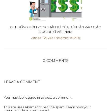
XU HƯỚNG MỚI TRONG ĐẦU TƯ CỦA TƯ NHÂN VÀO GIÁO
DỤC ĐH Ở VIỆT NAM
Articles- Bài viết
November 09, 2018
0 COMMENTS
LEAVE A COMMENT
You must be
logged in
to post a comment.
This site uses Akismet to reduce spam.
Learn how your
comment data is processed.