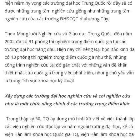
hiện niềm hy vọng các trường đại học Trung Quốc rồi đây sẽ có
được những trung tâm nghiên cứu giống như những trung tâm
nghiên cứu của các trường ĐHĐCQT ở phương Tây.
Theo Mạng lưới Nghiên cứu và Giáo dục Trung Quốc, đến năm
2002 đã có 91 phòng thí nghiệm trọng điểm quốc gia tại các
trường đại học hàng đầu. Hiện nay chỉ riêng Đại học Bắc Kinh đã
có 13 phòng thí nghiệm trọng điểm quốc gia như thế, những
công trình nghiên cứu tại đó gắn chặt với những vấn đề khẩn
thiết nhất của quốc gia trong việc phát triển, nhưng chủ yếu vẫn
là trong lĩnh vực khoa học kỹ thuật.
Xây dựng các trường đại học nghiên cứu và coi nghiên cứu
như là một chức năng chính ở các trường trọng điểm khác
Trong thập kỷ 50, TQ áp dụng mô hình Xô viết về việc thành lập
các viện nghiên cứu độc lập và nằm ngoài trường đại học, kể cả
Viện Hàn lâm Khoa học Quốc gia TQ, Viện Hàn lâm Khoa học Xã