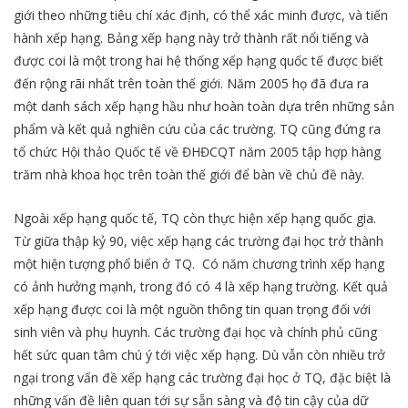
giới theo những tiêu chí xác định, có thể xác minh được, và tiến
hành xếp hạng. Bảng xếp hạng này trở thành rất nổi tiếng và
được coi là một trong hai hệ thống xếp hạng quốc tế được biết
đến rộng rãi nhất trên toàn thế giới. Năm 2005 họ đã đưa ra
một danh sách xếp hạng hầu như hoàn toàn dựa trên những sản
phẩm và kết quả nghiên cứu của các trường. TQ cũng đứng ra
tổ chức Hội thảo Quốc tế về ĐHĐCQT năm 2005 tập hợp hàng
trăm nhà khoa học trên toàn thế giới để bàn về chủ đề này.
Ngoài xếp hạng quốc tế, TQ còn thực hiện xếp hạng quốc gia.
Từ giữa thập kỷ 90, việc xếp hạng các trường đại học trở thành
một hiện tượng phổ biến ở TQ. Có năm chương trình xếp hạng
có ảnh hưởng mạnh, trong đó có 4 là xếp hạng trường. Kết quả
xếp hạng được coi là một nguồn thông tin quan trọng đối với
sinh viên và phụ huynh. Các trường đại học và chính phủ cũng
hết sức quan tâm chú ý tới việc xếp hạng. Dù vẫn còn nhiều trở
ngại trong vấn đề xếp hạng các trường đại học ở TQ, đặc biệt là
những vấn đề liên quan tới sự sẵn sàng và độ tin cậy của dữ