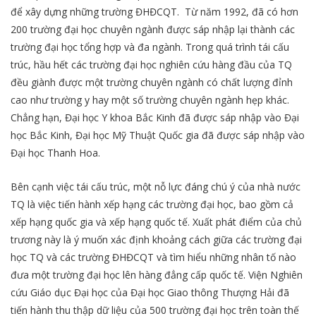
để xây dựng những trường ĐHĐCQT. Từ năm 1992, đã có hơn
200 trường đại học chuyên ngành được sáp nhập lại thành các
trường đại học tổng hợp và đa ngành. Trong quá trình tái cấu
trúc, hầu hết các trường đại học nghiên cứu hàng đầu của TQ
đều giành được một trường chuyên ngành có chất lượng đỉnh
cao như trường y hay một số trường chuyên ngành hẹp khác.
Chẳng hạn, Đại học Y khoa Bắc Kinh đã được sáp nhập vào Đại
học Bắc Kinh, Đại học Mỹ Thuật Quốc gia đã được sáp nhập vào
Đại học Thanh Hoa.
Bên cạnh việc tái cấu trúc, một nỗ lực đáng chú ý của nhà nước
TQ là việc tiến hành xếp hạng các trường đại học, bao gồm cả
xếp hạng quốc gia và xếp hạng quốc tế. Xuất phát điểm của chủ
trương này là ý muốn xác định khoảng cách giữa các trường đại
học TQ và các trường ĐHĐCQT và tìm hiểu những nhân tố nào
đưa một trường đại học lên hàng đẳng cấp quốc tế. Viện Nghiên
cứu Giáo dục Đại học của Đại học Giao thông Thượng Hải đã
tiến hành thu thập dữ liệu của 500 trường đại học trên toàn thế