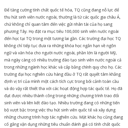
Để tăng cường tính chất quốc tế hóa, TQ cũng đang nỗ lực để
thu hút sinh viên nước ngoài, thường là từ các quốc gia châu Á,
chứ không chỉ quan tâm đến việc gửi nhân tài của họ sang
phương Tây. Họ đặt ra mục tiêu 100,000 sinh viên nước ngoài
đến học tại TQ trong một tương lai gần. Các trường đại học TQ
không chỉ tiếp tục đưa ra những khóa học ngắn hạn về ngôn
ngữ và văn hóa cho người nước ngoài, phần lớn là người Mỹ,
mà ngày càng có nhiều trường đào tạo sinh viên nước ngoài cả
trong những ngành học khác và cấp bằng chính quy cho họ. Các
trường đại học nghiên cứu hàng đầu ở TQ rất quyết tâm khẳng
định vị trí của mình một cách tích cực trong bối cảnh toàn cầu
và do vậy rất thiết tha với các hoạt động hợp tác quốc tế. Họ đã
đạt được nhiều thành công trong những chương trình trao đổi
sinh viên và liên kết đào tạo. Nhiều trường đang có những tiến
bộ vượt bậc trong việc thu hút sinh viên quốc tế và xây dựng
những chương trình hợp tác nghiên cứu. Mặt khác họ cũng đang
cố gắng vận dụng những tiêu chuẩn đánh giá có tính chất quốc