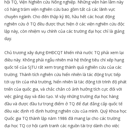
hội TQ, Viện Nghiên cứu Nông nghiệp. Những viện hàn lâm này
có hàng trăm viện nghiên cứu bao gồm tất cả các lãnh vực
chuyên ngành. Cho đến thập kỷ 80, hầu hết các hoạt động
nghiên cứu ở TQ đều được thực hiện ở các viện nghiên cứu độc
lập này, còn nhiệm vụ chính của các trường đại học chỉ là giảng
dạy.
Chủ trương xây dựng ĐHĐCQT khiến nhà nước TQ phải xem lại
điều này. Không phải ngẫu nhiên mà hệ thống tiêu chí xếp hạng
quốc tế của SJTU rất xem trọng thành quả nghiên cứu của các
trường. Thành tích nghiên cứu hiển nhiên là tác động trực tiếp
tới uy tín của nhà trường, hiển nhiên là tác động tới trình độ phát
triển của quốc gia, và chắc chắn có ảnh hưởng tích cực đối với
việc giảng dạy và đào tạo. Vì vậy những trường đại học hàng
đầu và được đầu tư trọng điểm ở TQ để đạt đẳng cấp quốc tế
đều xác định rõ định hướng nghiên cứu của mình. Quỹ Khoa học
Quốc gia TQ thành lập năm 1986 đã mang lại cho các trường
đại học TQ cơ hội cạnh tranh các nguồn tài trợ dành cho việc