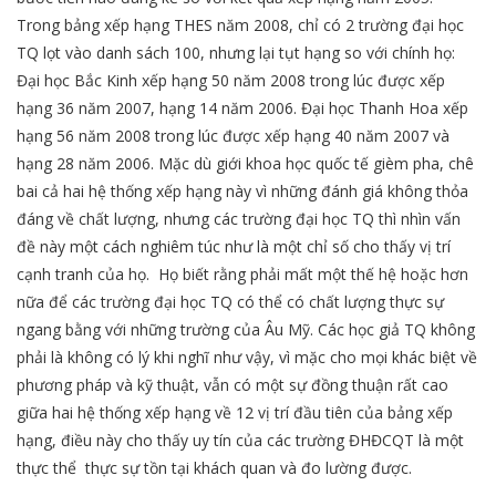
Trong bảng xếp hạng THES năm 2008, chỉ có 2 trường đại học
TQ lọt vào danh sách 100, nhưng lại tụt hạng so với chính họ:
Đại học Bắc Kinh xếp hạng 50 năm 2008 trong lúc được xếp
hạng 36 năm 2007, hạng 14 năm 2006. Đại học Thanh Hoa xếp
hạng 56 năm 2008 trong lúc được xếp hạng 40 năm 2007 và
hạng 28 năm 2006. Mặc dù giới khoa học quốc tế gièm pha, chê
bai cả hai hệ thống xếp hạng này vì những đánh giá không thỏa
đáng về chất lượng, nhưng các trường đại học TQ thì nhìn vấn
đề này một cách nghiêm túc như là một chỉ số cho thấy vị trí
cạnh tranh của họ. Họ biết rằng phải mất một thế hệ hoặc hơn
nữa để các trường đại học TQ có thể có chất lượng thực sự
ngang bằng với những trường của Âu Mỹ. Các học giả TQ không
phải là không có lý khi nghĩ như vậy, vì mặc cho mọi khác biệt về
phương pháp và kỹ thuật, vẫn có một sự đồng thuận rất cao
giữa hai hệ thống xếp hạng về 12 vị trí đầu tiên của bảng xếp
hạng, điều này cho thấy uy tín của các trường ĐHĐCQT là một
thực thể thực sự tồn tại khách quan và đo lường được.