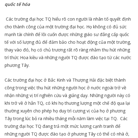
quốc tế hóa
Các trường đại học TQ hiểu rõ con người là nhân tố quyết định
cho thành công của một trường đại học. Họ không có đủ sức
mạnh tài chính để lôi cuốn được những giáo sư đẳng cấp quốc
tế với số lượng đủ để đảm bảo cho hoạt động của một trường,
thay vào đó, họ có chủ trương rất rõ ràng nhằm thu hút những
trí thức Hoa kiều và những người TQ được đào tạo từ các nước
phương Tây.
Các trường đại học ở Bắc Kinh và Thượng Hải đặc biệt thành
công trong việc thu hút những người học ở nước ngoài trở về
nhận những vị trí nghiên cứu và giảng dạy. Những người này có
khi trở về ở hẳn TQ, có khi họ thương lượng một chế độ qua lại
thường xuyên cho phép họ duy trì cương vị của họ ở phương
Tây trong lúc bỏ ra nhiều tháng mỗi năm làm việc tại TQ. Các
trường đại học TQ đang trả một mức lương cạnh tranh để
những người TQ được đào tạo ở phương Tây có thể có nhà ở,