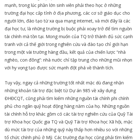
mạnh, trong lúc phần lớn sinh viên phải theo học ở những
trường đại học cấp tỉnh ở địa phương, các cơ sở giáo dục cho
người lớn, đào tạo từ xa qua mạng internet, và mới đây là các
đại học tư, là những trường bị buộc phải xoay trở để tìm nguồn
tài chính mà tồn tại. Mong muốn của TQ trở thành đủ sức cạnh
tranh với cả thế giới trong nghiên cứu và đào tạo chỉ giới hạn
trong một vài trường hàng đầu, kết quả của chiến lược “nhà
nghèo, con đông”: nhà nước chỉ tập trung cho những mũi nhọn
với hy vọng tạo được sức mạnh đột phá về thành tích.
Tuy vậy, ngay cả những trường tốt nhất mặc dù đang nhận
những khoản tài trợ đặc biệt từ Dự án 985 về xây dựng
ĐHĐCQT, cũng phải tìm kiếm những nguồn tài chính phi chính
phủ cho ngân quỹ hoạt động hàng năm của họ. Những nguồn
tài chính hỗ trợ khác gồm có các tài trợ nghiên cứu của Quỹ Tài
trợ Khoa học Quốc gia TQ và Quỹ Tài trợ Khoa học Xã hội, mặc
dù mức tài trợ của những quỹ này thấp hơn nhiều so với những
tổ chức chính phủ ở Mỹ. Các trường đại học cũng phải tìm kiếm