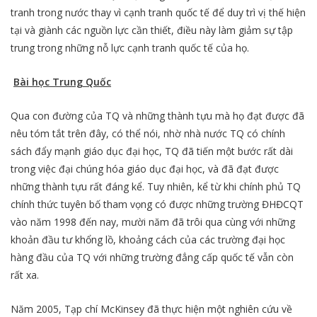
tranh trong nước thay vì cạnh tranh quốc tế để duy trì vị thế hiện
tại và giành các nguồn lực cần thiết, điều này làm giảm sự tập
trung trong những nỗ lực cạnh tranh quốc tế của họ.
Bài học Trung Quốc
Qua con đường của TQ và những thành tựu mà họ đạt được đã
nêu tóm tắt trên đây, có thể nói, nhờ nhà nước TQ có chính
sách đẩy mạnh giáo dục đại học, TQ đã tiến một bước rất dài
trong việc đại chúng hóa giáo dục đại học, và đã đạt được
những thành tựu rất đáng kể. Tuy nhiên, kể từ khi chính phủ TQ
chính thức tuyên bố tham vọng có được những trường ĐHĐCQT
vào năm 1998 đến nay, mười năm đã trôi qua cùng với những
khoản đầu tư khổng lồ, khoảng cách của các trường đại học
hàng đầu của TQ với những trường đẳng cấp quốc tế vẫn còn
rất xa.
Năm 2005, Tạp chí McKinsey đã thực hiện một nghiên cứu về