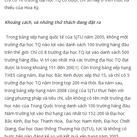
thiểu của Hoa Kỳ.
Khoảng cách, và những thử thách đang đặt ra
Trong bảng xếp hạng quốc tế của SJTU năm 2005, không một
trường đại học TQ nào lọt vào danh sách 100 trường hàng đầu
trên thế giới. Chỉ có 8 trường đại học TQ lọt vào danh sách 500
trường hàng đầu. Vị trí cao nhất mà các trường đại học TQ đạt
được là trong khoảng 151 đến 200
[4]
. Còn trong bảng xếp hạng
THES cùng năm, Đại học Bắc Kinh được xếp thứ 15, và chỉ có 5
trường đại học TQ nằm trong top 200 mà thôi. Ba năm sau,
trong bảng xếp hạng năm 2008 cũng của SJTU thực hiện với
cùng phương pháp và tiêu chí, vẫn không có tên một trường đại
học nào của Trung Quốc trong danh sách 100 trường hàng đầu.
Năm trường lọt vào thứ hạng cao nhất từ 152-200 là Đại học
Bắc Kinh, Đại học Thanh Hoa, Đại học Nam Kinh, Đại học Chiết
Giang, Đại học Giao thông Thượng hải (SJTU), tức là không có
bước tiến nào đáng kể so với kết quả xếp hạng năm 2005.