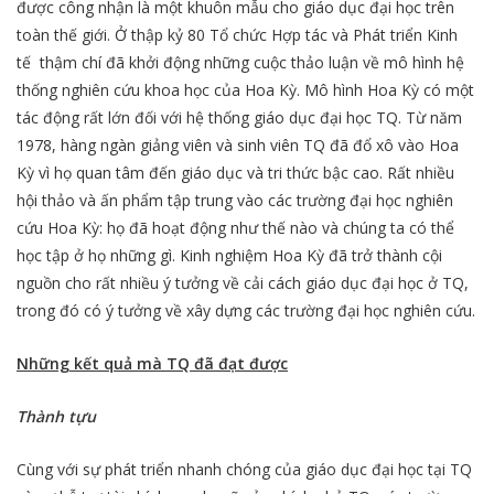
được công nhận là một khuôn mẫu cho giáo dục đại học trên
toàn thế giới. Ở thập kỷ 80 Tổ chức Hợp tác và Phát triển Kinh
tế thậm chí đã khởi động những cuộc thảo luận về mô hình hệ
thống nghiên cứu khoa học của Hoa Kỳ. Mô hình Hoa Kỳ có một
tác động rất lớn đối với hệ thống giáo dục đại học TQ. Từ năm
1978, hàng ngàn giảng viên và sinh viên TQ đã đổ xô vào Hoa
Kỳ vì họ quan tâm đến giáo dục và tri thức bậc cao. Rất nhiều
hội thảo và ấn phẩm tập trung vào các trường đại học nghiên
cứu Hoa Kỳ: họ đã hoạt động như thế nào và chúng ta có thể
học tập ở họ những gì. Kinh nghiệm Hoa Kỳ đã trở thành cội
nguồn cho rất nhiều ý tưởng về cải cách giáo dục đại học ở TQ,
trong đó có ý tưởng về xây dựng các trường đại học nghiên cứu.
Những kết quả mà TQ đã đạt được
Thành tựu
Cùng với sự phát triển nhanh chóng của giáo dục đại học tại TQ