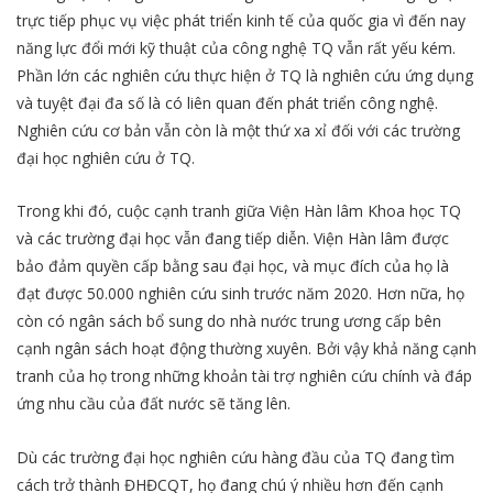
trực tiếp phục vụ việc phát triển kinh tế của quốc gia vì đến nay
năng lực đổi mới kỹ thuật của công nghệ TQ vẫn rất yếu kém.
Phần lớn các nghiên cứu thực hiện ở TQ là nghiên cứu ứng dụng
và tuyệt đại đa số là có liên quan đến phát triển công nghệ.
Nghiên cứu cơ bản vẫn còn là một thứ xa xỉ đối với các trường
đại học nghiên cứu ở TQ.
Trong khi đó, cuộc cạnh tranh giữa Viện Hàn lâm Khoa học TQ
và các trường đại học vẫn đang tiếp diễn. Viện Hàn lâm được
bảo đảm quyền cấp bằng sau đại học, và mục đích của họ là
đạt được 50.000 nghiên cứu sinh trước năm 2020. Hơn nữa, họ
còn có ngân sách bổ sung do nhà nước trung ương cấp bên
cạnh ngân sách hoạt động thường xuyên. Bởi vậy khả năng cạnh
tranh của họ trong những khoản tài trợ nghiên cứu chính và đáp
ứng nhu cầu của đất nước sẽ tăng lên.
Dù các trường đại học nghiên cứu hàng đầu của TQ đang tìm
cách trở thành ĐHĐCQT, họ đang chú ý nhiều hơn đến cạnh