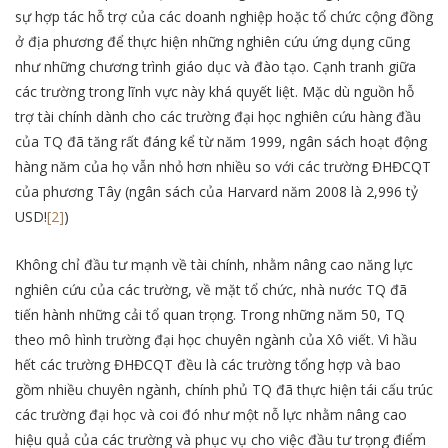
sự hợp tác hỗ trợ của các doanh nghiệp hoặc tổ chức cộng đồng
ở địa phương để thực hiện những nghiên cứu ứng dụng cũng
như những chương trình giáo dục và đào tạo. Cạnh tranh giữa
các trường trong lĩnh vực này khá quyết liệt. Mặc dù nguồn hỗ
trợ tài chính dành cho các trường đại học nghiên cứu hàng đầu
của TQ đã tăng rất đáng kể từ năm 1999, ngân sách hoạt động
hàng năm của họ vẫn nhỏ hơn nhiều so với các trường ĐHĐCQT
của phương Tây (ngân sách của Harvard năm 2008 là 2,996 tỷ
USD!
[2]
)
Không chỉ đầu tư mạnh về tài chính, nhằm nâng cao năng lực
nghiên cứu của các trường, về mặt tổ chức, nhà nước TQ đã
tiến hành những cải tổ quan trọng. Trong những năm 50, TQ
theo mô hình trường đại học chuyên ngành của Xô viết. Vì hầu
hết các trường ĐHĐCQT đều là các trường tổng hợp và bao
gồm nhiều chuyên ngành, chính phủ TQ đã thực hiện tái cấu trúc
các trường đại học và coi đó như một nỗ lực nhằm nâng cao
hiệu quả của các trường và phục vụ cho việc đầu tư trọng điểm