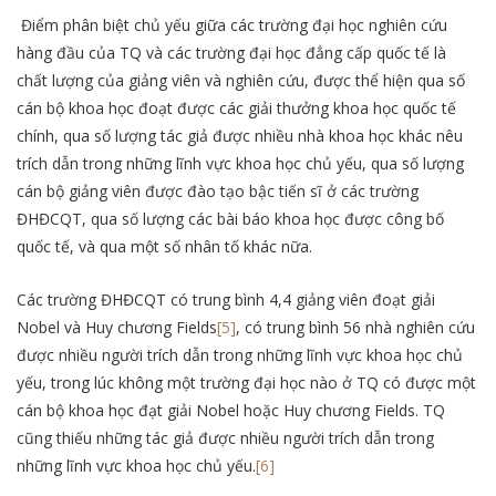
Điểm phân biệt chủ yếu giữa các trường đại học nghiên cứu
hàng đầu của TQ và các trường đại học đẳng cấp quốc tế là
chất lượng của giảng viên và nghiên cứu, được thể hiện qua số
cán bộ khoa học đoạt được các giải thưởng khoa học quốc tế
chính, qua số lượng tác giả được nhiều nhà khoa học khác nêu
trích dẫn trong những lĩnh vực khoa học chủ yếu, qua số lượng
cán bộ giảng viên được đào tạo bậc tiến sĩ ở các trường
ĐHĐCQT, qua số lượng các bài báo khoa học được công bố
quốc tế, và qua một số nhân tố khác nữa.
Các trường ĐHĐCQT có trung bình 4,4 giảng viên đoạt giải
Nobel và Huy chương Fields
[5]
, có trung bình 56 nhà nghiên cứu
được nhiều người trích dẫn trong những lĩnh vực khoa học chủ
yếu, trong lúc không một trường đại học nào ở TQ có được một
cán bộ khoa học đạt giải Nobel hoặc Huy chương Fields. TQ
cũng thiếu những tác giả được nhiều người trích dẫn trong
những lĩnh vực khoa học chủ yếu.
[6]