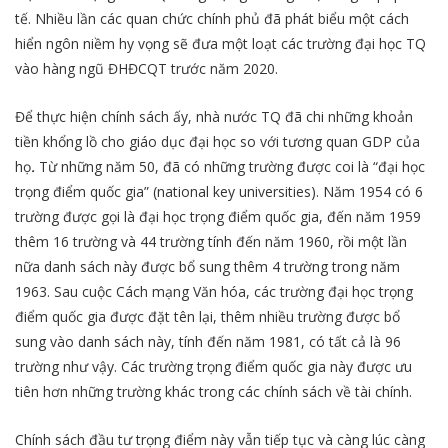
tế. Nhiều lần các quan chức chính phủ đã phát biểu một cách
hiển ngôn niềm hy vọng sẽ đưa một loạt các trường đại học TQ
vào hàng ngũ ĐHĐCQT trước năm 2020.
Để thực hiện chính sách ấy, nhà nước TQ đã chi những khoản
tiền khổng lồ cho giáo dục đại học so với tương quan GDP của
họ
.
Từ những năm 50, đã có những trường được coi là “đại học
trọng điểm quốc gia” (national key universities). Năm 1954 có 6
trường được gọi là đại học trọng điểm quốc gia, đến năm 1959
thêm 16 trường và 44 trường tính đến năm 1960, rồi một lần
nữa danh sách này được bổ sung thêm 4 trường trong năm
1963. Sau cuộc Cách mạng Văn hóa, các trường đại học trọng
điểm quốc gia được đặt tên lại, thêm nhiều trường được bổ
sung vào danh sách này, tính đến năm 1981, có tất cả là 96
trường như vậy. Các trường trọng điểm quốc gia này được ưu
tiên hơn những trường khác trong các chính sách về tài chính.
Chính sách đầu tư trọng điểm này vẫn tiếp tục và càng lúc càng