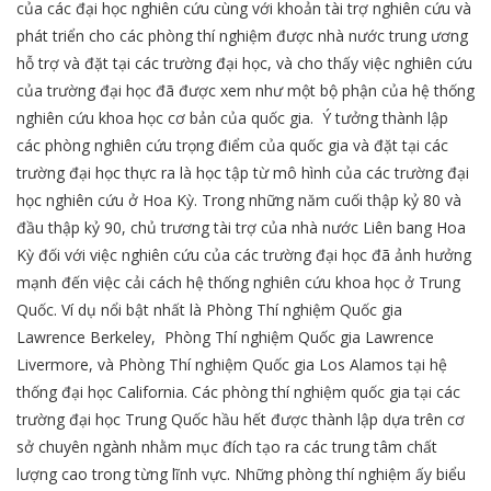
của các đại học nghiên cứu cùng với khoản tài trợ nghiên cứu và
phát triển cho các phòng thí nghiệm được nhà nước trung ương
hỗ trợ và đặt tại các trường đại học, và cho thấy việc nghiên cứu
của trường đại học đã được xem như một bộ phận của hệ thống
nghiên cứu khoa học cơ bản của quốc gia. Ý tưởng thành lập
các phòng nghiên cứu trọng điểm của quốc gia và đặt tại các
trường đại học thực ra là học tập từ mô hình của các trường đại
học nghiên cứu ở Hoa Kỳ. Trong những năm cuối thập kỷ 80 và
đầu thập kỷ 90, chủ trương tài trợ của nhà nước Liên bang Hoa
Kỳ đối với việc nghiên cứu của các trường đại học đã ảnh hưởng
mạnh đến việc cải cách hệ thống nghiên cứu khoa học ở Trung
Quốc. Ví dụ nổi bật nhất là Phòng Thí nghiệm Quốc gia
Lawrence Berkeley, Phòng Thí nghiệm Quốc gia Lawrence
Livermore, và Phòng Thí nghiệm Quốc gia Los Alamos tại hệ
thống đại học California. Các phòng thí nghiệm quốc gia tại các
trường đại học Trung Quốc hầu hết được thành lập dựa trên cơ
sở chuyên ngành nhằm mục đích tạo ra các trung tâm chất
lượng cao trong từng lĩnh vực. Những phòng thí nghiệm ấy biểu