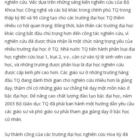
nghiên cứu. Việc dựa trên những sáng kiến nghiên cứu của Bộ
Khoa học Công nghệ và các bộ khác trong chính phủ TQ trong
thập kỷ 80 và 90 cũng tạo cho các trường đại học TQ thêm
nhiều cơ hội quan trọng. Đồng thời, bản thân các trường đại học
khác cũng bắt đầu chú trọng hơn đến công tác nghiên cứu, vì
nghiên cứu đã được thừa nhận là một chức năng trọng yếu của
nhiều trường đại học ở TQ. Nhà nước TQ tiến hành phân loại đại
học nghiên cứu loại 1, loại 2, v.v…căn cứ vào tỷ lệ sinh viên cao
học, và những trường được phân loại là đại học nghiên cứu
được cấp kinh phí cao hơn. Các giáo sư ở những trường hàng
đầu TQ đang dành thời gian cho nghiên cứu nhiều hơn là giảng
dạy, thậm chí có những giáo sư chẳng hề dạy một môn nào ở
bậc đại học. Để nâng cao chất lượng đào tạo bậc đại học, năm
2003 Bộ Giáo dục TQ đã phải ban hành một hướng dẫn yêu cầu
các giáo sư và phó giáo sư phải tham gia giảng dạy ở bậc học
cử nhân.
Sự thành công của các trường đại học nghiên cứu Hoa Kỳ đã