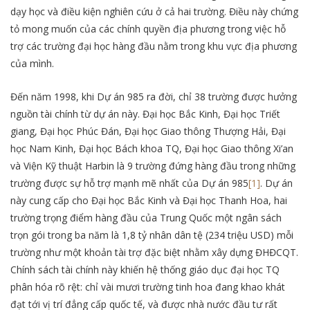
dạy học và điều kiện nghiên cứu ở cả hai trường. Điều này chứng
tỏ mong muốn của các chính quyền địa phương trong việc hỗ
trợ các trường đại học hàng đầu nằm trong khu vực địa phương
của mình.
Đến năm 1998, khi Dự án 985 ra đời, chỉ 38 trường được hưởng
nguồn tài chính từ dự án này. Đại học Bắc Kinh, Đại học Triết
giang, Đại học Phúc Đán, Đại học Giao thông Thượng Hải, Đại
học Nam Kinh, Đại học Bách khoa TQ, Đại học Giao thông Xi’an
và Viện Kỹ thuật Harbin là 9 trường đứng hàng đầu trong những
trường được sự hỗ trợ mạnh mẽ nhất của Dự án 985
[1]
. Dự án
này cung cấp cho Đại học Bắc Kinh và Đại học Thanh Hoa, hai
trường trọng điểm hàng đầu của Trung Quốc một ngân sách
trọn gói trong ba năm là 1,8 tỷ nhân dân tệ (234 triệu USD) mỗi
trường như một khoản tài trợ đặc biệt nhằm xây dựng ĐHĐCQT.
Chính sách tài chính này khiến hệ thống giáo dục đại học TQ
phân hóa rõ rệt: chỉ vài mươi trường tinh hoa đang khao khát
đạt tới vị trí đẳng cấp quốc tế, và được nhà nước đầu tư rất