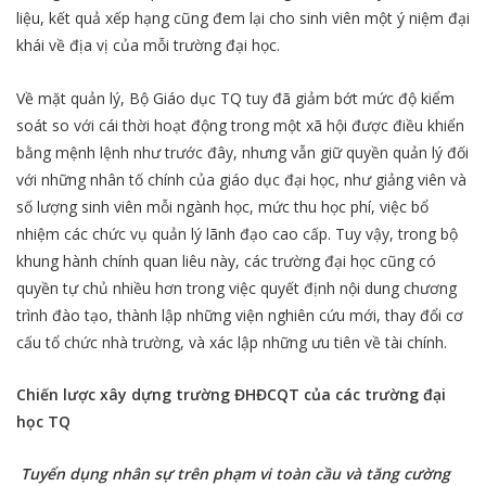
liệu, kết quả xếp hạng cũng đem lại cho sinh viên một ý niệm đại
khái về địa vị của mỗi trường đại học.
Về mặt quản lý, Bộ Giáo dục TQ tuy đã giảm bớt mức độ kiểm
soát so với cái thời hoạt động trong một xã hội được điều khiển
bằng mệnh lệnh như trước đây, nhưng vẫn giữ quyền quản lý đối
với những nhân tố chính của giáo dục đại học, như giảng viên và
số lượng sinh viên mỗi ngành học, mức thu học phí, việc bổ
nhiệm các chức vụ quản lý lãnh đạo cao cấp. Tuy vậy, trong bộ
khung hành chính quan liêu này, các trường đại học cũng có
quyền tự chủ nhiều hơn trong việc quyết định nội dung chương
trình đào tạo, thành lập những viện nghiên cứu mới, thay đổi cơ
cấu tổ chức nhà trường, và xác lập những ưu tiên về tài chính.
Chiến lược xây dựng trường ĐHĐCQT
của các trường đại
học TQ
Tuyển dụng nhân sự trên phạm vi toàn cầu và tăng cường