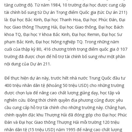
tăng cường độ. Từ năm 1984, 10 trường đại học được cung cấp
tài chính bổ sung từ Dự án Trọng điểm Quốc gia (tức Dự án 211)
là: Đại học Bắc Kinh, Đại học Thanh Hoa, Đại học Phúc Đán, Đại
học Giao thông Thượng Hải, Đại học Giao thông, Đại học Bách
khoa TQ, Đại học Y khoa Bắc Kinh, Đại học Remin, Đại học Sư
phạm Bắc Kinh, Đại học Nông nghiệp TQ. Trong những năm
cuối của thập kỷ 80, 416 chương trình trọng điểm quốc gia ở 107
trường đã được chọn để hỗ trợ tài chính bổ sung như một phần
nội dung của Dự án 211.
Để thực hiện dự án này, trước hết nhà nước Trung Quốc đầu tư
400 triệu nhân dân tệ (khoảng 50 triệu USD) cho những trường
được chọn lựa để nâng cao chất lượng giảng dạy, học tập và
nghiên cứu. Đồng thời chính quyền địa phương cũng được yêu
cầu cung cấp hỗ trợ tài chính cho những trường này. Chẳng hạn,
chính quyền đặc khu Thượng Hải đã đóng góp cho Đại học Phúc
Đán và Đại học Giao thông Thượng Hải mỗi trường 120 triệu
nhân dân tệ (15 triệu USD) năm 1995 để nâng cao chất lượng