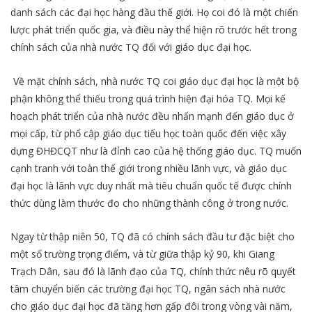
danh sách các đại học hàng đầu thế giới. Họ coi đó là một chiến
lược phát triển quốc gia, và điều này thể hiện rõ trước hết trong
chính sách của nhà nước TQ đối với giáo dục đại học.
Về mặt chính sách, nhà nước TQ coi giáo dục đại học là một bộ
phận không thể thiếu trong quá trình hiện đại hóa TQ. Mọi kế
hoạch phát triển của nhà nước đều nhấn mạnh đến giáo dục ở
mọi cấp, từ phổ cập giáo dục tiểu học toàn quốc đến việc xây
dựng ĐHĐCQT như là đỉnh cao của hệ thống giáo dục. TQ muốn
cạnh tranh với toàn thế giới trong nhiều lãnh vực, và giáo dục
đại học là lãnh vực duy nhất mà tiêu chuẩn quốc tế được chính
thức dùng làm thước đo cho những thành công ở trong nước.
Ngay từ thập niên 50, TQ đã có chính sách đầu tư đặc biệt cho
một số trường trọng điểm, và từ giữa thập kỷ 90, khi Giang
Trạch Dân, sau đó là lãnh đạo của TQ, chính thức nêu rõ quyết
tâm chuyển biến các trường đại học TQ, ngân sách nhà nước
cho giáo dục đại học đã tăng hơn gấp đôi trong vòng vài năm,