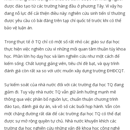
được đào tạo từ các trường hàng đầu ở phương Tây. Vì vậy họ
đang nỗ lực để cải thiện điều này: nghiên cứu sinh tiến sĩ thường
được yêu cầu có bài đăng trên tạp chí quốc tế trước khi có thể
bảo vệ luận án.
Trong thực tế ở TQ chỉ có một số rất nhỏ các giáo sư đại học
thực hiện việc nghiên cứu vì những mối quan tâm thuần túy khoa
học. Phần lớn họ dạy học và làm nghiên cứu như một cách để
kiếm sống. Chất lượng giảng viên, tiêu chí đề bạt, và quy trình
đánh giá còn rất xa so với ước muốn xây dựng trường ĐHĐCQT.
Sự kiểm soát của nhà nước đối với các trường đại học TQ đang
giảm đi. Tuy vậy nhà nước TQ vẫn giữ ảnh hưởng mạnh mẽ
thông qua việc phân bổ nguồn lực, chuẩn thuận chương trình
đào tạo, đánh giá dự án, và vô số các buổi họp hành. Vẫn còn
một chặng đường rất dài để các trường đại học TQ có thể đạt
được sự mở rộng quyền tự chủ. Nhà nước khuyến khích các
trường đại học nghiên cứu những vấn đề khoa học công nghệ