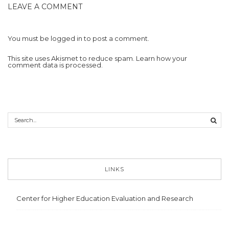
LEAVE A COMMENT
You must be
logged in
to post a comment.
This site uses Akismet to reduce spam.
Learn how your
comment data is processed.
LINKS
Center for Higher Education Evaluation and Research