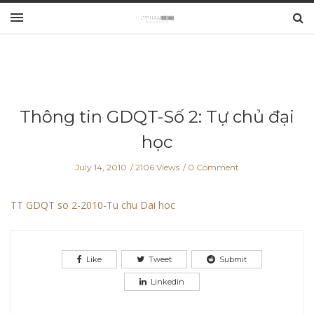
Thông tin GDQT-Số 2: Tự chủ đại
học
July 14, 2010
2106 Views
0 Comment
TT GDQT so 2-2010-Tu chu Dai hoc
Like
Tweet
Submit
Linkedin