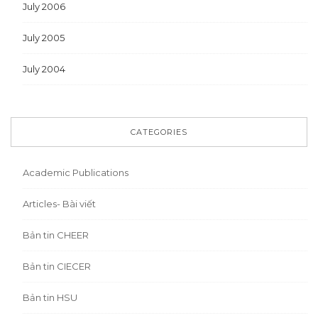
July 2006
July 2005
July 2004
CATEGORIES
Academic Publications
Articles- Bài viết
Bản tin CHEER
Bản tin CIECER
Bản tin HSU