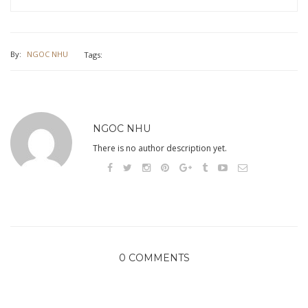
By:
NGOC NHU
Tags:
NGOC NHU
There is no author description yet.
0 COMMENTS