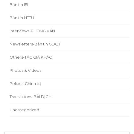
Bản tin IEI
Bản tin NTTU
Interviews-PHỎNG VẤN
Newsletters-Bản tin GDQT
Others-TÁC GIẢ KHÁC
Photos & Videos
Politics-Chính trị
Translations-BÀI DỊCH
Uncategorized