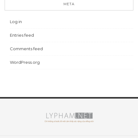
META
Log in
Entries feed
Comments feed
WordPress.org