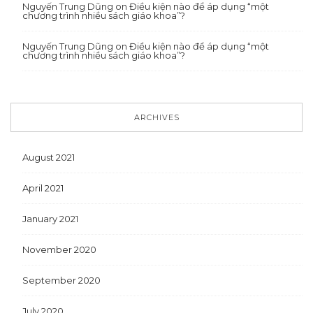
Nguyến Trung Dũng
on
Điều kiện nào để áp dụng “một
chương trình nhiều sách giáo khoa”?
Nguyến Trung Dũng
on
Điều kiện nào để áp dụng “một
chương trình nhiều sách giáo khoa”?
ARCHIVES
August 2021
April 2021
January 2021
November 2020
September 2020
July 2020