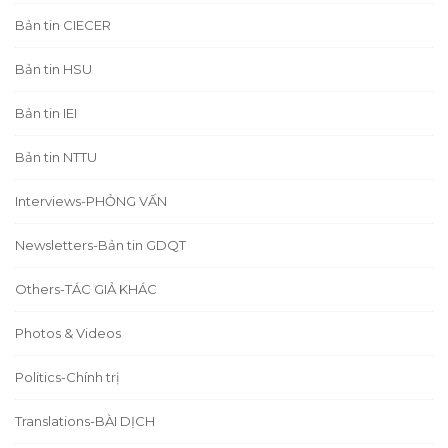
Bản tin CIECER
Bản tin HSU
Bản tin IEI
Bản tin NTTU
Interviews-PHỎNG VẤN
Newsletters-Bản tin GDQT
Others-TÁC GIẢ KHÁC
Photos & Videos
Politics-Chính trị
Translations-BÀI DỊCH