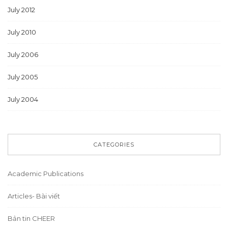
July 2012
July 2010
July 2006
July 2005
July 2004
CATEGORIES
Academic Publications
Articles- Bài viết
Bản tin CHEER