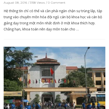
August 08, 2016
3158 Views
0 Comment
Hệ thống tín chỉ có thể và cần phải ngăn chận sự trùng lắp, tập
trung vào chuyên môn hóa đội ngũ cán bộ khoa học và cán bộ
giảng dạy trong một môn nhất định ở một khoa thích hợp.
Chẳng hạn, khoa toán nên dạy môn toán cho …