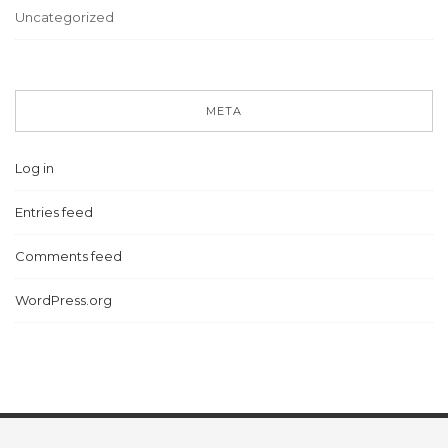
Uncategorized
META
Log in
Entries feed
Comments feed
WordPress.org