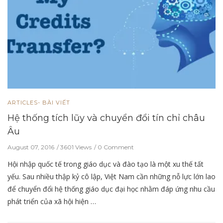
ARTICLES- BÀI VIẾT
Hệ thống tích lũy và chuyển đổi tín chỉ châu
Âu
August 07, 2016
3601 Views
0 Comment
Hội nhập quốc tế trong giáo dục và đào tạo là một xu thế tất
yếu. Sau nhiều thập kỷ cô lập, Việt Nam cần những nỗ lực lớn lao
để chuyển đổi hệ thống giáo dục đại học nhằm đáp ứng nhu cầu
phát triển của xã hội hiện …