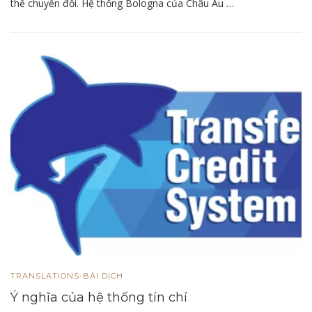
thể chuyển đổi. Hệ thống Bologna của Châu Âu …
TRANSLATIONS-BÀI DỊCH
Ý nghĩa của hệ thống tín chỉ