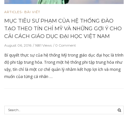
ARTICLES- BÀI VIẾT
MỤC TIÊU SƯ PHẠM CỦA HỆ THỐNG ĐÀO
TẠO THEO TÍN CHỈ MỸ VÀ NHỮNG GỢI Ý CHO
CẢI CÁCH GIÁO DỤC ĐẠI HỌC VIỆT NAM
August 06, 2016
1681 Views
0 Comment
Bí quyết thực sự của hệ thống Mỹ trong giáo dục đại học là trình
độ phi tập trung hóa. Trong một hệ thống phi tập trung hóa như
vậy, tín chỉ là một cơ chế quản lý nhằm kết hợp lợi ích và mong
muốn của từng cá nhân …