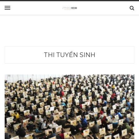
THI TUYỂN SINH