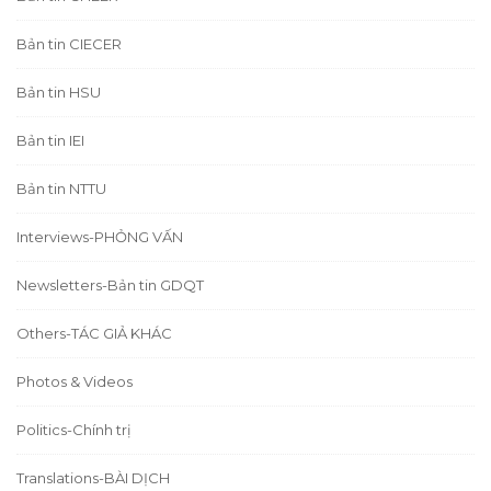
Bản tin CIECER
Bản tin HSU
Bản tin IEI
Bản tin NTTU
Interviews-PHỎNG VẤN
Newsletters-Bản tin GDQT
Others-TÁC GIẢ KHÁC
Photos & Videos
Politics-Chính trị
Translations-BÀI DỊCH