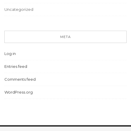
Uncategorized
META
Log in
Entries feed
Comments feed
WordPress.org