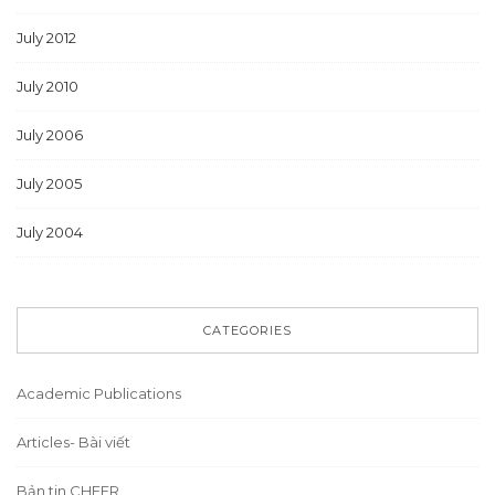
July 2012
July 2010
July 2006
July 2005
July 2004
CATEGORIES
Academic Publications
Articles- Bài viết
Bản tin CHEER