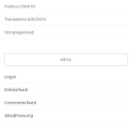
Politics-Chính trị
Translations-BÀI DỊCH
Uncategorized
META
Log in
Entries feed
Comments feed
WordPress.org