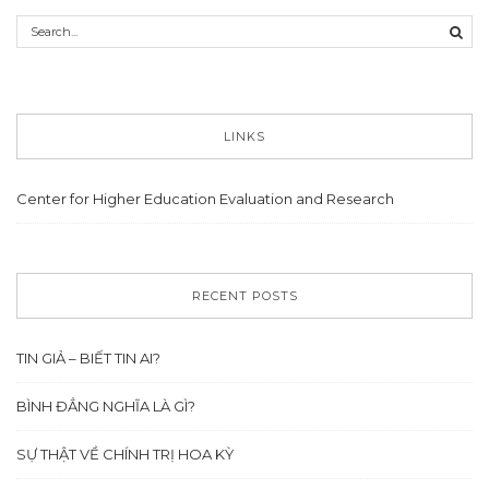
LINKS
Center for Higher Education Evaluation and Research
RECENT POSTS
TIN GIẢ – BIẾT TIN AI?
BÌNH ĐẲNG NGHĨA LÀ GÌ?
SỰ THẬT VỀ CHÍNH TRỊ HOA KỲ