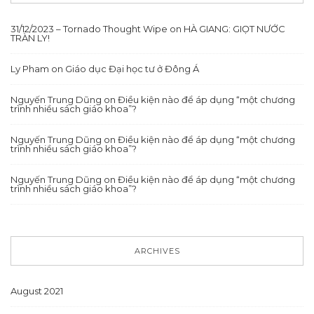
31/12/2023 – Tornado Thought Wipe
on
HÀ GIANG: GIỌT NƯỚC
TRÀN LY!
Ly Pham
on
Giáo dục Đại học tư ở Đông Á
Nguyến Trung Dũng
on
Điều kiện nào để áp dụng “một chương
trình nhiều sách giáo khoa”?
Nguyến Trung Dũng
on
Điều kiện nào để áp dụng “một chương
trình nhiều sách giáo khoa”?
Nguyến Trung Dũng
on
Điều kiện nào để áp dụng “một chương
trình nhiều sách giáo khoa”?
ARCHIVES
August 2021