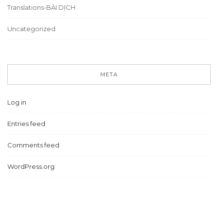
Translations-BÀI DỊCH
Uncategorized
META
Log in
Entries feed
Comments feed
WordPress.org