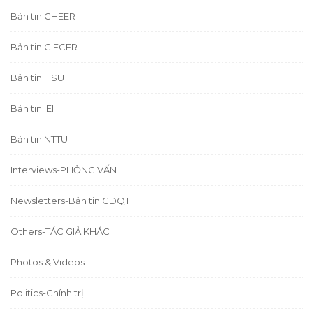
Bản tin CHEER
Bản tin CIECER
Bản tin HSU
Bản tin IEI
Bản tin NTTU
Interviews-PHỎNG VẤN
Newsletters-Bản tin GDQT
Others-TÁC GIẢ KHÁC
Photos & Videos
Politics-Chính trị