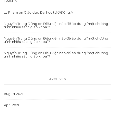
TRÀN LY!
Ly Pham
on
Giáo dục Đại học tư ở Đông Á
Nguyến Trung Dũng
on
Điều kiện nào để áp dụng “một chương
trình nhiều sách giáo khoa”?
Nguyến Trung Dũng
on
Điều kiện nào để áp dụng “một chương
trình nhiều sách giáo khoa”?
Nguyến Trung Dũng
on
Điều kiện nào để áp dụng “một chương
trình nhiều sách giáo khoa”?
ARCHIVES
August 2021
April 2021