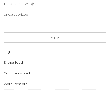
Translations-BÀI DỊCH
Uncategorized
META
Log in
Entries feed
Comments feed
WordPress.org