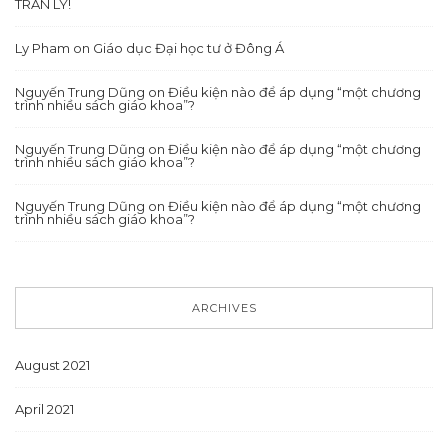
TRÀN LY!
Ly Pham
on
Giáo dục Đại học tư ở Đông Á
Nguyến Trung Dũng
on
Điều kiện nào để áp dụng “một chương
trình nhiều sách giáo khoa”?
Nguyến Trung Dũng
on
Điều kiện nào để áp dụng “một chương
trình nhiều sách giáo khoa”?
Nguyến Trung Dũng
on
Điều kiện nào để áp dụng “một chương
trình nhiều sách giáo khoa”?
ARCHIVES
August 2021
April 2021