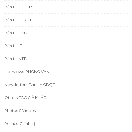
Bản tin CHEER
Bản tin CIECER
Bản tin HSU
Bản tin IEI
Bản tin NTTU
Interviews-PHỎNG VẤN
Newsletters-Bản tin GDQT
Others-TÁC GIẢ KHÁC
Photos & Videos
Politics-Chính trị