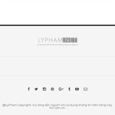
@LyPham Copyright. Vui lòng dẫn nguồn khi sử dụng thông tin trên trang này.
Xin cám ơn.