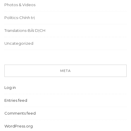
Photos & Videos
Politics-Chính trị
Translations-BÀI DỊCH
Uncategorized
META
Log in
Entries feed
Comments feed
WordPress.org