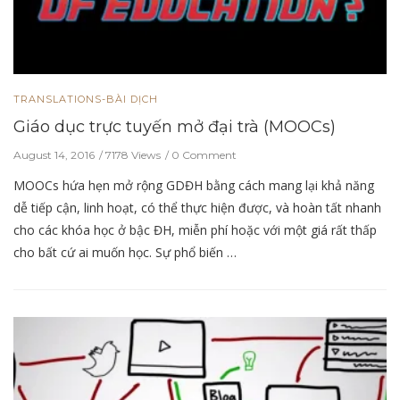
TRANSLATIONS-BÀI DỊCH
Giáo dục trực tuyến mở đại trà (MOOCs)
August 14, 2016
7178 Views
0 Comment
MOOCs hứa hẹn mở rộng GDĐH bằng cách mang lại khả năng
dễ tiếp cận, linh hoạt, có thể thực hiện được, và hoàn tất nhanh
cho các khóa học ở bậc ĐH, miễn phí hoặc với một giá rất thấp
cho bất cứ ai muốn học. Sự phổ biến …