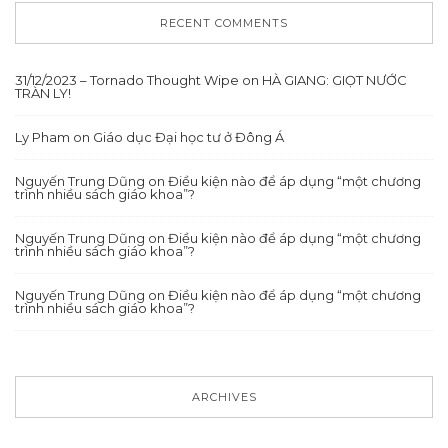
RECENT COMMENTS
31/12/2023 – Tornado Thought Wipe
on
HÀ GIANG: GIỌT NƯỚC
TRÀN LY!
Ly Pham
on
Giáo dục Đại học tư ở Đông Á
Nguyến Trung Dũng
on
Điều kiện nào để áp dụng “một chương
trình nhiều sách giáo khoa”?
Nguyến Trung Dũng
on
Điều kiện nào để áp dụng “một chương
trình nhiều sách giáo khoa”?
Nguyến Trung Dũng
on
Điều kiện nào để áp dụng “một chương
trình nhiều sách giáo khoa”?
ARCHIVES