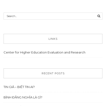
LINKS
Center for Higher Education Evaluation and Research
RECENT POSTS
TIN GIẢ – BIẾT TIN AI?
BÌNH ĐẲNG NGHĨA LÀ GÌ?