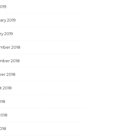
2019
ary 2019
ry 2019
mber 2018
mber 2018
er 2018
t 2018
018
2018
018