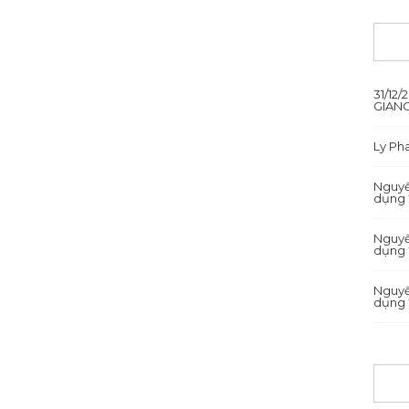
31/12
GIANG
Ly P
Nguyê
dụng 
Nguyê
dụng 
Nguyê
dụng 