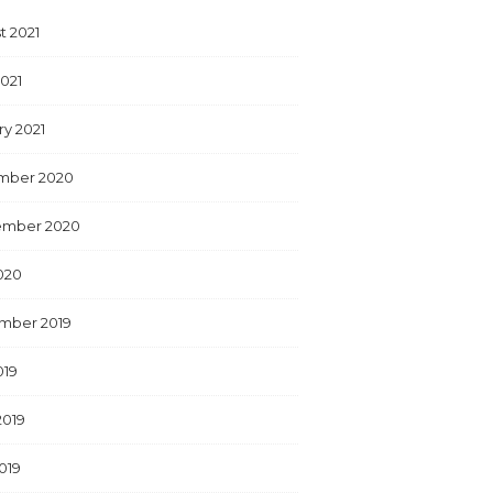
t 2021
2021
ry 2021
mber 2020
ember 2020
2020
mber 2019
019
2019
019