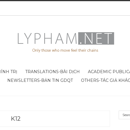
ÍNH TRỊ
TRANSLATIONS-BÀI DỊCH
ACADEMIC PUBLIC
NEWSLETTERS-BẢN TIN GDQT
OTHERS-TÁC GIẢ KHÁ
K12