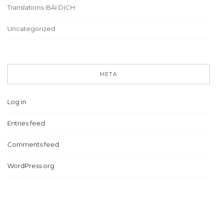
Translations-BÀI DỊCH
Uncategorized
META
Log in
Entries feed
Comments feed
WordPress.org