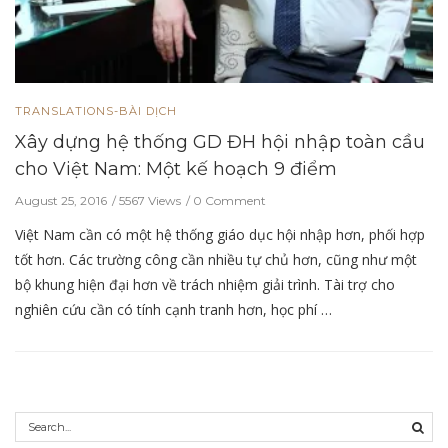
TRANSLATIONS-BÀI DỊCH
Xây dựng hệ thống GD ĐH hội nhập toàn cầu
cho Việt Nam: Một kế hoạch 9 điểm
August 25, 2016
5567 Views
0 Comment
Việt Nam cần có một hệ thống giáo dục hội nhập hơn, phối hợp
tốt hơn. Các trường công cần nhiều tự chủ hơn, cũng như một
bộ khung hiện đại hơn về trách nhiệm giải trình. Tài trợ cho
nghiên cứu cần có tính cạnh tranh hơn, học phí …