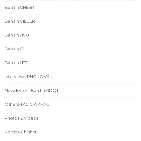
Bản tin CHEER
Bản tin CIECER
Bản tin HSU
Bản tin IEI
Bản tin NTTU
Interviews-PHỎNG VẤN
Newsletters-Bản tin GDQT
Others-TÁC GIẢ KHÁC
Photos & Videos
Politics-Chính trị