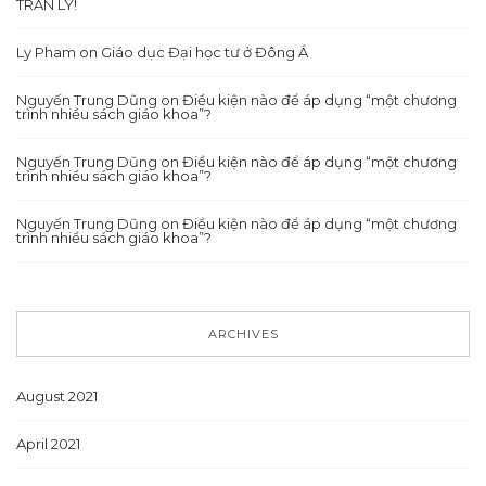
TRÀN LY!
Ly Pham
on
Giáo dục Đại học tư ở Đông Á
Nguyến Trung Dũng
on
Điều kiện nào để áp dụng “một chương
trình nhiều sách giáo khoa”?
Nguyến Trung Dũng
on
Điều kiện nào để áp dụng “một chương
trình nhiều sách giáo khoa”?
Nguyến Trung Dũng
on
Điều kiện nào để áp dụng “một chương
trình nhiều sách giáo khoa”?
ARCHIVES
August 2021
April 2021