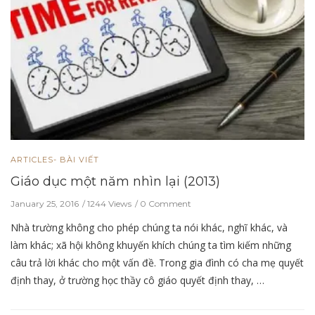
ARTICLES- BÀI VIẾT
Giáo dục một năm nhìn lại (2013)
January 25, 2016
1244 Views
0 Comment
Nhà trường không cho phép chúng ta nói khác, nghĩ khác, và
làm khác; xã hội không khuyến khích chúng ta tìm kiếm những
câu trả lời khác cho một vấn đề. Trong gia đình có cha mẹ quyết
định thay, ở trường học thầy cô giáo quyết định thay, …