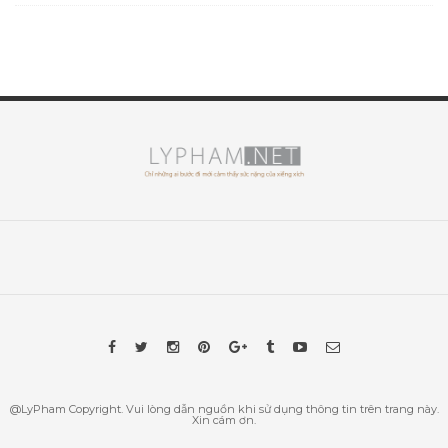
@LyPham Copyright. Vui lòng dẫn nguồn khi sử dụng thông tin trên trang này.
Xin cám ơn.