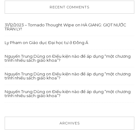
RECENT COMMENTS
31/12/2023 – Tornado Thought Wipe
on
HÀ GIANG: GIỌT NƯỚC
TRÀN LY!
Ly Pham
on
Giáo dục Đại học tư ở Đông Á
Nguyến Trung Dũng
on
Điều kiện nào để áp dụng “một chương
trình nhiều sách giáo khoa”?
Nguyến Trung Dũng
on
Điều kiện nào để áp dụng “một chương
trình nhiều sách giáo khoa”?
Nguyến Trung Dũng
on
Điều kiện nào để áp dụng “một chương
trình nhiều sách giáo khoa”?
ARCHIVES