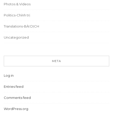
Photos & Videos
Politics-Chính trị
Translations-BÀI DỊCH
Uncategorized
META
Log in
Entries feed
Comments feed
WordPress.org