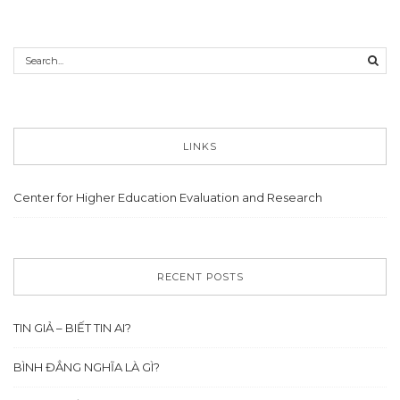
LINKS
Center for Higher Education Evaluation and Research
RECENT POSTS
TIN GIẢ – BIẾT TIN AI?
BÌNH ĐẲNG NGHĨA LÀ GÌ?