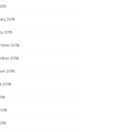
2019
ary 2019
ry 2019
mber 2018
mber 2018
er 2018
t 2018
018
2018
018