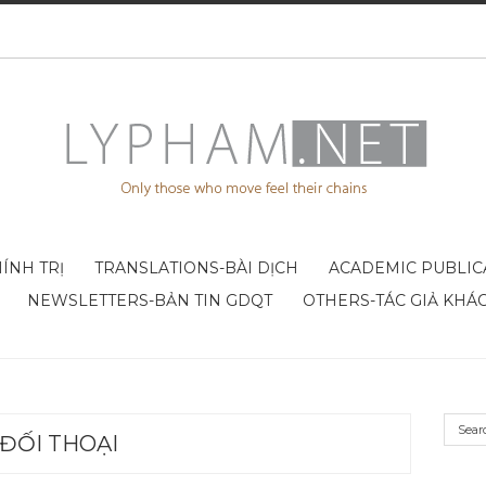
ÍNH TRỊ
TRANSLATIONS-BÀI DỊCH
ACADEMIC PUBLIC
NEWSLETTERS-BẢN TIN GDQT
OTHERS-TÁC GIẢ KHÁ
ĐỐI THOẠI