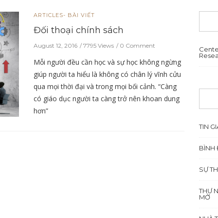
ARTICLES- BÀI VIẾT
Đối thoại chính sách
August 12, 2016
7795 Views
0 Comment
Cente
Resea
Mỗi người đều cần học và sự học không ngừng
giúp người ta hiểu là không có chân lý vĩnh cửu
qua mọi thời đại và trong mọi bối cảnh. “Càng
có giáo dục người ta càng trở nên khoan dung
hơn”
TIN GI
BÌNH 
SỰ TH
THƯ 
MỞ