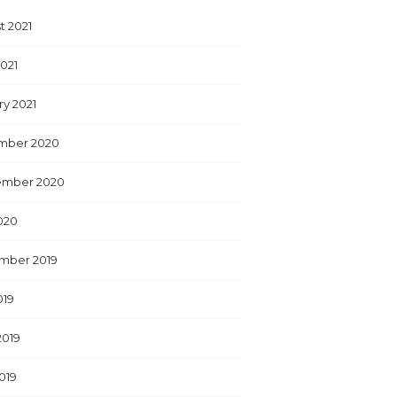
t 2021
2021
ry 2021
mber 2020
ember 2020
2020
mber 2019
019
2019
019