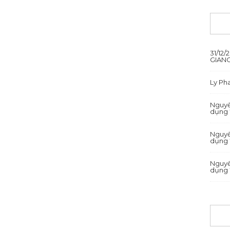
31/12
GIANG
Ly P
Nguyê
dụng 
Nguyê
dụng 
Nguyê
dụng 