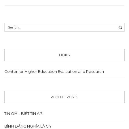
LINKS
Center for Higher Education Evaluation and Research
RECENT POSTS
TIN GIẢ – BIẾT TIN AI?
BÌNH ĐẲNG NGHĨA LÀ GÌ?