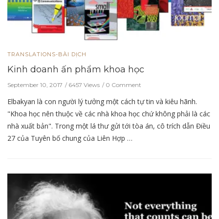
TRANSLATIONS-BÀI DỊCH
Kinh doanh ấn phẩm khoa học
September 10, 2017
6457 Views
0 Comment
Elbakyan là con người lý tưởng một cách tự tin và kiêu hãnh.
"Khoa học nên thuộc về các nhà khoa học chứ không phải là các
nhà xuất bản". Trong một lá thư gửi tới tòa án, cô trích dẫn Điều
27 của Tuyên bố chung của Liên Hợp …