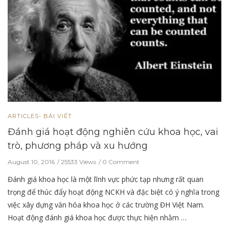
ARTICLES- BÀI VIẾT
Đánh giá hoạt động nghiên cứu khoa học, vai
trò, phương pháp và xu hướng
August 10, 2016
25533 Views
0 Comment
Đánh giá khoa học là một lĩnh vực phức tạp nhưng rất quan
trọng để thúc đẩy hoạt động NCKH và đặc biệt có ý nghĩa trong
việc xây dựng văn hóa khoa học ở các trường ĐH Việt Nam.
Hoạt động đánh giá khoa học được thực hiện nhằm …