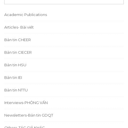
Academic Publications
Articles- Bài viết
Bản tin CHEER
Bản tin CIECER
Bản tin HSU
Bản tin IEI
Bản tin NTTU
Interviews-PHỎNG VẤN
Newsletters-Bản tin GDQT
Others-TÁC GIẢ KHÁC