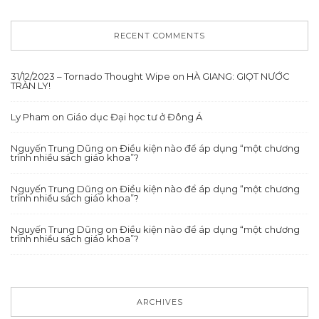
RECENT COMMENTS
31/12/2023 – Tornado Thought Wipe
on
HÀ GIANG: GIỌT NƯỚC
TRÀN LY!
Ly Pham
on
Giáo dục Đại học tư ở Đông Á
Nguyến Trung Dũng
on
Điều kiện nào để áp dụng “một chương
trình nhiều sách giáo khoa”?
Nguyến Trung Dũng
on
Điều kiện nào để áp dụng “một chương
trình nhiều sách giáo khoa”?
Nguyến Trung Dũng
on
Điều kiện nào để áp dụng “một chương
trình nhiều sách giáo khoa”?
ARCHIVES