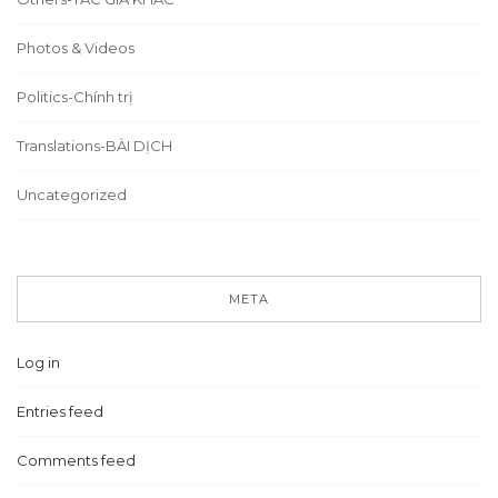
Photos & Videos
Politics-Chính trị
Translations-BÀI DỊCH
Uncategorized
META
Log in
Entries feed
Comments feed