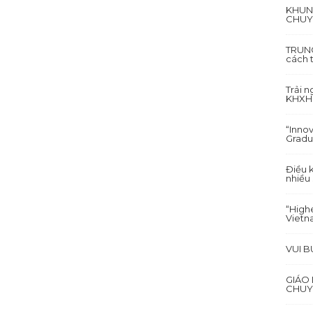
KHUN
CHUY
TRUNG
cách 
Trải 
KHXH&
“Inno
Gradu
Điều 
nhiều
“Highe
Vietn
VUI 
GIÁO
CHUY