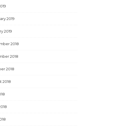
2019
ary 2019
ry 2019
mber 2018
mber 2018
er 2018
t 2018
018
2018
018