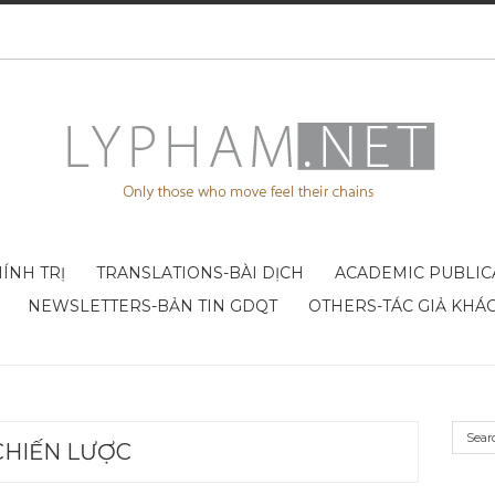
ÍNH TRỊ
TRANSLATIONS-BÀI DỊCH
ACADEMIC PUBLIC
NEWSLETTERS-BẢN TIN GDQT
OTHERS-TÁC GIẢ KHÁ
CHIẾN LƯỢC