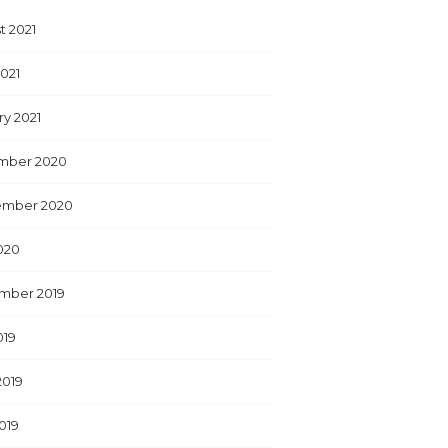
t 2021
2021
ry 2021
mber 2020
ember 2020
2020
mber 2019
019
2019
019