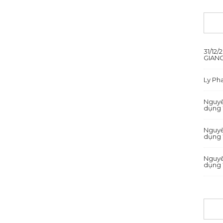
31/12
GIANG
Ly P
Nguyê
dụng 
Nguyê
dụng 
Nguyê
dụng 