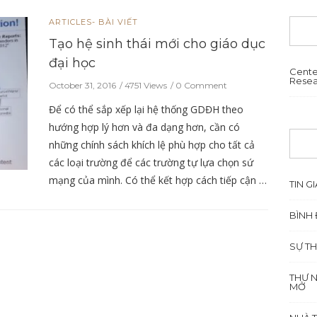
ARTICLES- BÀI VIẾT
Tạo hệ sinh thái mới cho giáo dục
đại học
Cente
Resea
October 31, 2016
4751 Views
0 Comment
Để có thể sắp xếp lại hệ thống GDĐH theo
hướng hợp lý hơn và đa dạng hơn, cần có
những chính sách khích lệ phù hợp cho tất cả
các loại trường để các trường tự lựa chọn sứ
mạng của mình. Có thể kết hợp cách tiếp cận …
TIN GI
BÌNH 
SỰ TH
THƯ 
MỞ