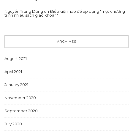
Nguyến Trung Dũng
on
Điều kiện nào để áp dụng “một chương
trình nhiều sách giáo khoa”?
ARCHIVES
August 2021
April 2021
January 2021
November 2020
September 2020
July 2020