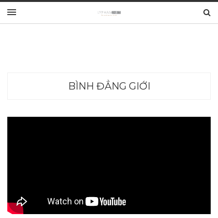
BÌNH ĐẲNG GIỚI