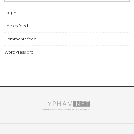
Log in
Entries feed
Comments feed
WordPress.org