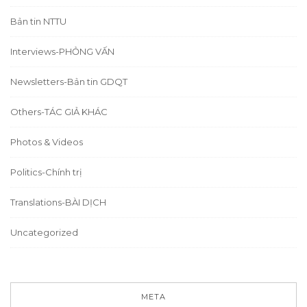
Bản tin NTTU
Interviews-PHỎNG VẤN
Newsletters-Bản tin GDQT
Others-TÁC GIẢ KHÁC
Photos & Videos
Politics-Chính trị
Translations-BÀI DỊCH
Uncategorized
META