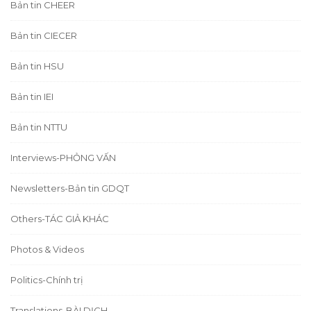
Bản tin CHEER
Bản tin CIECER
Bản tin HSU
Bản tin IEI
Bản tin NTTU
Interviews-PHỎNG VẤN
Newsletters-Bản tin GDQT
Others-TÁC GIẢ KHÁC
Photos & Videos
Politics-Chính trị
Translations-BÀI DỊCH