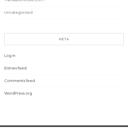
Uncategorized
META
Log in
Entries feed
Comments feed
WordPress.org