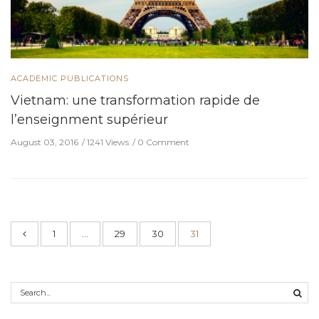
ACADEMIC PUBLICATIONS
Vietnam: une transformation rapide de
l’enseignment supérieur
August 03, 2016
1241 Views
0 Comment
1
…
29
30
31